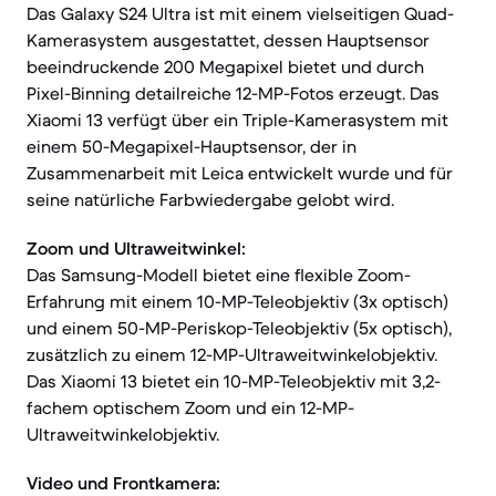
Das Galaxy S24 Ultra ist mit einem vielseitigen Quad-
Kamerasystem ausgestattet, dessen Hauptsensor
beeindruckende 200 Megapixel bietet und durch
Pixel-Binning detailreiche 12-MP-Fotos erzeugt. Das
Xiaomi 13 verfügt über ein Triple-Kamerasystem mit
einem 50-Megapixel-Hauptsensor, der in
Zusammenarbeit mit Leica entwickelt wurde und für
seine natürliche Farbwiedergabe gelobt wird.
Zoom und Ultraweitwinkel:
Das Samsung-Modell bietet eine flexible Zoom-
Erfahrung mit einem 10-MP-Teleobjektiv (3x optisch)
und einem 50-MP-Periskop-Teleobjektiv (5x optisch),
zusätzlich zu einem 12-MP-Ultraweitwinkelobjektiv.
Das Xiaomi 13 bietet ein 10-MP-Teleobjektiv mit 3,2-
fachem optischem Zoom und ein 12-MP-
Ultraweitwinkelobjektiv.
Video und Frontkamera: