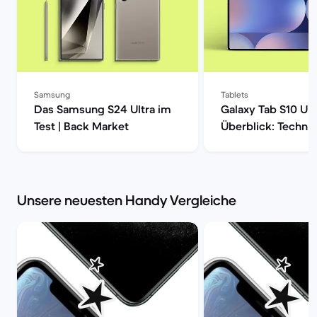
Samsung
Tablets
Das Samsung S24 Ultra im
Galaxy Tab S10 Ult
Test | Back Market
Überblick: Techni
Daten, Preisvergle
Refurbished-Check
Market
Unsere neuesten Handy Vergleiche