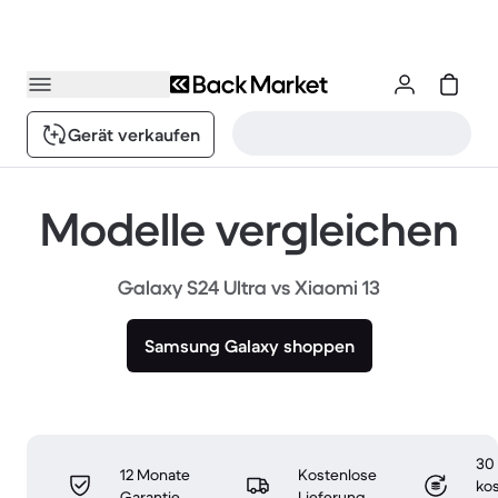
Gerät verkaufen
Modelle vergleichen
Galaxy S24 Ultra vs Xiaomi 13
Samsung Galaxy shoppen
30
12 Monate
Kostenlose
ko
Garantie
Lieferung