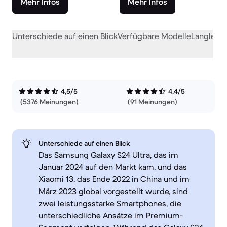
Mehr Infos
Mehr Infos
Unterschiede auf einen Blick
Verfügbare Modelle
Langlebig
4,5/5
4,4/5
(5376 Meinungen)
(91 Meinungen)
Unterschiede auf einen Blick
Das Samsung Galaxy S24 Ultra, das im
Januar 2024 auf den Markt kam, und das
Xiaomi 13, das Ende 2022 in China und im
März 2023 global vorgestellt wurde, sind
zwei leistungsstarke Smartphones, die
unterschiedliche Ansätze im Premium-