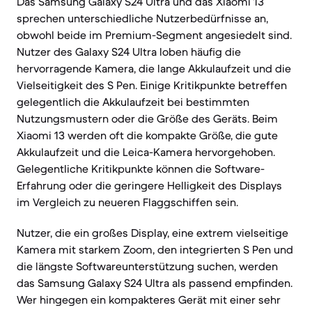
Das Samsung Galaxy S24 Ultra und das Xiaomi 13
sprechen unterschiedliche Nutzerbedürfnisse an,
obwohl beide im Premium-Segment angesiedelt sind.
Nutzer des Galaxy S24 Ultra loben häufig die
hervorragende Kamera, die lange Akkulaufzeit und die
Vielseitigkeit des S Pen. Einige Kritikpunkte betreffen
gelegentlich die Akkulaufzeit bei bestimmten
Nutzungsmustern oder die Größe des Geräts. Beim
Xiaomi 13 werden oft die kompakte Größe, die gute
Akkulaufzeit und die Leica-Kamera hervorgehoben.
Gelegentliche Kritikpunkte können die Software-
Erfahrung oder die geringere Helligkeit des Displays
im Vergleich zu neueren Flaggschiffen sein.
Nutzer, die ein großes Display, eine extrem vielseitige
Kamera mit starkem Zoom, den integrierten S Pen und
die längste Softwareunterstützung suchen, werden
das Samsung Galaxy S24 Ultra als passend empfinden.
Wer hingegen ein kompakteres Gerät mit einer sehr