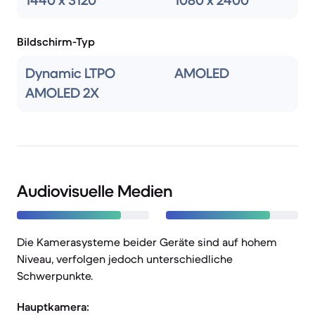
1440 x 3120
1080 x 2400
Bildschirm-Typ
Dynamic LTPO
AMOLED
AMOLED 2X
Audiovisuelle Medien
Die Kamerasysteme beider Geräte sind auf hohem
Niveau, verfolgen jedoch unterschiedliche
Schwerpunkte.
Hauptkamera: