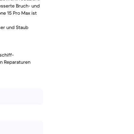
besserte Bruch- und
ne 15 Pro Max ist
ser und Staub
schiff-
en Reparaturen