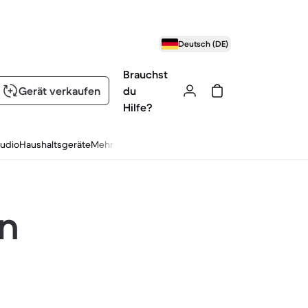
Deutsch (DE)
Brauchst
Gerät verkaufen
du
Hilfe?
udio
Haushaltsgeräte
Mehr
en