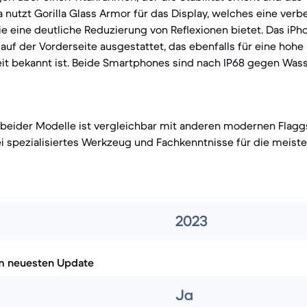
a nutzt Gorilla Glass Armor für das Display, welches eine ver
ie eine deutliche Reduzierung von Reflexionen bietet. Das iPho
auf der Vorderseite ausgestattet, das ebenfalls für eine hohe
it bekannt ist. Beide Smartphones sind nach IP68 gegen Was
 beider Modelle ist vergleichbar mit anderen modernen Flagg
 spezialisiertes Werkzeug und Fachkenntnisse für die meist
2023
m neuesten Update
Ja