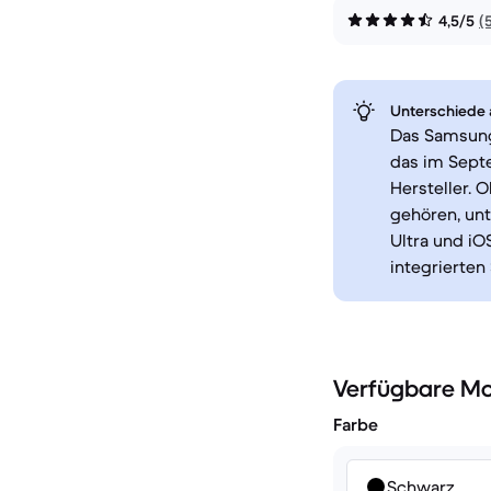
4,5/5
(
Unterschiede a
Das Samsung 
das im Septe
Hersteller.
gehören, un
Ultra und iO
integrierte
Verfügbare Mo
Farbe
Schwarz