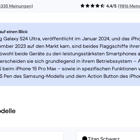
5335 Meinungen)
4,4/5
(9816 Mei
uf einen Blick
Galaxy S24 Ultra, veröffentlicht im Januar 2024, und das iPh
mber 2023 auf den Markt kam, sind beides Flaggschiffe ihrer
 Obwohl beide Geräte zu den leistungsstärksten Smartphones 
terscheiden sie sich grundlegend in ihrem Betriebssystem – 
S beim iPhone 15 Pro Max – sowie in spezifischen Funktionen
n S Pen des Samsung-Modells und dem Action Button des iPho
delle
Titan Schwarz