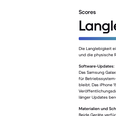
Scores
Langl
Die Langlebigkeit 
und die physische R
Software-Updates:
Das Samsung Galaxy
für Betriebssystem-
bleibt. Das iPhone 
Veröffentlichungsd
länger Updates bere
Materialien und Sch
Beide Geräte verfüg