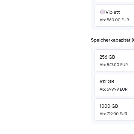
Violett
Ab: 560.00 EUR
Speicherkapazität 
256 GB
Ab: 547.00 EUR
512 GB
Ab: 599.99 EUR
1000 GB
Ab: 719.00 EUR