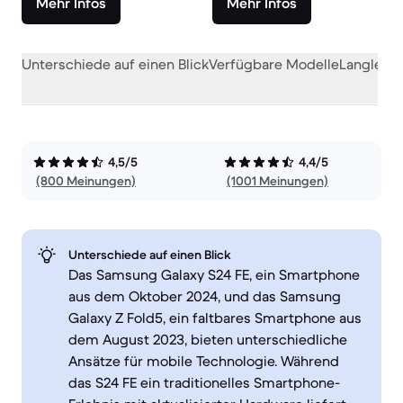
Mehr Infos
Mehr Infos
Unterschiede auf einen Blick
Verfügbare Modelle
Langlebig
4,5/5
4,4/5
(800 Meinungen)
(1001 Meinungen)
Unterschiede auf einen Blick
Das Samsung Galaxy S24 FE, ein Smartphone
aus dem Oktober 2024, und das Samsung
Galaxy Z Fold5, ein faltbares Smartphone aus
dem August 2023, bieten unterschiedliche
Ansätze für mobile Technologie. Während
das S24 FE ein traditionelles Smartphone-