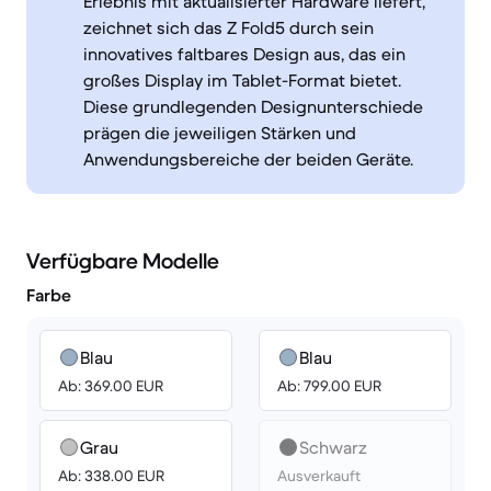
Erlebnis mit aktualisierter Hardware liefert,
zeichnet sich das Z Fold5 durch sein
innovatives faltbares Design aus, das ein
großes Display im Tablet-Format bietet.
Diese grundlegenden Designunterschiede
prägen die jeweiligen Stärken und
Anwendungsbereiche der beiden Geräte.
Verfügbare Modelle
Farbe
Blau
Blau
Ab: 369.00 EUR
Ab: 799.00 EUR
Grau
Schwarz
Ab: 338.00 EUR
Ausverkauft