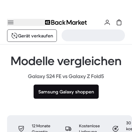
Gerät verkaufen
Modelle vergleichen
Galaxy S24 FE vs Galaxy Z Fold5
Samsung Galaxy shoppen
30
12 Monate
Kostenlose
ko
Garantie
Lieferung