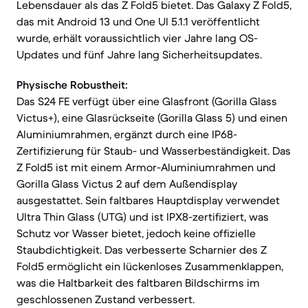
Lebensdauer als das Z Fold5 bietet. Das Galaxy Z Fold5,
das mit Android 13 und One UI 5.1.1 veröffentlicht
wurde, erhält voraussichtlich vier Jahre lang OS-
Updates und fünf Jahre lang Sicherheitsupdates.
Physische Robustheit:
Das S24 FE verfügt über eine Glasfront (Gorilla Glass
Victus+), eine Glasrückseite (Gorilla Glass 5) und einen
Aluminiumrahmen, ergänzt durch eine IP68-
Zertifizierung für Staub- und Wasserbeständigkeit. Das
Z Fold5 ist mit einem Armor-Aluminiumrahmen und
Gorilla Glass Victus 2 auf dem Außendisplay
ausgestattet. Sein faltbares Hauptdisplay verwendet
Ultra Thin Glass (UTG) und ist IPX8-zertifiziert, was
Schutz vor Wasser bietet, jedoch keine offizielle
Staubdichtigkeit. Das verbesserte Scharnier des Z
Fold5 ermöglicht ein lückenloses Zusammenklappen,
was die Haltbarkeit des faltbaren Bildschirms im
geschlossenen Zustand verbessert.