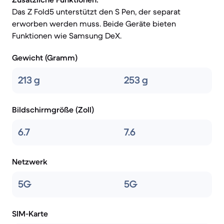
Das Z Fold5 unterstützt den S Pen, der separat
erworben werden muss. Beide Geräte bieten
Funktionen wie Samsung DeX.
Gewicht (Gramm)
213 g
253 g
Bildschirmgröße (Zoll)
6.7
7.6
Netzwerk
5G
5G
SIM-Karte