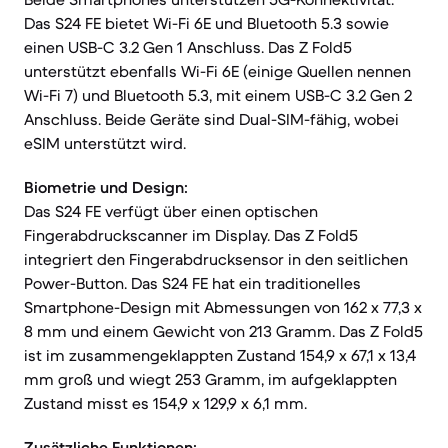
Das S24 FE bietet Wi-Fi 6E und Bluetooth 5.3 sowie
einen USB-C 3.2 Gen 1 Anschluss. Das Z Fold5
unterstützt ebenfalls Wi-Fi 6E (einige Quellen nennen
Wi-Fi 7) und Bluetooth 5.3, mit einem USB-C 3.2 Gen 2
Anschluss. Beide Geräte sind Dual-SIM-fähig, wobei
eSIM unterstützt wird.
Biometrie und Design:
Das S24 FE verfügt über einen optischen
Fingerabdruckscanner im Display. Das Z Fold5
integriert den Fingerabdrucksensor in den seitlichen
Power-Button. Das S24 FE hat ein traditionelles
Smartphone-Design mit Abmessungen von 162 x 77,3 x
8 mm und einem Gewicht von 213 Gramm. Das Z Fold5
ist im zusammengeklappten Zustand 154,9 x 67,1 x 13,4
mm groß und wiegt 253 Gramm, im aufgeklappten
Zustand misst es 154,9 x 129,9 x 6,1 mm.
Zusätzliche Funktionen: