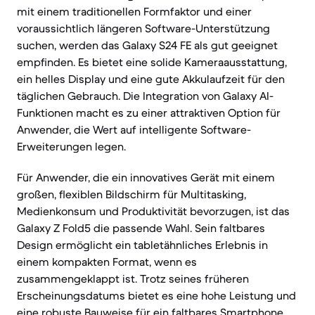
mit einem traditionellen Formfaktor und einer
voraussichtlich längeren Software-Unterstützung
suchen, werden das Galaxy S24 FE als gut geeignet
empfinden. Es bietet eine solide Kameraausstattung,
ein helles Display und eine gute Akkulaufzeit für den
täglichen Gebrauch. Die Integration von Galaxy AI-
Funktionen macht es zu einer attraktiven Option für
Anwender, die Wert auf intelligente Software-
Erweiterungen legen.
Für Anwender, die ein innovatives Gerät mit einem
großen, flexiblen Bildschirm für Multitasking,
Medienkonsum und Produktivität bevorzugen, ist das
Galaxy Z Fold5 die passende Wahl. Sein faltbares
Design ermöglicht ein tabletähnliches Erlebnis in
einem kompakten Format, wenn es
zusammengeklappt ist. Trotz seines früheren
Erscheinungsdatums bietet es eine hohe Leistung und
eine robuste Bauweise für ein faltbares Smartphone.