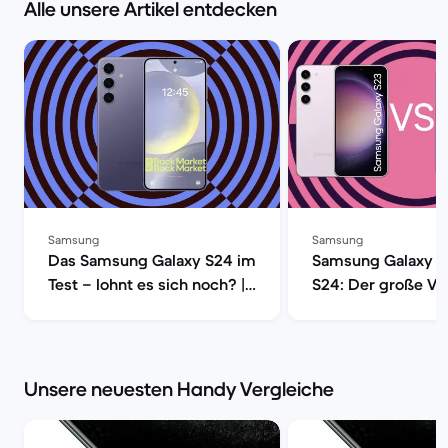
Alle unsere Artikel entdecken
Samsung
Samsung
Das Samsung Galaxy S24 im
Samsung Galaxy S
Test – lohnt es sich noch? |
S24: Der große Ver
Back Market
Back Market
Unsere neuesten Handy Vergleiche