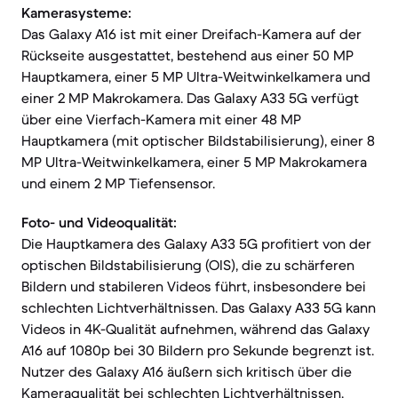
Kamerasysteme:
Das Galaxy A16 ist mit einer Dreifach-Kamera auf der
Rückseite ausgestattet, bestehend aus einer 50 MP
Hauptkamera, einer 5 MP Ultra-Weitwinkelkamera und
einer 2 MP Makrokamera. Das Galaxy A33 5G verfügt
über eine Vierfach-Kamera mit einer 48 MP
Hauptkamera (mit optischer Bildstabilisierung), einer 8
MP Ultra-Weitwinkelkamera, einer 5 MP Makrokamera
und einem 2 MP Tiefensensor.
Foto- und Videoqualität:
Die Hauptkamera des Galaxy A33 5G profitiert von der
optischen Bildstabilisierung (OIS), die zu schärferen
Bildern und stabileren Videos führt, insbesondere bei
schlechten Lichtverhältnissen. Das Galaxy A33 5G kann
Videos in 4K-Qualität aufnehmen, während das Galaxy
A16 auf 1080p bei 30 Bildern pro Sekunde begrenzt ist.
Nutzer des Galaxy A16 äußern sich kritisch über die
Kameraqualität bei schlechten Lichtverhältnissen.