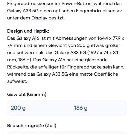
Fingerabdrucksensor im Power-Button, während das
Galaxy A33 5G einen optischen Fingerabdrucksensor
unter dem Display besitzt.
Design und Haptik:
Das Galaxy A16 ist mit Abmessungen von 164,4 x 77,9 x
7,9 mm und einem Gewicht von 200 g etwas größer
und schwerer als das Galaxy A33 5G (159,7 x 74 x 8,1
mm, 186 g). Das Galaxy A16 hat eine glänzende
Rückseite, die anfälliger für Fingerabdrücke sein kann,
während das Galaxy A33 5G eine matte Oberfläche
aufweist.
Gewicht (Gramm)
200 g
186 g
Bildschirmgröße (Zoll)