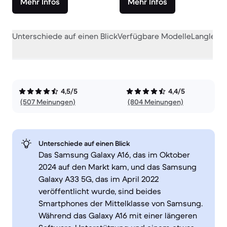
Mehr Infos
Mehr Infos
Unterschiede auf einen Blick
Verfügbare Modelle
Langlebig
4,5/5
4,4/5
(507 Meinungen)
(804 Meinungen)
Unterschiede auf einen Blick
Das Samsung Galaxy A16, das im Oktober
2024 auf den Markt kam, und das Samsung
Galaxy A33 5G, das im April 2022
veröffentlicht wurde, sind beides
Smartphones der Mittelklasse von Samsung.
Während das Galaxy A16 mit einer längeren