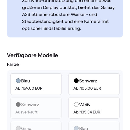
Software-Unterstützung und einem etwas
größeren Display punktet, bietet das Galaxy
A33 5G eine robustere Wasser- und
Staubbeständigkeit und eine Kamera mit
optischer Bildstabilisierung.
Verfügbare Modelle
Farbe
Blau
Schwarz
Ab: 169.00 EUR
Ab: 105.00 EUR
Schwarz
Weiß
Ausverkauft
Ab: 135.34 EUR
Grau
Blau