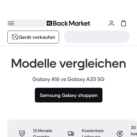
Gerät verkaufen
Modelle vergleichen
Galaxy A16 vs Galaxy A33 5G
Samsung Galaxy shoppen
30
12 Monate
Kostenlose
ko
Garantie
Lieferung