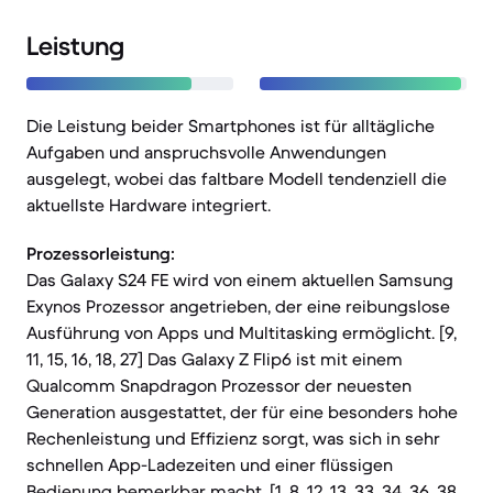
Leistung
Die Leistung beider Smartphones ist für alltägliche
Aufgaben und anspruchsvolle Anwendungen
ausgelegt, wobei das faltbare Modell tendenziell die
aktuellste Hardware integriert.
Prozessorleistung:
Das Galaxy S24 FE wird von einem aktuellen Samsung
Exynos Prozessor angetrieben, der eine reibungslose
Ausführung von Apps und Multitasking ermöglicht. [9,
11, 15, 16, 18, 27] Das Galaxy Z Flip6 ist mit einem
Qualcomm Snapdragon Prozessor der neuesten
Generation ausgestattet, der für eine besonders hohe
Rechenleistung und Effizienz sorgt, was sich in sehr
schnellen App-Ladezeiten und einer flüssigen
Bedienung bemerkbar macht. [1, 8, 12, 13, 33, 34, 36, 38,