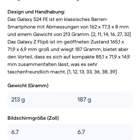
Design und Handhabung:
Das Galaxy S24 FE ist ein klassisches Barren-
Smartphone mit Abmessungen von 162 x 77,3 x 8 mm
und einem Gewicht von 213 Gramm. [2, 11, 14, 16, 27, 32]
Das Galaxy Z Flip6 ist im geöffneten Zustand 165,1 x
71,9 x 6,9 mm groß und wiegt 187 Gramm, bietet aber
den Vorteil, dass es sich auf kompakte 85,1 x 71,9 x 14,9
mm zusammenfalten lässt, was es sehr
taschenfreundlich macht. [1, 12, 13, 33, 36, 38, 39]
Gewicht (Gramm)
213 g
187 g
Bildschirmgröße (Zoll)
6.7
6.7