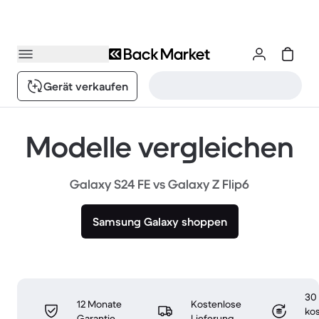
Gerät verkaufen
Modelle vergleichen
Galaxy S24 FE vs Galaxy Z Flip6
Samsung Galaxy shoppen
30
12 Monate
Kostenlose
ko
Garantie
Lieferung