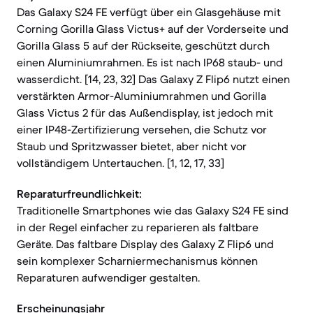
Das Galaxy S24 FE verfügt über ein Glasgehäuse mit
Corning Gorilla Glass Victus+ auf der Vorderseite und
Gorilla Glass 5 auf der Rückseite, geschützt durch
einen Aluminiumrahmen. Es ist nach IP68 staub- und
wasserdicht. [14, 23, 32] Das Galaxy Z Flip6 nutzt einen
verstärkten Armor-Aluminiumrahmen und Gorilla
Glass Victus 2 für das Außendisplay, ist jedoch mit
einer IP48-Zertifizierung versehen, die Schutz vor
Staub und Spritzwasser bietet, aber nicht vor
vollständigem Untertauchen. [1, 12, 17, 33]
Reparaturfreundlichkeit:
Traditionelle Smartphones wie das Galaxy S24 FE sind
in der Regel einfacher zu reparieren als faltbare
Geräte. Das faltbare Display des Galaxy Z Flip6 und
sein komplexer Scharniermechanismus können
Reparaturen aufwendiger gestalten.
Erscheinungsjahr