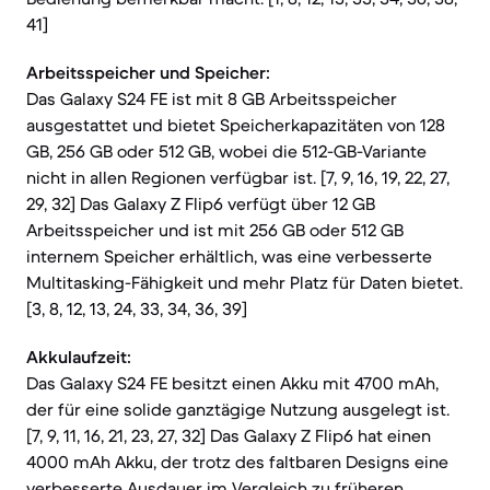
41]
Arbeitsspeicher und Speicher:
Das Galaxy S24 FE ist mit 8 GB Arbeitsspeicher
ausgestattet und bietet Speicherkapazitäten von 128
GB, 256 GB oder 512 GB, wobei die 512-GB-Variante
nicht in allen Regionen verfügbar ist. [7, 9, 16, 19, 22, 27,
29, 32] Das Galaxy Z Flip6 verfügt über 12 GB
Arbeitsspeicher und ist mit 256 GB oder 512 GB
internem Speicher erhältlich, was eine verbesserte
Multitasking-Fähigkeit und mehr Platz für Daten bietet.
[3, 8, 12, 13, 24, 33, 34, 36, 39]
Akkulaufzeit:
Das Galaxy S24 FE besitzt einen Akku mit 4700 mAh,
der für eine solide ganztägige Nutzung ausgelegt ist.
[7, 9, 11, 16, 21, 23, 27, 32] Das Galaxy Z Flip6 hat einen
4000 mAh Akku, der trotz des faltbaren Designs eine
verbesserte Ausdauer im Vergleich zu früheren