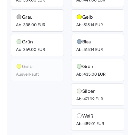
Ab: 369.00 EUR
Ab: 449.00 EUR
Grau
Gelb
Ab: 338.00 EUR
Ab: 515.14 EUR
Grün
Blau
Ab: 369.00 EUR
Ab: 515.14 EUR
Gelb
Grün
Ausverkauft
Ab: 435.00 EUR
Silber
Ab: 471.99 EUR
Weiß
Ab: 489.01 EUR