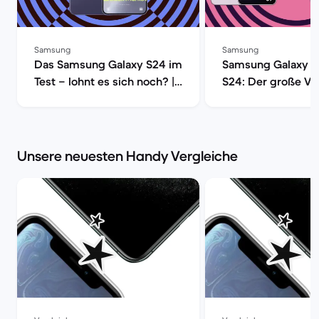
Samsung
Samsung
Das Samsung Galaxy S24 im
Samsung Galaxy S
Test – lohnt es sich noch? |
S24: Der große Ver
Back Market
Back Market
Unsere neuesten Handy Vergleiche