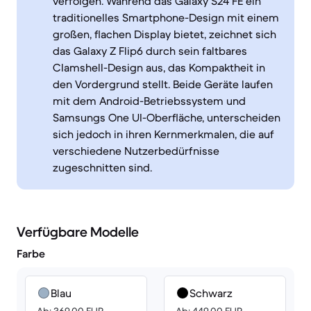
verfolgen. Während das Galaxy S24 FE ein
traditionelles Smartphone-Design mit einem
großen, flachen Display bietet, zeichnet sich
das Galaxy Z Flip6 durch sein faltbares
Clamshell-Design aus, das Kompaktheit in
den Vordergrund stellt. Beide Geräte laufen
mit dem Android-Betriebssystem und
Samsungs One UI-Oberfläche, unterscheiden
sich jedoch in ihren Kernmerkmalen, die auf
verschiedene Nutzerbedürfnisse
zugeschnitten sind.
Verfügbare Modelle
Farbe
Blau
Schwarz