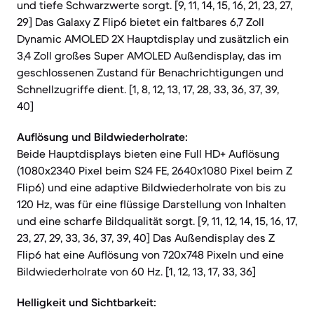
und tiefe Schwarzwerte sorgt. [9, 11, 14, 15, 16, 21, 23, 27,
29] Das Galaxy Z Flip6 bietet ein faltbares 6,7 Zoll
Dynamic AMOLED 2X Hauptdisplay und zusätzlich ein
3,4 Zoll großes Super AMOLED Außendisplay, das im
geschlossenen Zustand für Benachrichtigungen und
Schnellzugriffe dient. [1, 8, 12, 13, 17, 28, 33, 36, 37, 39,
40]
Auflösung und Bildwiederholrate:
Beide Hauptdisplays bieten eine Full HD+ Auflösung
(1080x2340 Pixel beim S24 FE, 2640x1080 Pixel beim Z
Flip6) und eine adaptive Bildwiederholrate von bis zu
120 Hz, was für eine flüssige Darstellung von Inhalten
und eine scharfe Bildqualität sorgt. [9, 11, 12, 14, 15, 16, 17,
23, 27, 29, 33, 36, 37, 39, 40] Das Außendisplay des Z
Flip6 hat eine Auflösung von 720x748 Pixeln und eine
Bildwiederholrate von 60 Hz. [1, 12, 13, 17, 33, 36]
Helligkeit und Sichtbarkeit: