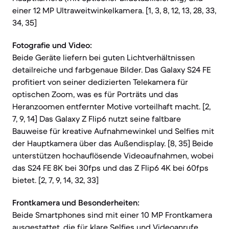
einer 12 MP Ultraweitwinkelkamera. [1, 3, 8, 12, 13, 28, 33,
34, 35]
Fotografie und Video:
Beide Geräte liefern bei guten Lichtverhältnissen
detailreiche und farbgenaue Bilder. Das Galaxy S24 FE
profitiert von seiner dedizierten Telekamera für
optischen Zoom, was es für Porträts und das
Heranzoomen entfernter Motive vorteilhaft macht. [2,
7, 9, 14] Das Galaxy Z Flip6 nutzt seine faltbare
Bauweise für kreative Aufnahmewinkel und Selfies mit
der Hauptkamera über das Außendisplay. [8, 35] Beide
unterstützen hochauflösende Videoaufnahmen, wobei
das S24 FE 8K bei 30fps und das Z Flip6 4K bei 60fps
bietet. [2, 7, 9, 14, 32, 33]
Frontkamera und Besonderheiten:
Beide Smartphones sind mit einer 10 MP Frontkamera
ausgestattet, die für klare Selfies und Videoanrufe