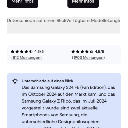
Mehr Infos
Mehr Infos
Unterschiede auf einen Blick
Verfügbare Modelle
Langlebig
4,5/5
4,5/5
(812 Meinungen)
(1903 Meinungen)
Unterschiede auf einen Blick
Das Samsung Galaxy S24 FE (Fan Edition), das
im Oktober 2024 auf den Markt kam, und das
Samsung Galaxy Z Flip6, das im Juli 2024
vorgestellt wurde, sind zwei aktuelle
Smartphones von Samsung, die
unterschiedliche Designphilosophien