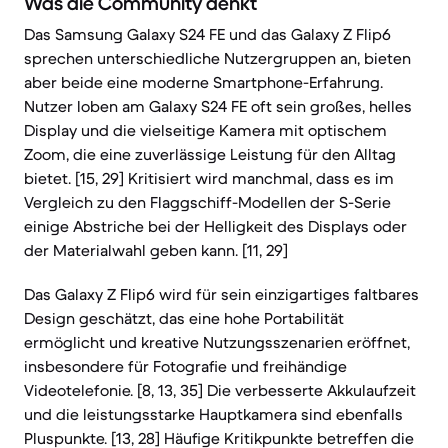
Was die Community denkt
Das Samsung Galaxy S24 FE und das Galaxy Z Flip6
sprechen unterschiedliche Nutzergruppen an, bieten
aber beide eine moderne Smartphone-Erfahrung.
Nutzer loben am Galaxy S24 FE oft sein großes, helles
Display und die vielseitige Kamera mit optischem
Zoom, die eine zuverlässige Leistung für den Alltag
bietet. [15, 29] Kritisiert wird manchmal, dass es im
Vergleich zu den Flaggschiff-Modellen der S-Serie
einige Abstriche bei der Helligkeit des Displays oder
der Materialwahl geben kann. [11, 29]
Das Galaxy Z Flip6 wird für sein einzigartiges faltbares
Design geschätzt, das eine hohe Portabilität
ermöglicht und kreative Nutzungsszenarien eröffnet,
insbesondere für Fotografie und freihändige
Videotelefonie. [8, 13, 35] Die verbesserte Akkulaufzeit
und die leistungsstarke Hauptkamera sind ebenfalls
Pluspunkte. [13, 28] Häufige Kritikpunkte betreffen die