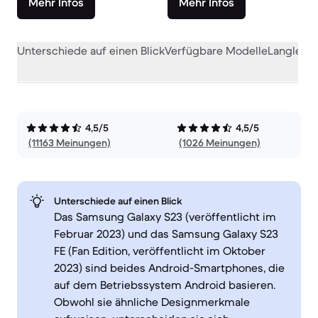
Mehr Infos
Mehr Infos
Unterschiede auf einen Blick
Verfügbare Modelle
Langlebig
4,5/5
4,5/5
(11163 Meinungen)
(1026 Meinungen)
Unterschiede auf einen Blick
Das Samsung Galaxy S23 (veröffentlicht im
Februar 2023) und das Samsung Galaxy S23
FE (Fan Edition, veröffentlicht im Oktober
2023) sind beides Android-Smartphones, die
auf dem Betriebssystem Android basieren.
Obwohl sie ähnliche Designmerkmale