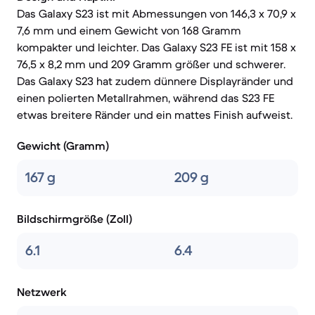
Das Galaxy S23 ist mit Abmessungen von 146,3 x 70,9 x
7,6 mm und einem Gewicht von 168 Gramm
kompakter und leichter. Das Galaxy S23 FE ist mit 158 x
76,5 x 8,2 mm und 209 Gramm größer und schwerer.
Das Galaxy S23 hat zudem dünnere Displayränder und
einen polierten Metallrahmen, während das S23 FE
etwas breitere Ränder und ein mattes Finish aufweist.
Gewicht (Gramm)
167 g
209 g
Bildschirmgröße (Zoll)
6.1
6.4
Netzwerk