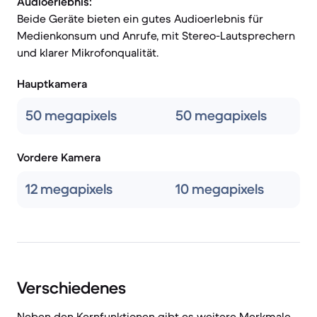
Audioerlebnis:
Beide Geräte bieten ein gutes Audioerlebnis für
Medienkonsum und Anrufe, mit Stereo-Lautsprechern
und klarer Mikrofonqualität.
Hauptkamera
50 megapixels
50 megapixels
Vordere Kamera
12 megapixels
10 megapixels
Verschiedenes
Neben den Kernfunktionen gibt es weitere Merkmale,