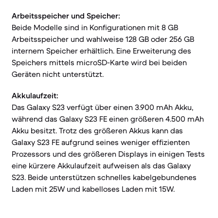
Arbeitsspeicher und Speicher:
Beide Modelle sind in Konfigurationen mit 8 GB
Arbeitsspeicher und wahlweise 128 GB oder 256 GB
internem Speicher erhältlich. Eine Erweiterung des
Speichers mittels microSD-Karte wird bei beiden
Geräten nicht unterstützt.
Akkulaufzeit:
Das Galaxy S23 verfügt über einen 3.900 mAh Akku,
während das Galaxy S23 FE einen größeren 4.500 mAh
Akku besitzt. Trotz des größeren Akkus kann das
Galaxy S23 FE aufgrund seines weniger effizienten
Prozessors und des größeren Displays in einigen Tests
eine kürzere Akkulaufzeit aufweisen als das Galaxy
S23. Beide unterstützen schnelles kabelgebundenes
Laden mit 25W und kabelloses Laden mit 15W.