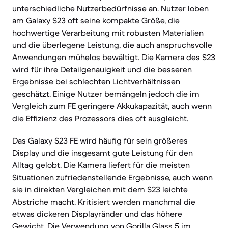
unterschiedliche Nutzerbedürfnisse an. Nutzer loben
am Galaxy S23 oft seine kompakte Größe, die
hochwertige Verarbeitung mit robusten Materialien
und die überlegene Leistung, die auch anspruchsvolle
Anwendungen mühelos bewältigt. Die Kamera des S23
wird für ihre Detailgenauigkeit und die besseren
Ergebnisse bei schlechten Lichtverhältnissen
geschätzt. Einige Nutzer bemängeln jedoch die im
Vergleich zum FE geringere Akkukapazität, auch wenn
die Effizienz des Prozessors dies oft ausgleicht.
Das Galaxy S23 FE wird häufig für sein größeres
Display und die insgesamt gute Leistung für den
Alltag gelobt. Die Kamera liefert für die meisten
Situationen zufriedenstellende Ergebnisse, auch wenn
sie in direkten Vergleichen mit dem S23 leichte
Abstriche macht. Kritisiert werden manchmal die
etwas dickeren Displayränder und das höhere
Gewicht. Die Verwendung von Gorilla Glass 5 im