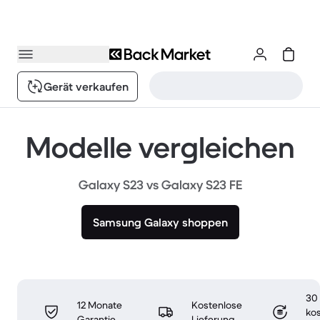
Gerät verkaufen
Modelle vergleichen
Galaxy S23 vs Galaxy S23 FE
Samsung Galaxy shoppen
30
12 Monate
Kostenlose
ko
Garantie
Lieferung