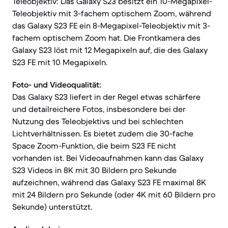
Teleobjektiv: Das Galaxy S23 besitzt ein 10-Megapixel-
Teleobjektiv mit 3-fachem optischem Zoom, während
das Galaxy S23 FE ein 8-Megapixel-Teleobjektiv mit 3-
fachem optischem Zoom hat. Die Frontkamera des
Galaxy S23 löst mit 12 Megapixeln auf, die des Galaxy
S23 FE mit 10 Megapixeln.
Foto- und Videoqualität:
Das Galaxy S23 liefert in der Regel etwas schärfere
und detailreichere Fotos, insbesondere bei der
Nutzung des Teleobjektivs und bei schlechten
Lichtverhältnissen. Es bietet zudem die 30-fache
Space Zoom-Funktion, die beim S23 FE nicht
vorhanden ist. Bei Videoaufnahmen kann das Galaxy
S23 Videos in 8K mit 30 Bildern pro Sekunde
aufzeichnen, während das Galaxy S23 FE maximal 8K
mit 24 Bildern pro Sekunde (oder 4K mit 60 Bildern pro
Sekunde) unterstützt.