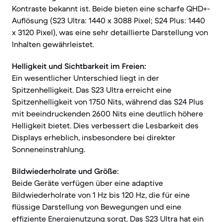
Kontraste bekannt ist. Beide bieten eine scharfe QHD+-
Auflösung (S23 Ultra: 1440 x 3088 Pixel; S24 Plus: 1440
x 3120 Pixel), was eine sehr detaillierte Darstellung von
Inhalten gewährleistet.
Helligkeit und Sichtbarkeit im Freien:
Ein wesentlicher Unterschied liegt in der
Spitzenhelligkeit. Das S23 Ultra erreicht eine
Spitzenhelligkeit von 1750 Nits, während das S24 Plus
mit beeindruckenden 2600 Nits eine deutlich höhere
Helligkeit bietet. Dies verbessert die Lesbarkeit des
Displays erheblich, insbesondere bei direkter
Sonneneinstrahlung.
Bildwiederholrate und Größe:
Beide Geräte verfügen über eine adaptive
Bildwiederholrate von 1 Hz bis 120 Hz, die für eine
flüssige Darstellung von Bewegungen und eine
effiziente Energienutzung sorgt. Das S23 Ultra hat ein