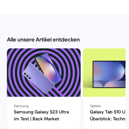
Alle unsere Artikel entdecken
Samsung
Tablets
Samsung Galaxy S23 Ultra
Galaxy Tab S10 Ult
im Test | Back Market
Überblick: Techni
Daten, Preisvergle