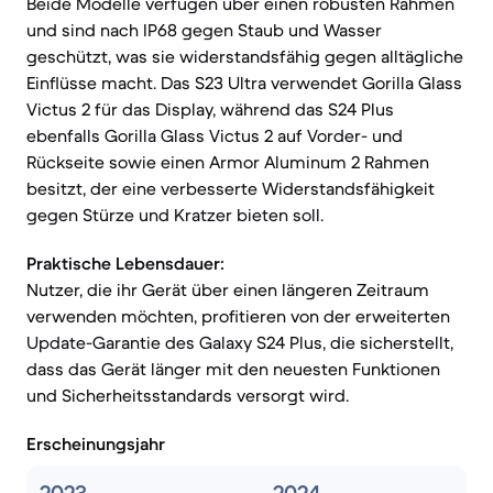
Beide Modelle verfügen über einen robusten Rahmen
und sind nach IP68 gegen Staub und Wasser
geschützt, was sie widerstandsfähig gegen alltägliche
Einflüsse macht. Das S23 Ultra verwendet Gorilla Glass
Victus 2 für das Display, während das S24 Plus
ebenfalls Gorilla Glass Victus 2 auf Vorder- und
Rückseite sowie einen Armor Aluminum 2 Rahmen
besitzt, der eine verbesserte Widerstandsfähigkeit
gegen Stürze und Kratzer bieten soll.
Praktische Lebensdauer:
Nutzer, die ihr Gerät über einen längeren Zeitraum
verwenden möchten, profitieren von der erweiterten
Update-Garantie des Galaxy S24 Plus, die sicherstellt,
dass das Gerät länger mit den neuesten Funktionen
und Sicherheitsstandards versorgt wird.
Erscheinungsjahr