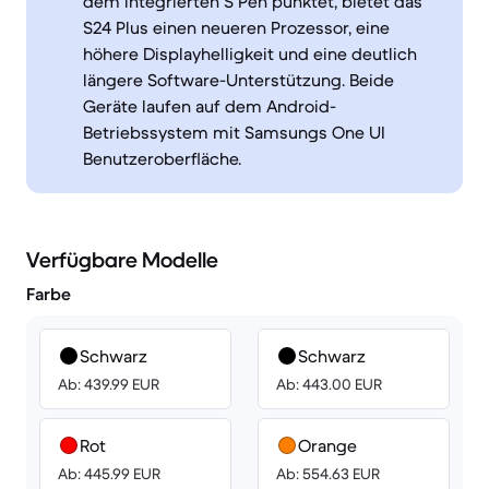
dem integrierten S Pen punktet, bietet das
S24 Plus einen neueren Prozessor, eine
höhere Displayhelligkeit und eine deutlich
längere Software-Unterstützung. Beide
Geräte laufen auf dem Android-
Betriebssystem mit Samsungs One UI
Benutzeroberfläche.
Verfügbare Modelle
Farbe
Schwarz
Schwarz
Ab: 439.99 EUR
Ab: 443.00 EUR
Rot
Orange
Ab: 445.99 EUR
Ab: 554.63 EUR