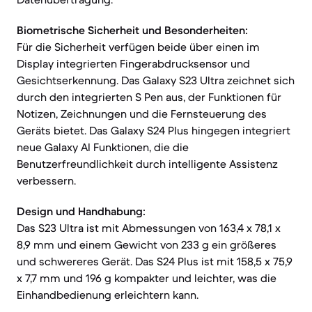
Biometrische Sicherheit und Besonderheiten:
Für die Sicherheit verfügen beide über einen im
Display integrierten Fingerabdrucksensor und
Gesichtserkennung. Das Galaxy S23 Ultra zeichnet sich
durch den integrierten S Pen aus, der Funktionen für
Notizen, Zeichnungen und die Fernsteuerung des
Geräts bietet. Das Galaxy S24 Plus hingegen integriert
neue Galaxy AI Funktionen, die die
Benutzerfreundlichkeit durch intelligente Assistenz
verbessern.
Design und Handhabung:
Das S23 Ultra ist mit Abmessungen von 163,4 x 78,1 x
8,9 mm und einem Gewicht von 233 g ein größeres
und schwereres Gerät. Das S24 Plus ist mit 158,5 x 75,9
x 7,7 mm und 196 g kompakter und leichter, was die
Einhandbedienung erleichtern kann.