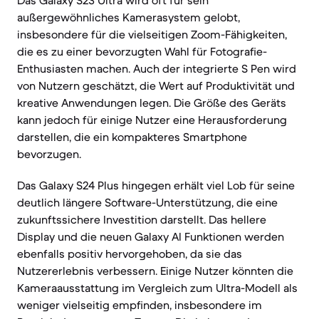
Das Galaxy S23 Ultra wird oft für sein
außergewöhnliches Kamerasystem gelobt,
insbesondere für die vielseitigen Zoom-Fähigkeiten,
die es zu einer bevorzugten Wahl für Fotografie-
Enthusiasten machen. Auch der integrierte S Pen wird
von Nutzern geschätzt, die Wert auf Produktivität und
kreative Anwendungen legen. Die Größe des Geräts
kann jedoch für einige Nutzer eine Herausforderung
darstellen, die ein kompakteres Smartphone
bevorzugen.
Das Galaxy S24 Plus hingegen erhält viel Lob für seine
deutlich längere Software-Unterstützung, die eine
zukunftssichere Investition darstellt. Das hellere
Display und die neuen Galaxy AI Funktionen werden
ebenfalls positiv hervorgehoben, da sie das
Nutzererlebnis verbessern. Einige Nutzer könnten die
Kameraausstattung im Vergleich zum Ultra-Modell als
weniger vielseitig empfinden, insbesondere im