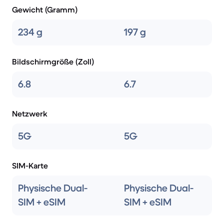
Gewicht (Gramm)
234 g
197 g
Bildschirmgröße (Zoll)
6.8
6.7
Netzwerk
5G
5G
SIM-Karte
Physische Dual-
Physische Dual-
SIM + eSIM
SIM + eSIM