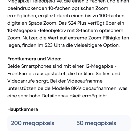
Megapixel-Teleobjektive, die einen 3-fachen und einen
beeindruckenden 10-fachen optischen Zoom
ermöglichen, ergänzt durch einen bis zu 100-fachen
digitalen Space Zoom. Das S24 Plus verfügt über ein
10-Megapixel-Teleobjektiv mit 3-fachem optischem
Zoom. Nutzer, die Wert auf extreme Zoom-Fähigkeiten
legen, finden im S23 Ultra die vielseitigere Option.
Frontkamera und Video:
Beide Smartphones sind mit einer 12-Megapixel-
Frontkamera ausgestattet, die für klare Selfies und
Videoanrufe sorgt. Bei der Videoaufnahme
unterstützen beide Modelle 8K-Videoaufnahmen, was
eine sehr hohe Detailgenauigkeit ermöglicht.
Hauptkamera
200 megapixels
50 megapixels