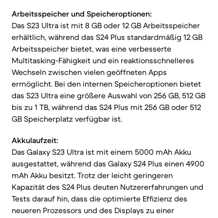
Arbeitsspeicher und Speicheroptionen:
Das S23 Ultra ist mit 8 GB oder 12 GB Arbeitsspeicher
erhältlich, während das S24 Plus standardmäßig 12 GB
Arbeitsspeicher bietet, was eine verbesserte
Multitasking-Fähigkeit und ein reaktionsschnelleres
Wechseln zwischen vielen geöffneten Apps
ermöglicht. Bei den internen Speicheroptionen bietet
das S23 Ultra eine größere Auswahl von 256 GB, 512 GB
bis zu 1 TB, während das S24 Plus mit 256 GB oder 512
GB Speicherplatz verfügbar ist.
Akkulaufzeit:
Das Galaxy S23 Ultra ist mit einem 5000 mAh Akku
ausgestattet, während das Galaxy S24 Plus einen 4900
mAh Akku besitzt. Trotz der leicht geringeren
Kapazität des S24 Plus deuten Nutzererfahrungen und
Tests darauf hin, dass die optimierte Effizienz des
neueren Prozessors und des Displays zu einer