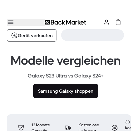
Gerät verkaufen
Modelle vergleichen
Galaxy S23 Ultra vs Galaxy S24+
Samsung Galaxy shoppen
30
12 Monate
Kostenlose
ko
Garantie
Lieferung