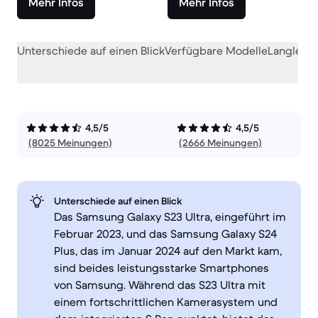
Mehr Infos
Mehr Infos
Unterschiede auf einen Blick
Verfügbare Modelle
Langlebig
4,5/5
4,5/5
(8025 Meinungen)
(2666 Meinungen)
Unterschiede auf einen Blick
Das Samsung Galaxy S23 Ultra, eingeführt im
Februar 2023, und das Samsung Galaxy S24
Plus, das im Januar 2024 auf den Markt kam,
sind beides leistungsstarke Smartphones
von Samsung. Während das S23 Ultra mit
einem fortschrittlichen Kamerasystem und