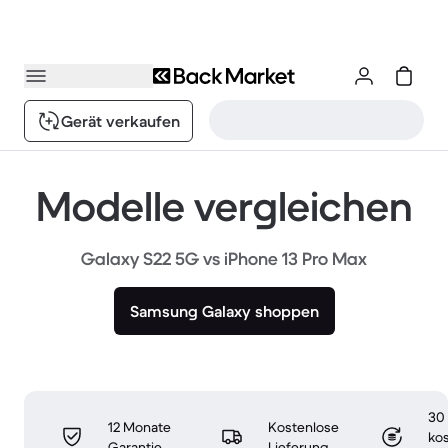
Gerät verkaufen
Modelle vergleichen
Galaxy S22 5G vs iPhone 13 Pro Max
Samsung Galaxy shoppen
30
12 Monate
Kostenlose
ko
Garantie
Lieferung