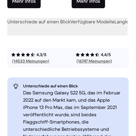
Mehr Infos
Mehr Infos
Unterschiede auf einen Blick
Verfügbare Modelle
Langlebig
4,3/5
4,4/5
(14533 Meinungen)
(16747 Meinungen)
Unterschiede auf einen Blick
Das Samsung Galaxy S22 5G, das im Februar
2022 auf den Markt kam, und das Apple
iPhone 13 Pro Max, das im September 2021
veröffentlicht wurde, sind beides
Flaggschiff-Smartphones, die
unterschiedliche Betriebssysteme und