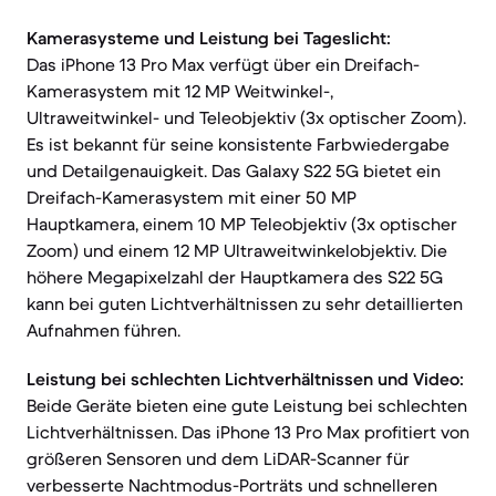
Kamerasysteme und Leistung bei Tageslicht:
Das iPhone 13 Pro Max verfügt über ein Dreifach-
Kamerasystem mit 12 MP Weitwinkel-,
Ultraweitwinkel- und Teleobjektiv (3x optischer Zoom).
Es ist bekannt für seine konsistente Farbwiedergabe
und Detailgenauigkeit. Das Galaxy S22 5G bietet ein
Dreifach-Kamerasystem mit einer 50 MP
Hauptkamera, einem 10 MP Teleobjektiv (3x optischer
Zoom) und einem 12 MP Ultraweitwinkelobjektiv. Die
höhere Megapixelzahl der Hauptkamera des S22 5G
kann bei guten Lichtverhältnissen zu sehr detaillierten
Aufnahmen führen.
Leistung bei schlechten Lichtverhältnissen und Video:
Beide Geräte bieten eine gute Leistung bei schlechten
Lichtverhältnissen. Das iPhone 13 Pro Max profitiert von
größeren Sensoren und dem LiDAR-Scanner für
verbesserte Nachtmodus-Porträts und schnelleren