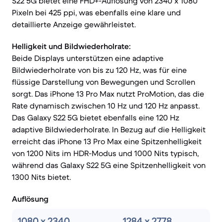
S22 5G bietet eine FHD+-Auflösung von 2340 x 1080
Pixeln bei 425 ppi, was ebenfalls eine klare und
detaillierte Anzeige gewährleistet.
Helligkeit und Bildwiederholrate:
Beide Displays unterstützen eine adaptive
Bildwiederholrate von bis zu 120 Hz, was für eine
flüssige Darstellung von Bewegungen und Scrollen
sorgt. Das iPhone 13 Pro Max nutzt ProMotion, das die
Rate dynamisch zwischen 10 Hz und 120 Hz anpasst.
Das Galaxy S22 5G bietet ebenfalls eine 120 Hz
adaptive Bildwiederholrate. In Bezug auf die Helligkeit
erreicht das iPhone 13 Pro Max eine Spitzenhelligkeit
von 1200 Nits im HDR-Modus und 1000 Nits typisch,
während das Galaxy S22 5G eine Spitzenhelligkeit von
1300 Nits bietet.
Auflösung
1080 x 2340
1284 x 2778