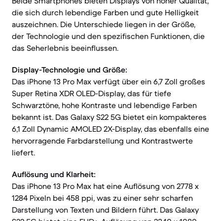
Beide Smartphones bieten Displays von hoher Qualität,
die sich durch lebendige Farben und gute Helligkeit
auszeichnen. Die Unterschiede liegen in der Größe,
der Technologie und den spezifischen Funktionen, die
das Seherlebnis beeinflussen.
Display-Technologie und Größe:
Das iPhone 13 Pro Max verfügt über ein 6,7 Zoll großes
Super Retina XDR OLED-Display, das für tiefe
Schwarztöne, hohe Kontraste und lebendige Farben
bekannt ist. Das Galaxy S22 5G bietet ein kompakteres
6,1 Zoll Dynamic AMOLED 2X-Display, das ebenfalls eine
hervorragende Farbdarstellung und Kontrastwerte
liefert.
Auflösung und Klarheit:
Das iPhone 13 Pro Max hat eine Auflösung von 2778 x
1284 Pixeln bei 458 ppi, was zu einer sehr scharfen
Darstellung von Texten und Bildern führt. Das Galaxy