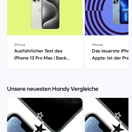
iPhone
iPhone
Ausführlicher Test des
Das teuerste iPho
iPhone 13 Pro Max | Back
Apple: Ist der Prei
Market
iPhone13 Pro Max
gerechtfertigt? | 
Market
Unsere neuesten Handy Vergleiche