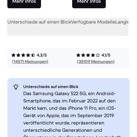
Mehr Infos
Mehr Infos
Unterschiede auf einen Blick
Verfügbare Modelle
Langlebig
4,3/5
4,1/5
(14571 Meinungen)
(35109 Meinungen)
Unterschiede auf einen Blick
Das Samsung Galaxy S22 5G, ein Android-
Smartphone, das im Februar 2022 auf den
Markt kam, und das iPhone 11 Pro, ein iOS-
Gerät von Apple, das im September 2019
veröffentlicht wurde, repräsentieren
unterschiedliche Generationen und