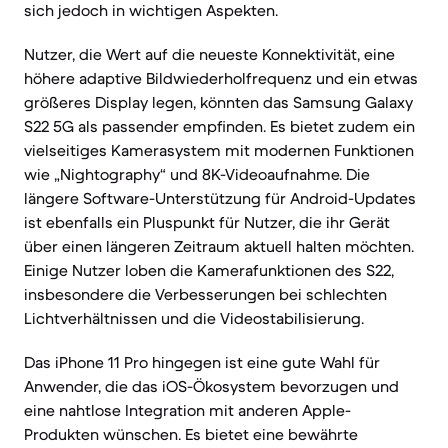
sich jedoch in wichtigen Aspekten.
Nutzer, die Wert auf die neueste Konnektivität, eine
höhere adaptive Bildwiederholfrequenz und ein etwas
größeres Display legen, könnten das Samsung Galaxy
S22 5G als passender empfinden. Es bietet zudem ein
vielseitiges Kamerasystem mit modernen Funktionen
wie „Nightography“ und 8K-Videoaufnahme. Die
längere Software-Unterstützung für Android-Updates
ist ebenfalls ein Pluspunkt für Nutzer, die ihr Gerät
über einen längeren Zeitraum aktuell halten möchten.
Einige Nutzer loben die Kamerafunktionen des S22,
insbesondere die Verbesserungen bei schlechten
Lichtverhältnissen und die Videostabilisierung.
Das iPhone 11 Pro hingegen ist eine gute Wahl für
Anwender, die das iOS-Ökosystem bevorzugen und
eine nahtlose Integration mit anderen Apple-
Produkten wünschen. Es bietet eine bewährte