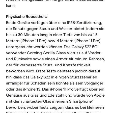
kann.
Physische Robustheit:
Beide Geräte verfügen über eine IP68-Zertifizierung,
die Schutz gegen Staub und Wasser bietet, indem sie
bis zu 30 Minuten lang in einer Tiefe von bis zu 1,5
Metern (iPhone 11 Pro) bzw. 4 Metern (iPhone 11 Pro)
untergetaucht werden können. Das Galaxy S22 5G
verwendet Corning Gorilla Glass Victus+ auf Vorder-
und Rückseite sowie einen Armor Aluminum-Rahmen,
der für verbesserte Sturz- und Kratzfestigkeit
beworben wird. Erste Tests deuteten jedoch darauf
hin, dass das Galaxy S22 in einigen Sturzszenarien
anfälliger für Schäden sein könnte als sein Vorgänger
oder das iPhone 13. Das iPhone 11 Pro verfügt über ein
Gehäuse aus Glas und Edelstahl und wurde von Apple
mit dem „härtesten Glas in einem Smartphone“
beworben, wobei Tests zeigten, dass es bei kleineren