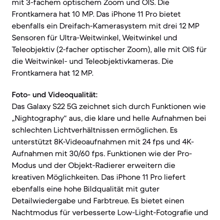
mit 3-fachem optischem Zoom und OIS. Die
Frontkamera hat 10 MP. Das iPhone 11 Pro bietet
ebenfalls ein Dreifach-Kamerasystem mit drei 12 MP
Sensoren für Ultra-Weitwinkel, Weitwinkel und
Teleobjektiv (2-facher optischer Zoom), alle mit OIS für
die Weitwinkel- und Teleobjektivkameras. Die
Frontkamera hat 12 MP.
Foto- und Videoqualität:
Das Galaxy S22 5G zeichnet sich durch Funktionen wie
„Nightography“ aus, die klare und helle Aufnahmen bei
schlechten Lichtverhältnissen ermöglichen. Es
unterstützt 8K-Videoaufnahmen mit 24 fps und 4K-
Aufnahmen mit 30/60 fps. Funktionen wie der Pro-
Modus und der Objekt-Radierer erweitern die
kreativen Möglichkeiten. Das iPhone 11 Pro liefert
ebenfalls eine hohe Bildqualität mit guter
Detailwiedergabe und Farbtreue. Es bietet einen
Nachtmodus für verbesserte Low-Light-Fotografie und