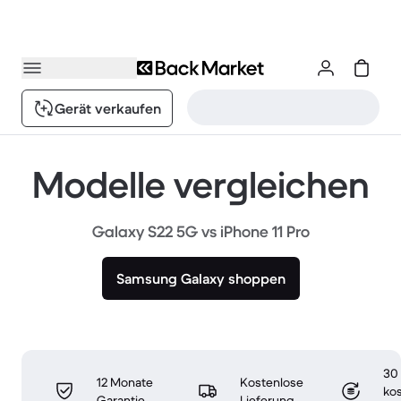
Gerät verkaufen
Modelle vergleichen
Galaxy S22 5G vs iPhone 11 Pro
Samsung Galaxy shoppen
30
12 Monate
Kostenlose
ko
Garantie
Lieferung