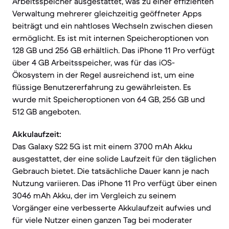
Arbeitsspeicher ausgestattet, was zu einer effizienten
Verwaltung mehrerer gleichzeitig geöffneter Apps
beiträgt und ein nahtloses Wechseln zwischen diesen
ermöglicht. Es ist mit internen Speicheroptionen von
128 GB und 256 GB erhältlich. Das iPhone 11 Pro verfügt
über 4 GB Arbeitsspeicher, was für das iOS-
Ökosystem in der Regel ausreichend ist, um eine
flüssige Benutzererfahrung zu gewährleisten. Es
wurde mit Speicheroptionen von 64 GB, 256 GB und
512 GB angeboten.
Akkulaufzeit:
Das Galaxy S22 5G ist mit einem 3700 mAh Akku
ausgestattet, der eine solide Laufzeit für den täglichen
Gebrauch bietet. Die tatsächliche Dauer kann je nach
Nutzung variieren. Das iPhone 11 Pro verfügt über einen
3046 mAh Akku, der im Vergleich zu seinem
Vorgänger eine verbesserte Akkulaufzeit aufwies und
für viele Nutzer einen ganzen Tag bei moderater