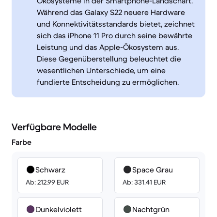
Ökosysteme in der Smartphone-Landschaft.
Während das Galaxy S22 neuere Hardware
und Konnektivitätsstandards bietet, zeichnet
sich das iPhone 11 Pro durch seine bewährte
Leistung und das Apple-Ökosystem aus.
Diese Gegenüberstellung beleuchtet die
wesentlichen Unterschiede, um eine
fundierte Entscheidung zu ermöglichen.
Verfügbare Modelle
Farbe
Schwarz
Space Grau
Ab: 212.99 EUR
Ab: 331.41 EUR
Dunkelviolett
Nachtgrün