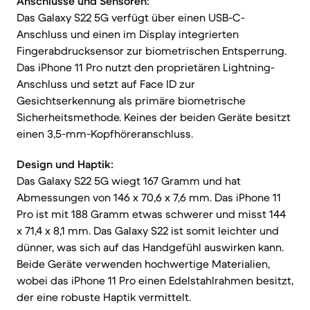
Anschlüsse und Sensoren:
Das Galaxy S22 5G verfügt über einen USB-C-
Anschluss und einen im Display integrierten
Fingerabdrucksensor zur biometrischen Entsperrung.
Das iPhone 11 Pro nutzt den proprietären Lightning-
Anschluss und setzt auf Face ID zur
Gesichtserkennung als primäre biometrische
Sicherheitsmethode. Keines der beiden Geräte besitzt
einen 3,5-mm-Kopfhöreranschluss.
Design und Haptik:
Das Galaxy S22 5G wiegt 167 Gramm und hat
Abmessungen von 146 x 70,6 x 7,6 mm. Das iPhone 11
Pro ist mit 188 Gramm etwas schwerer und misst 144
x 71,4 x 8,1 mm. Das Galaxy S22 ist somit leichter und
dünner, was sich auf das Handgefühl auswirken kann.
Beide Geräte verwenden hochwertige Materialien,
wobei das iPhone 11 Pro einen Edelstahlrahmen besitzt,
der eine robuste Haptik vermittelt.