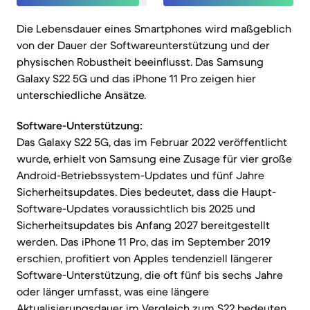
Die Lebensdauer eines Smartphones wird maßgeblich
von der Dauer der Softwareunterstützung und der
physischen Robustheit beeinflusst. Das Samsung
Galaxy S22 5G und das iPhone 11 Pro zeigen hier
unterschiedliche Ansätze.
Software-Unterstützung:
Das Galaxy S22 5G, das im Februar 2022 veröffentlicht
wurde, erhielt von Samsung eine Zusage für vier große
Android-Betriebssystem-Updates und fünf Jahre
Sicherheitsupdates. Dies bedeutet, dass die Haupt-
Software-Updates voraussichtlich bis 2025 und
Sicherheitsupdates bis Anfang 2027 bereitgestellt
werden. Das iPhone 11 Pro, das im September 2019
erschien, profitiert von Apples tendenziell längerer
Software-Unterstützung, die oft fünf bis sechs Jahre
oder länger umfasst, was eine längere
Aktualisierungsdauer im Vergleich zum S22 bedeuten