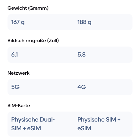
Gewicht (Gramm)
167 g
188 g
Bildschirmgröße (Zoll)
6.1
5.8
Netzwerk
5G
4G
SIM-Karte
Physische Dual-
Physische SIM +
SIM + eSIM
eSIM