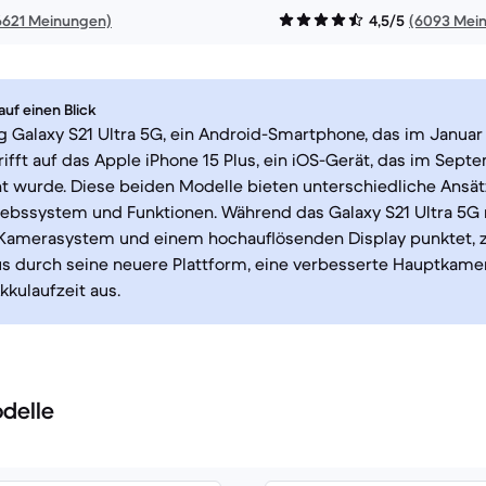
6621 Meinungen)
4,5/5
(6093 Mei
uf einen Blick
Galaxy S21 Ultra 5G, ein Android-Smartphone, das im Januar
rifft auf das Apple iPhone 15 Plus, ein iOS-Gerät, das im Sep
ht wurde. Diese beiden Modelle bieten unterschiedliche Ansät
iebssystem und Funktionen. Während das Galaxy S21 Ultra 5G
n Kamerasystem und einem hochauflösenden Display punktet, z
us durch seine neuere Plattform, eine verbesserte Hauptkame
kkulaufzeit aus.
delle