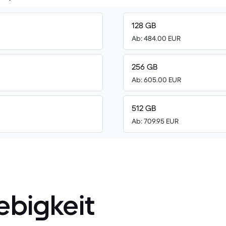
128 GB
Ab: 484.00 EUR
256 GB
Ab: 605.00 EUR
512 GB
Ab: 709.95 EUR
ebigkeit