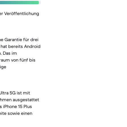
r Veröffentlichung
e Garantie für drei
hat bereits Android
n. Das im
raum von fünf bis
ige
ltra 5G ist mit
ahmen ausgestattet
s iPhone 15 Plus
eite sowie einen