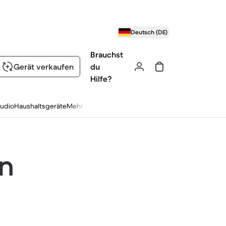
Deutsch (DE)
Brauchst
Gerät verkaufen
du
Hilfe?
udio
Haushaltsgeräte
Mehr
en