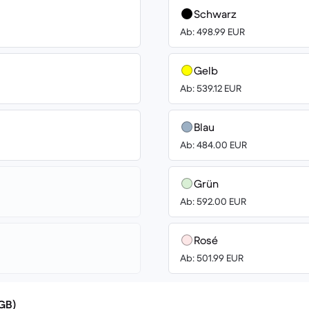
Schwarz
Ab: 498.99 EUR
Gelb
Ab: 539.12 EUR
Blau
Ab: 484.00 EUR
Grün
Ab: 592.00 EUR
Rosé
Ab: 501.99 EUR
(GB)