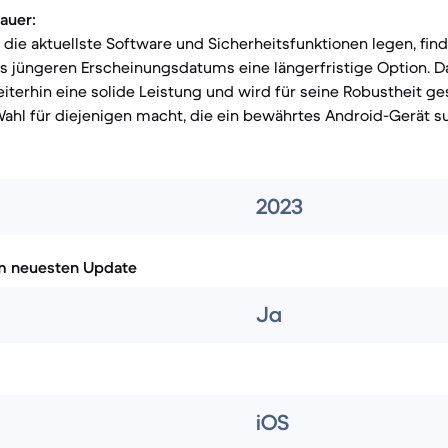
auer:
f die aktuellste Software und Sicherheitsfunktionen legen, fin
s jüngeren Erscheinungsdatums eine längerfristige Option. Da
iterhin eine solide Leistung und wird für seine Robustheit ge
Wahl für diejenigen macht, die ein bewährtes Android-Gerät s
2023
m neuesten Update
Ja
iOS