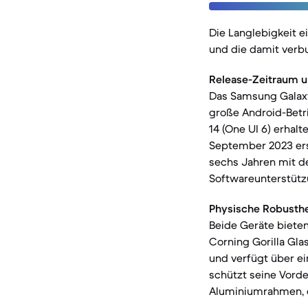
Die Langlebigkeit 
und die damit verb
Release-Zeitraum u
Das Samsung Galaxy 
große Android-Betr
14 (One UI 6) erhalt
September 2023 ers
sechs Jahren mit d
Softwareunterstütz
Physische Robusthe
Beide Geräte bieten
Corning Gorilla Gl
und verfügt über ei
schützt seine Vorde
Aluminiumrahmen, e