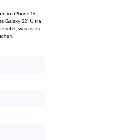
den im iPhone 15
s Galaxy S21 Ultra
schätzt, was es zu
uchen.