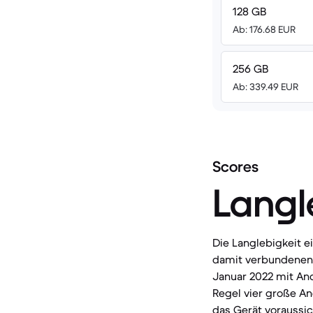
128 GB
Ab: 176.68 EUR
256 GB
Ab: 339.49 EUR
Scores
Langl
Die Langlebigkeit 
damit verbundenen 
Januar 2022 mit And
Regel vier große A
das Gerät voraussic