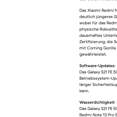
Das Xiaomi Redmi No
deutlich jüngeres G
wobei für das Redmi
physische Robusthei
dauerhaftes Unterta
Zertifizierung, die
mit Corning Gorilla
gewährleistet.
Software-Updates:
Das Galaxy S21 FE 5G
Betriebssystem-Upg
länger Sicherheitsu
kann.
Wasserdichtigkeit:
Das Galaxy S21 FE 
Redmi Note 13 Pro 5