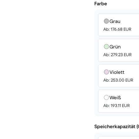
Farbe
Grau
Ab: 176.68 EUR
Grün
Ab: 279.23 EUR
Violett
Ab: 253.00 EUR
Weiß
Ab: 193.11 EUR
Speicherkapazität 