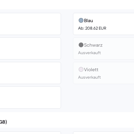
Blau
Ab: 208.62 EUR
Schwarz
Ausverkauft
Violett
Ausverkauft
(GB)