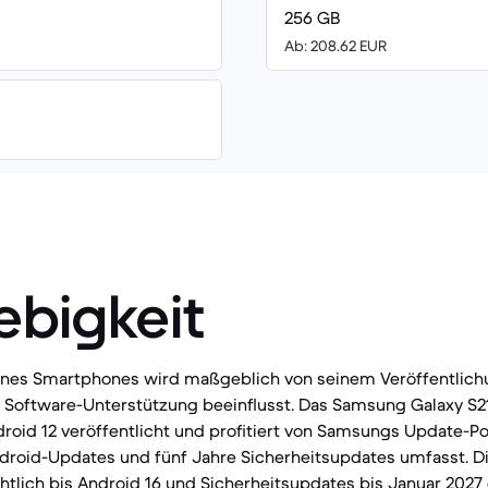
256 GB
Ab: 208.62 EUR
ebigkeit
eines Smartphones wird maßgeblich von seinem Veröffentlic
Software-Unterstützung beeinflusst. Das Samsung Galaxy S2
roid 12 veröffentlicht und profitiert von Samsungs Update-Poli
ndroid-Updates und fünf Jahre Sicherheitsupdates umfasst. D
htlich bis Android 16 und Sicherheitsupdates bis Januar 2027 