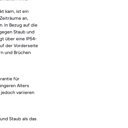
t kam, ist ein
-Zeiträume an,
. In Bezug auf die
s gegen Staub und
t über eine IP54-
auf der Vorderseite
ern und Brüchen
rantie für
üngeren Alters
 jedoch variieren
und Staub als das