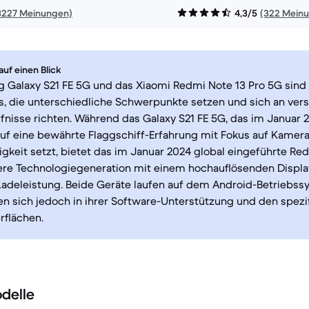
3227 Meinungen)
4,3/5
(322 Mein
uf einen Blick
 Galaxy S21 FE 5G und das Xiaomi Redmi Note 13 Pro 5G sind
, die unterschiedliche Schwerpunkte setzen und sich an ver
nisse richten. Während das Galaxy S21 FE 5G, das im Januar 
uf eine bewährte Flaggschiff-Erfahrung mit Fokus auf Kamer
gkeit setzt, bietet das im Januar 2024 global eingeführte Re
ere Technologiegeneration mit einem hochauflösenden Displa
Ladeleistung. Beide Geräte laufen auf dem Android-Betriebss
n sich jedoch in ihrer Software-Unterstützung und den spezi
rflächen.
delle