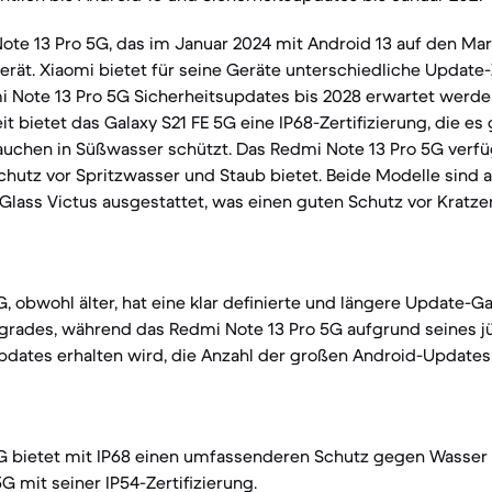
te 13 Pro 5G, das im Januar 2024 mit Android 13 auf den Mark
erät. Xiaomi bietet für seine Geräte unterschiedliche Update
 Note 13 Pro 5G Sicherheitsupdates bis 2028 erwartet werden
t bietet das Galaxy S21 FE 5G eine IP68-Zertifizierung, die e
uchen in Süßwasser schützt. Das Redmi Note 13 Pro 5G verfüg
 Schutz vor Spritzwasser und Staub bietet. Beide Modelle sind 
 Glass Victus ausgestattet, was einen guten Schutz vor Kratz
, obwohl älter, hat eine klar definierte und längere Update-Ga
rades, während das Redmi Note 13 Pro 5G aufgrund seines j
pdates erhalten wird, die Anzahl der großen Android-Updates
5G bietet mit IP68 einen umfassenderen Schutz gegen Wasser 
G mit seiner IP54-Zertifizierung.