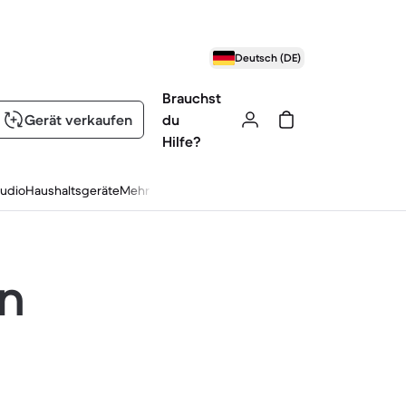
Deutsch (DE)
Brauchst
Gerät verkaufen
du
Hilfe?
udio
Haushaltsgeräte
Mehr
en