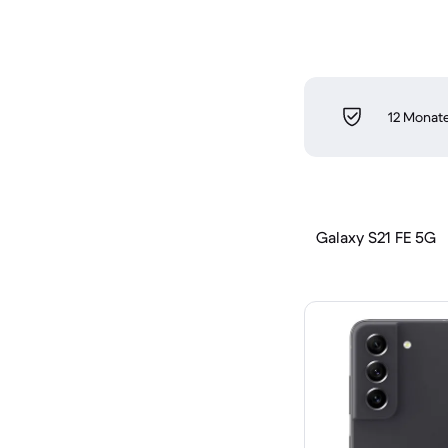
12 Monate
Galaxy S21 FE 5G