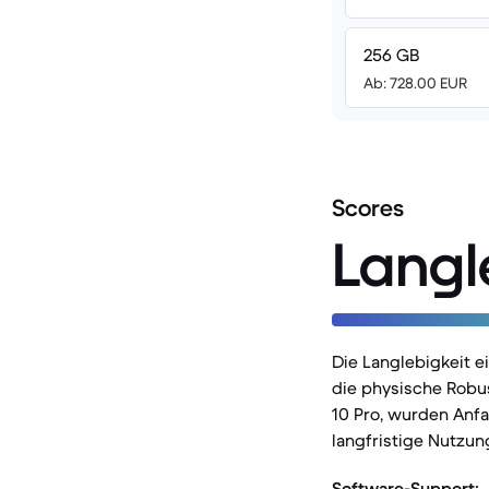
256 GB
Ab: 728.00 EUR
Scores
Langl
Die Langlebigkeit 
die physische Robu
10 Pro, wurden Anfa
langfristige Nutzun
Software-Support: