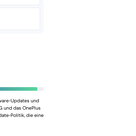
tware-Updates und
5G und das OnePlus
te-Politik, die eine