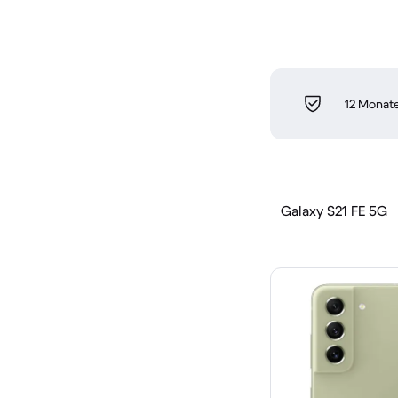
12 Monate
Galaxy S21 FE 5G