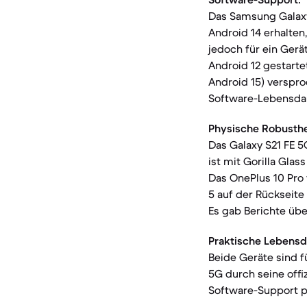
Das Samsung Galaxy
Android 14 erhalten
jedoch für ein Gerä
Android 12 gestarte
Android 15) verspro
Software-Lebensdau
Physische Robusthe
Das Galaxy S21 FE 5
ist mit Gorilla Glas
Das OnePlus 10 Pro 
5 auf der Rückseite
Es gab Berichte übe
Praktische Lebensd
Beide Geräte sind 
5G durch seine offi
Software-Support p