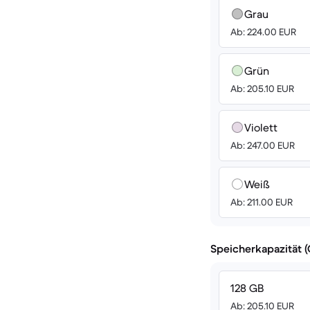
Grau
Ab: 224.00 EUR
Grün
Ab: 205.10 EUR
Violett
Ab: 247.00 EUR
Weiß
Ab: 211.00 EUR
Speicherkapazität 
128 GB
Ab: 205.10 EUR