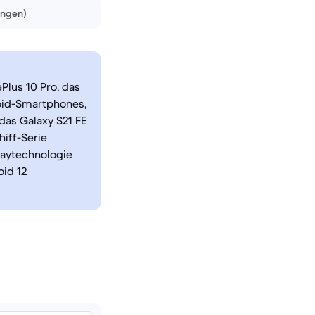
ungen)
Plus 10 Pro, das
roid-Smartphones,
das Galaxy S21 FE
iff-Serie
laytechnologie
id 12