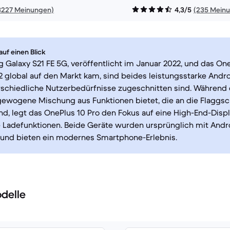
3227 Meinungen)
4,3/5
(235 Mein
uf einen Blick
Galaxy S21 FE 5G, veröffentlicht im Januar 2022, und das One
 global auf den Markt kam, sind beides leistungsstarke And
rschiedliche Nutzerbedürfnisse zugeschnitten sind. Während 
ewogene Mischung aus Funktionen bietet, die an die Flaggsch
nd, legt das OnePlus 10 Pro den Fokus auf eine High-End-Disp
 Ladefunktionen. Beide Geräte wurden ursprünglich mit Andro
 und bieten ein modernes Smartphone-Erlebnis.
delle