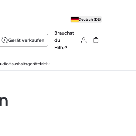
Deutsch (DE)
Brauchst
Gerät verkaufen
du
Hilfe?
udio
Haushaltsgeräte
Mehr
en