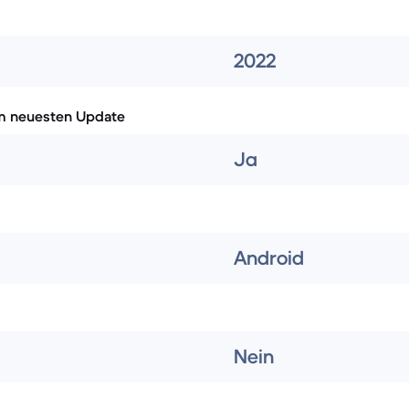
2022
m neuesten Update
Ja
Android
Nein