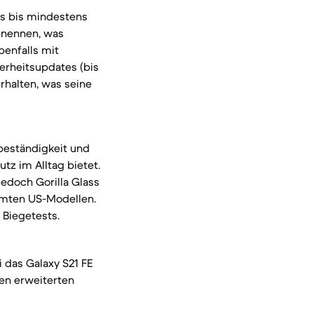
es bis mindestens
l nennen, was
benfalls mit
erheitsupdates (bis
rhalten, was seine
rbeständigkeit und
utz im Alltag bietet.
jedoch Gorilla Glass
immten US-Modellen.
 Biegetests.
 das Galaxy S21 FE
nen erweiterten