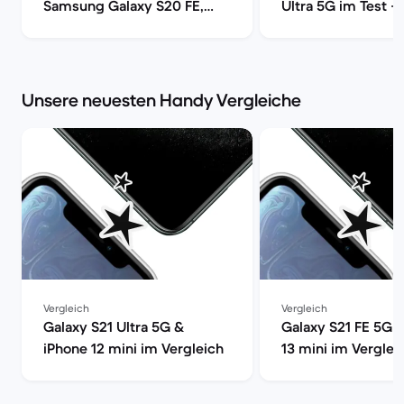
Samsung Galaxy S20 FE,
Ultra 5G im Test –
S20, S20+ oder S20 Ultra 5G
Smartphone mit vo
| Back Market
Power | Back Mark
Unsere neuesten Handy Vergleiche
Vergleich
Vergleich
Galaxy S21 Ultra 5G &
Galaxy S21 FE 5G 
iPhone 12 mini im Vergleich
13 mini im Verglei