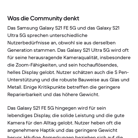
Was die Community denkt
Das Samsung Galaxy S21 FE 5G und das Galaxy S21
Ultra 5G sprechen unterschiedliche
Nutzerbedürfnisse an, obwohl sie aus derselben
Generation stammen. Das Galaxy S21 Ultra 5G wird oft
für seine herausragende Kameraqualität, insbesondere
die Zoom-Fähigkeiten, und sein hochauflösendes,
helles Display gelobt. Nutzer schätzen auch die S Pen-
Unterstützung und die robuste Bauweise aus Glas und
Metall. Einige Kritikpunkte betreffen die geringere
Reparierbarkeit und das höhere Gewicht.
Das Galaxy S21 FE 5G hingegen wird für sein
lebendiges Display, die solide Leistung und die gute
Kamera für den Alltag gelobt. Nutzer heben oft die
angenehmere Haptik und das geringere Gewicht
hervor. Häufige Anmerkungen beziehen sich auf die