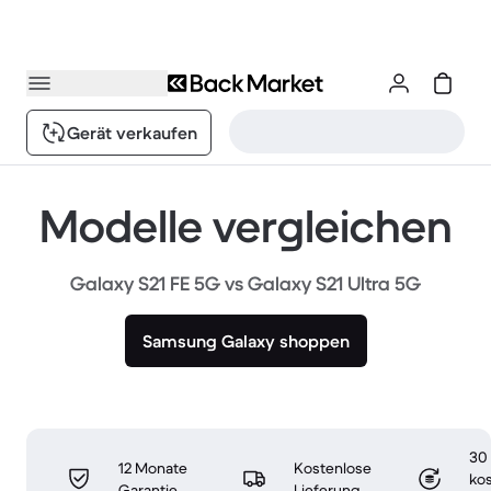
Gerät verkaufen
Modelle vergleichen
Galaxy S21 FE 5G vs Galaxy S21 Ultra 5G
Samsung Galaxy shoppen
30
12 Monate
Kostenlose
ko
Garantie
Lieferung