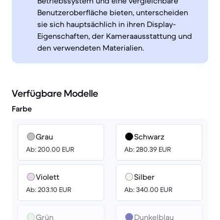
Betriebssystem und eine vergleichbare
Benutzeroberfläche bieten, unterscheiden
sie sich hauptsächlich in ihren Display-
Eigenschaften, der Kameraausstattung und
den verwendeten Materialien.
Verfügbare Modelle
Farbe
Grau
Schwarz
Ab: 200.00 EUR
Ab: 280.39 EUR
Violett
Silber
Ab: 203.10 EUR
Ab: 340.00 EUR
Grün
Dunkelblau