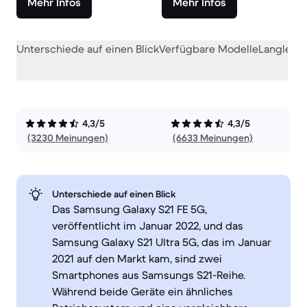
Mehr Infos
Mehr Infos
Unterschiede auf einen Blick
Verfügbare Modelle
Langlebig
4,3/5
4,3/5
(3230 Meinungen)
(6633 Meinungen)
Unterschiede auf einen Blick
Das Samsung Galaxy S21 FE 5G,
veröffentlicht im Januar 2022, und das
Samsung Galaxy S21 Ultra 5G, das im Januar
2021 auf den Markt kam, sind zwei
Smartphones aus Samsungs S21-Reihe.
Während beide Geräte ein ähnliches