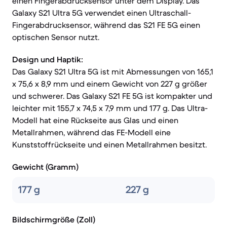
einen Fingerabdrucksensor unter dem Display. Das
Galaxy S21 Ultra 5G verwendet einen Ultraschall-
Fingerabdrucksensor, während das S21 FE 5G einen
optischen Sensor nutzt.
Design und Haptik:
Das Galaxy S21 Ultra 5G ist mit Abmessungen von 165,1
x 75,6 x 8,9 mm und einem Gewicht von 227 g größer
und schwerer. Das Galaxy S21 FE 5G ist kompakter und
leichter mit 155,7 x 74,5 x 7,9 mm und 177 g. Das Ultra-
Modell hat eine Rückseite aus Glas und einen
Metallrahmen, während das FE-Modell eine
Kunststoffrückseite und einen Metallrahmen besitzt.
Gewicht (Gramm)
177 g
227 g
Bildschirmgröße (Zoll)