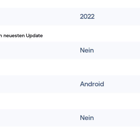
2022
m neuesten Update
Nein
Android
Nein