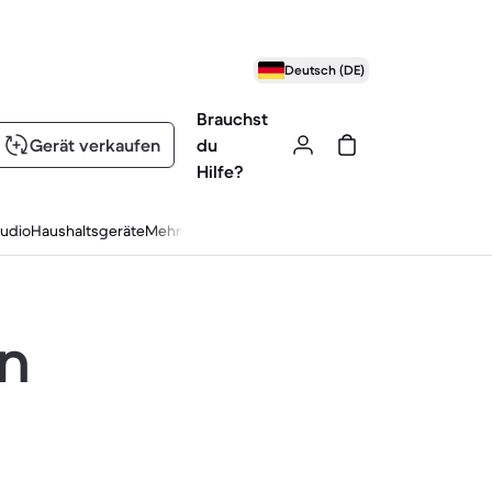
Deutsch (DE)
Brauchst
Gerät verkaufen
du
Hilfe?
udio
Haushaltsgeräte
Mehr
en