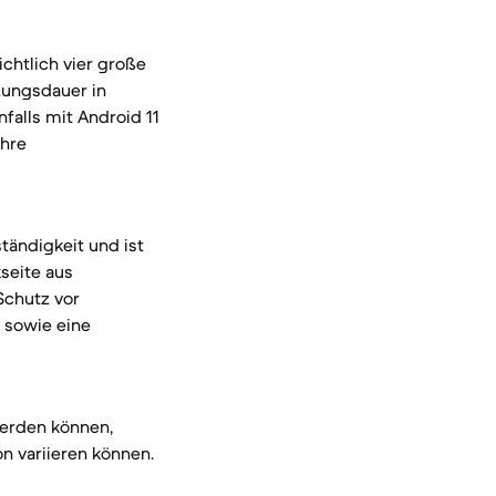
chtlich vier große
zungsdauer in
falls mit Android 11
ahre
tändigkeit und ist
seite aus
Schutz vor
e sowie eine
 werden können,
n variieren können.