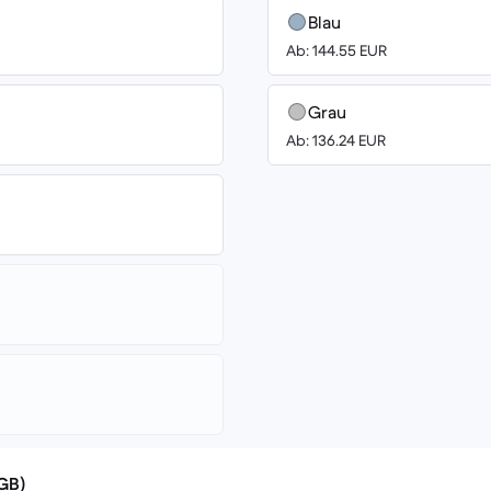
Blau
Ab: 144.55 EUR
Grau
Ab: 136.24 EUR
(GB)