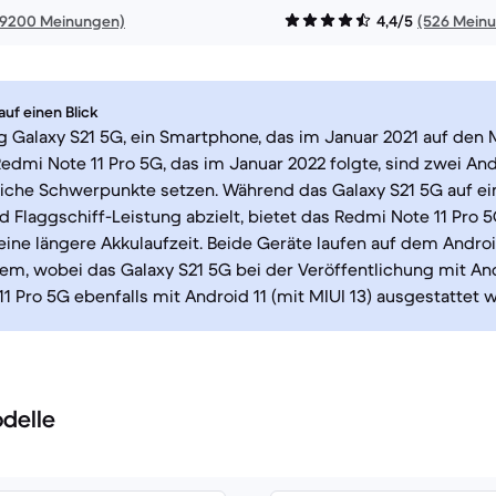
19200 Meinungen)
4,4/5
(526 Mein
uf einen Blick
 Galaxy S21 5G, ein Smartphone, das im Januar 2021 auf den 
edmi Note 11 Pro 5G, das im Januar 2022 folgte, sind zwei And
liche Schwerpunkte setzen. Während das Galaxy S21 5G auf e
 Flaggschiff-Leistung abzielt, bietet das Redmi Note 11 Pro 
eine längere Akkulaufzeit. Beide Geräte laufen auf dem Andro
em, wobei das Galaxy S21 5G bei der Veröffentlichung mit An
1 Pro 5G ebenfalls mit Android 11 (mit MIUI 13) ausgestattet w
delle