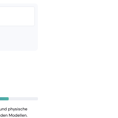
 und physische
iden Modellen.