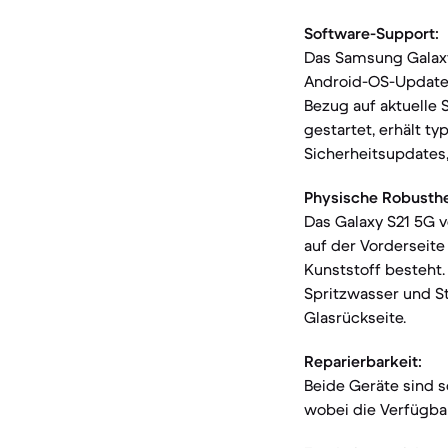
Software-Support:
Das Samsung Galaxy 
Android-OS-Updates
Bezug auf aktuelle 
gestartet, erhält t
Sicherheitsupdates
Physische Robusthe
Das Galaxy S21 5G v
auf der Vorderseite
Kunststoff besteht.
Spritzwasser und St
Glasrückseite.
Reparierbarkeit:
Beide Geräte sind s
wobei die Verfügbar