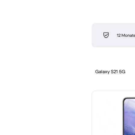
12 Monate
Galaxy S21 5G