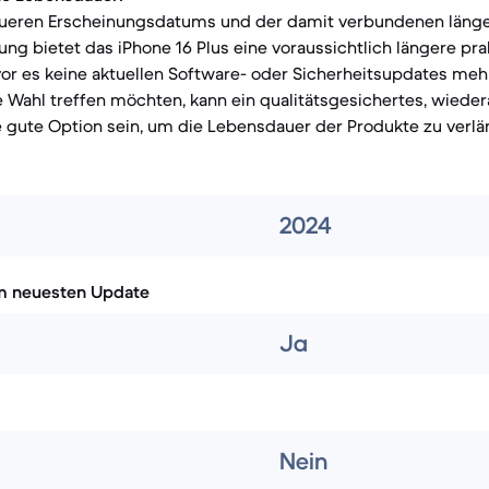
eueren Erscheinungsdatums und der damit verbundenen läng
ng bietet das iPhone 16 Plus eine voraussichtlich längere pra
r es keine aktuellen Software- oder Sicherheitsupdates mehr 
e Wahl treffen möchten, kann ein qualitätsgesichertes, wiede
 gute Option sein, um die Lebensdauer der Produkte zu verlä
2024
m neuesten Update
Ja
Nein