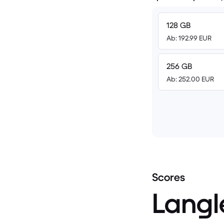
128 GB
Ab: 192.99 EUR
256 GB
Ab: 252.00 EUR
Scores
Langl