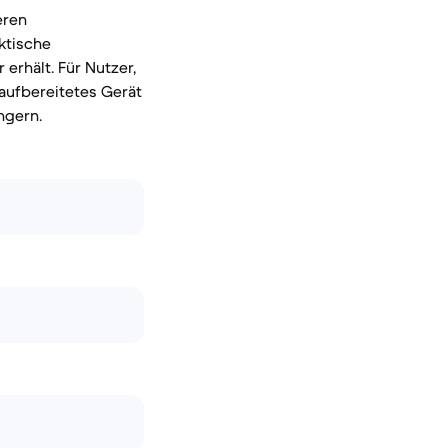
eren
ktische
erhält. Für Nutzer,
raufbereitetes Gerät
ngern.