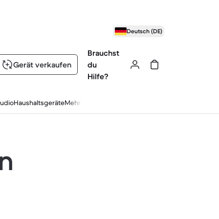
Deutsch (DE)
Brauchst
Gerät verkaufen
du
Hilfe?
udio
Haushaltsgeräte
Mehr
en