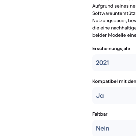
Aufgrund seines n
Softwareunterstützu
Nutzungsdauer, bevo
die eine nachhaltig
beider Modelle eine
Erscheinungsjahr
2021
Kompatibel mit de
Ja
Faltbar
Nein