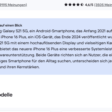
19195 Meinungen)
4,6/5
(3505 Mei
uf einen Blick
 Galaxy S21 5G, ein Android-Smartphone, das Anfang 2021 au
as iPhone 16 Plus, ein iOS-Gerät, das Ende 2024 veröffentlicht 
S21 5G mit einem hochauflösenden Display und vielseitigen K
bietet das neuere iPhone 16 Plus eine verbesserte Systemlei
wareunterstützung. Beide Geräte richten sich an Nutzer, die e
iges Smartphone für den Alltag suchen, unterscheiden sich j
nd ihren Kernstärken.
delle