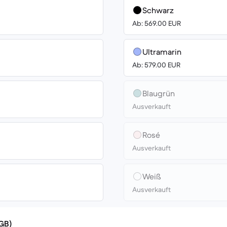
Schwarz
Ab: 569.00 EUR
Ultramarin
Ab: 579.00 EUR
Blaugrün
Ausverkauft
Rosé
Ausverkauft
Weiß
Ausverkauft
(GB)