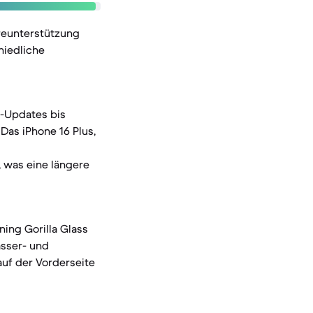
reunterstützung
hiedliche
d-Updates bis
 Das iPhone 16 Plus,
, was eine längere
ning Gorilla Glass
asser- und
auf der Vorderseite