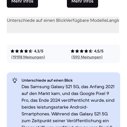
Mehr Infos
Mehr Infos
Unterschiede auf einen Blick
Verfügbare Modelle
Langlebig
4,3/5
4,5/5
(19198 Meinungen)
(590 Meinungen)
Unterschiede auf einen Blick
Das Samsung Galaxy S21 5G, das Anfang 2021
auf den Markt kam, und das Google Pixel 9
Pro, das Ende 2024 veröffentlicht wurde, sind
beides leistungsstarke Android-
Smartphones. Während das Galaxy S21 5G
zum Zeitpunkt seiner Veröffentlichung ein