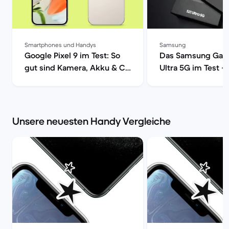
Smartphones und Handys
Samsung
Google Pixel 9 im Test: So
Das Samsung Gala
gut sind Kamera, Akku & Co
Ultra 5G im Test –
| Back Market
Smartphone mit vo
Power | Back Mark
Unsere neuesten Handy Vergleiche