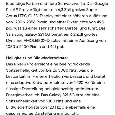
lebendige Farben und tiefe Schwarzwerte. Das Google
Pixel 9 Pro verfügt über ein 6,3 Zoll großes Super
Actua LTPO OLED-Display mit einer höheren Auflösung
von 1280 x 2856 Pixeln und einer Pixeldichte von 495
ppi, was zu einer sehr scharfen Darstellung führt. Das
Samsung Galaxy S21 5G bietet ein 6,2 Zoll großes
Dynamic AMOLED 2X-Display mit einer Auflösung von
1080 x 2400 Pixeln und 421 ppi.
Helligkeit und Bildwiederholrate:
Das Pixel 9 Pro erreicht eine beeindruckende
Spitzenhelligkeit von bis zu 3000 Nits, was die
Lesbarkeit im Freien erheblich verbessert, und bietet
eine adaptive Bildwiederholrate von 1-120 Hz für eine
flüssige Darstellung bei gleichzeitig optimiertem
Energieverbrauch. Das Galaxy S21 5G erreicht eine
Spitzenhelligkeit von 1300 Nits und eine
Bildwiederholrate von 120 Hz, die ebenfalls eine
geschmeidige Darstellung ermöglicht.