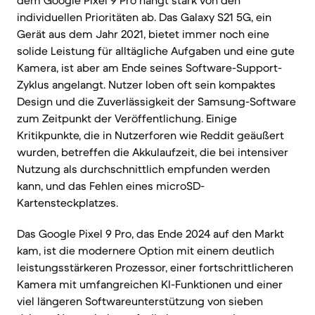
dem Google Pixel 9 Pro hängt stark von den
individuellen Prioritäten ab. Das Galaxy S21 5G, ein
Gerät aus dem Jahr 2021, bietet immer noch eine
solide Leistung für alltägliche Aufgaben und eine gute
Kamera, ist aber am Ende seines Software-Support-
Zyklus angelangt. Nutzer loben oft sein kompaktes
Design und die Zuverlässigkeit der Samsung-Software
zum Zeitpunkt der Veröffentlichung. Einige
Kritikpunkte, die in Nutzerforen wie Reddit geäußert
wurden, betreffen die Akkulaufzeit, die bei intensiver
Nutzung als durchschnittlich empfunden werden
kann, und das Fehlen eines microSD-
Kartensteckplatzes.
Das Google Pixel 9 Pro, das Ende 2024 auf den Markt
kam, ist die modernere Option mit einem deutlich
leistungsstärkeren Prozessor, einer fortschrittlicheren
Kamera mit umfangreichen KI-Funktionen und einer
viel längeren Softwareunterstützung von sieben