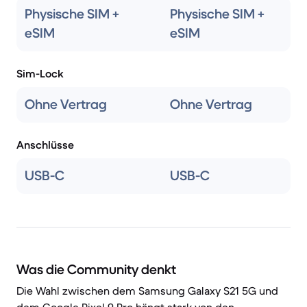
Physische SIM +
Physische SIM +
eSIM
eSIM
Sim-Lock
Ohne Vertrag
Ohne Vertrag
Anschlüsse
USB-C
USB-C
Was die Community denkt
Die Wahl zwischen dem Samsung Galaxy S21 5G und