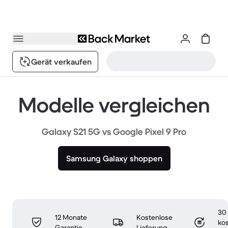
Gerät verkaufen
Modelle vergleichen
Galaxy S21 5G vs Google Pixel 9 Pro
Samsung Galaxy shoppen
30
12 Monate
Kostenlose
ko
Garantie
Lieferung