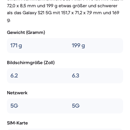
72,0 x 8,5 mm und 199 g etwas größer und schwerer
als das Galaxy S21 5G mit 151,7 x 71,2 x 7,9 mm und 169
g.
Gewicht (Gramm)
171 g
199 g
Bildschirmgröße (Zoll)
6.2
6.3
Netzwerk
5G
5G
SIM-Karte