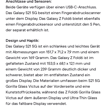
Anschlüsse und Sensoren:
Beide Geräte verfügen über einen USB-C-Anschluss.
Das Galaxy S21 5G besitzt einen Fingerabdruckscanner
unter dem Display. Das Galaxy Z Fold6 bietet ebenfalls
einen Fingerabdrucksensor und unterstützt den S Pen,
der separat erhältlich ist.
Design und Haptik:
Das Galaxy S21 5G ist ein schlankes und leichtes Gerät
mit Abmessungen von 151,7 x 71,2 x 7,9 mm und einem
Gewicht von 169 Gramm. Das Galaxy Z Fold6 ist im
gefalteten Zustand mit 153,5 x 68,1 x 12,1 mm und
einem Gewicht von 239 Gramm deutlich dicker und
schwerer, bietet aber im entfalteten Zustand ein
großes Display. Die Materialien umfassen beim S21 5G
Gorilla Glass Victus auf der Vorderseite und eine
Kunststoffrückseite, während das Z Fold6 Gorilla Glass
Victus auf dem äußeren Display und Ultra-Thin Glass
für das faltbare Display verwendet.