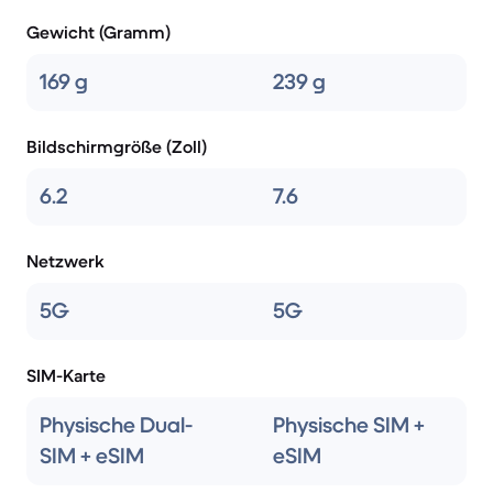
Gewicht (Gramm)
169 g
239 g
Bildschirmgröße (Zoll)
6.2
7.6
Netzwerk
5G
5G
SIM-Karte
Physische Dual-
Physische SIM +
SIM + eSIM
eSIM