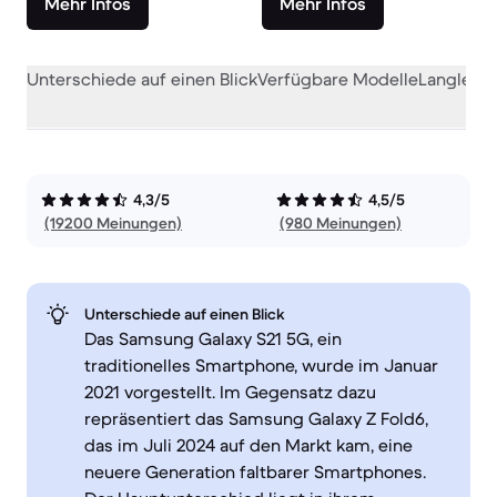
Mehr Infos
Mehr Infos
Unterschiede auf einen Blick
Verfügbare Modelle
Langlebig
4,3/5
4,5/5
(19200 Meinungen)
(980 Meinungen)
Unterschiede auf einen Blick
Das Samsung Galaxy S21 5G, ein
traditionelles Smartphone, wurde im Januar
2021 vorgestellt. Im Gegensatz dazu
repräsentiert das Samsung Galaxy Z Fold6,
das im Juli 2024 auf den Markt kam, eine
neuere Generation faltbarer Smartphones.