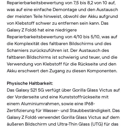
Reparierbarkeitsbewertung von 7,5 bis 8,2 von 10 auf,
was auf eine einfache Demontage und den Austausch
der meisten Teile hinweist, obwohl der Akku aufgrund
von Klebstoff schwer zu entfernen sein kann. Das
Galaxy Z Fold6 hat eine niedrigere
Reparierbarkeitsbewertung von 4/10 bis 5/10, was auf
die Komplexität des faltbaren Bildschirms und des
Scharniers zurückzuführen ist. Der Austausch des
faltbaren Bildschirms ist schwierig und teuer, und die
Verwendung von Klebstoff für die Rückseite und den
Akku erschwert den Zugang zu diesen Komponenten.
Physische Haltbarkeit:
Das Galaxy S21 5G verfügt über Gorilla Glass Victus auf
der Vorderseite und eine Kunststoffrückseite mit
einem Aluminiumrahmen, sowie eine IP68-
Zertifizierung für Wasser- und Staubbeständigkeit. Das
Galaxy Z Fold6 verwendet Gorilla Glass Victus auf dem
äußeren Bildschirm und Ultra-Thin Glass (UTG) für das