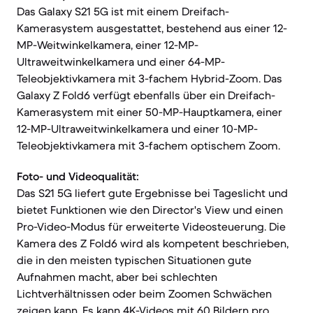
Das Galaxy S21 5G ist mit einem Dreifach-
Kamerasystem ausgestattet, bestehend aus einer 12-
MP-Weitwinkelkamera, einer 12-MP-
Ultraweitwinkelkamera und einer 64-MP-
Teleobjektivkamera mit 3-fachem Hybrid-Zoom. Das
Galaxy Z Fold6 verfügt ebenfalls über ein Dreifach-
Kamerasystem mit einer 50-MP-Hauptkamera, einer
12-MP-Ultraweitwinkelkamera und einer 10-MP-
Teleobjektivkamera mit 3-fachem optischem Zoom.
Foto- und Videoqualität:
Das S21 5G liefert gute Ergebnisse bei Tageslicht und
bietet Funktionen wie den Director's View und einen
Pro-Video-Modus für erweiterte Videosteuerung. Die
Kamera des Z Fold6 wird als kompetent beschrieben,
die in den meisten typischen Situationen gute
Aufnahmen macht, aber bei schlechten
Lichtverhältnissen oder beim Zoomen Schwächen
zeigen kann. Es kann 4K-Videos mit 60 Bildern pro