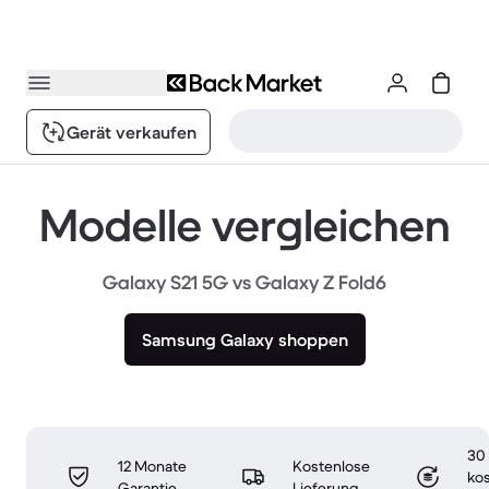
Gerät verkaufen
Modelle vergleichen
Galaxy S21 5G vs Galaxy Z Fold6
Samsung Galaxy shoppen
30
12 Monate
Kostenlose
ko
Garantie
Lieferung