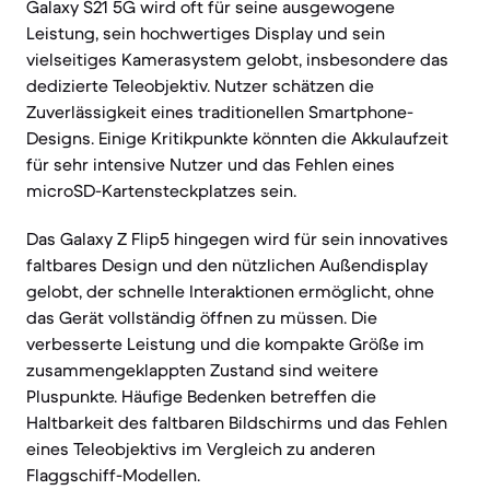
Galaxy S21 5G wird oft für seine ausgewogene
Leistung, sein hochwertiges Display und sein
vielseitiges Kamerasystem gelobt, insbesondere das
dedizierte Teleobjektiv. Nutzer schätzen die
Zuverlässigkeit eines traditionellen Smartphone-
Designs. Einige Kritikpunkte könnten die Akkulaufzeit
für sehr intensive Nutzer und das Fehlen eines
microSD-Kartensteckplatzes sein.
Das Galaxy Z Flip5 hingegen wird für sein innovatives
faltbares Design und den nützlichen Außendisplay
gelobt, der schnelle Interaktionen ermöglicht, ohne
das Gerät vollständig öffnen zu müssen. Die
verbesserte Leistung und die kompakte Größe im
zusammengeklappten Zustand sind weitere
Pluspunkte. Häufige Bedenken betreffen die
Haltbarkeit des faltbaren Bildschirms und das Fehlen
eines Teleobjektivs im Vergleich zu anderen
Flaggschiff-Modellen.