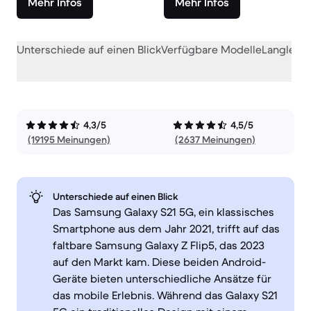
Mehr Infos
Mehr Infos
Unterschiede auf einen Blick
Verfügbare Modelle
Langlebig
4,3/5
4,5/5
(19195 Meinungen)
(2637 Meinungen)
Unterschiede auf einen Blick
Das Samsung Galaxy S21 5G, ein klassisches
Smartphone aus dem Jahr 2021, trifft auf das
faltbare Samsung Galaxy Z Flip5, das 2023
auf den Markt kam. Diese beiden Android-
Geräte bieten unterschiedliche Ansätze für
das mobile Erlebnis. Während das Galaxy S21