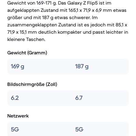
Gewicht von 169-171 g. Das Galaxy Z Flip5 ist im
aufgeklappten Zustand mit 165,1 x 71,9 x 6,9 mm etwas
größer und mit 187 g etwas schwerer. Im
zusammengeklappten Zustand ist es jedoch mit 85,1 x
71,9 x 15,1 mm deutlich kompakter und passt leichter in
kleinere Taschen.
Gewicht (Gramm)
169 g
187 g
Bildschirmgröße (Zoll)
6.2
6.7
Netzwerk
5G
5G