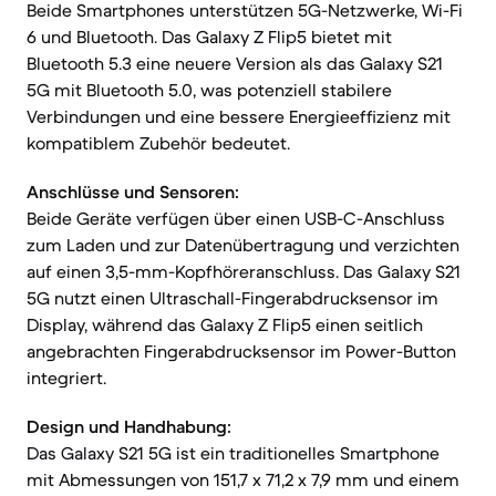
Beide Smartphones unterstützen 5G-Netzwerke, Wi-Fi
6 und Bluetooth. Das Galaxy Z Flip5 bietet mit
Bluetooth 5.3 eine neuere Version als das Galaxy S21
5G mit Bluetooth 5.0, was potenziell stabilere
Verbindungen und eine bessere Energieeffizienz mit
kompatiblem Zubehör bedeutet.
Anschlüsse und Sensoren:
Beide Geräte verfügen über einen USB-C-Anschluss
zum Laden und zur Datenübertragung und verzichten
auf einen 3,5-mm-Kopfhöreranschluss. Das Galaxy S21
5G nutzt einen Ultraschall-Fingerabdrucksensor im
Display, während das Galaxy Z Flip5 einen seitlich
angebrachten Fingerabdrucksensor im Power-Button
integriert.
Design und Handhabung:
Das Galaxy S21 5G ist ein traditionelles Smartphone
mit Abmessungen von 151,7 x 71,2 x 7,9 mm und einem