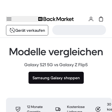
Gerät verkaufen
Modelle vergleichen
Galaxy S21 5G vs Galaxy Z Flip5
Samsung Galaxy shoppen
30
12 Monate
Kostenlose
ko
Garantie
Lieferung