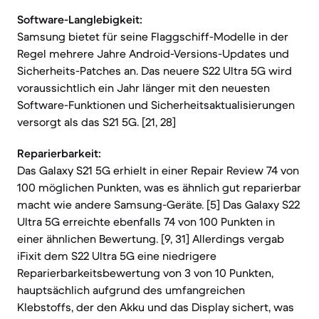
Software-Langlebigkeit:
Samsung bietet für seine Flaggschiff-Modelle in der
Regel mehrere Jahre Android-Versions-Updates und
Sicherheits-Patches an. Das neuere S22 Ultra 5G wird
voraussichtlich ein Jahr länger mit den neuesten
Software-Funktionen und Sicherheitsaktualisierungen
versorgt als das S21 5G. [21, 28]
Reparierbarkeit:
Das Galaxy S21 5G erhielt in einer Repair Review 74 von
100 möglichen Punkten, was es ähnlich gut reparierbar
macht wie andere Samsung-Geräte. [5] Das Galaxy S22
Ultra 5G erreichte ebenfalls 74 von 100 Punkten in
einer ähnlichen Bewertung. [9, 31] Allerdings vergab
iFixit dem S22 Ultra 5G eine niedrigere
Reparierbarkeitsbewertung von 3 von 10 Punkten,
hauptsächlich aufgrund des umfangreichen
Klebstoffs, der den Akku und das Display sichert, was