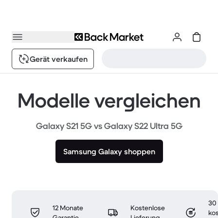
Gerät verkaufen
Modelle vergleichen
Galaxy S21 5G vs Galaxy S22 Ultra 5G
Samsung Galaxy shoppen
30
12 Monate
Kostenlose
ko
Garantie
Lieferung