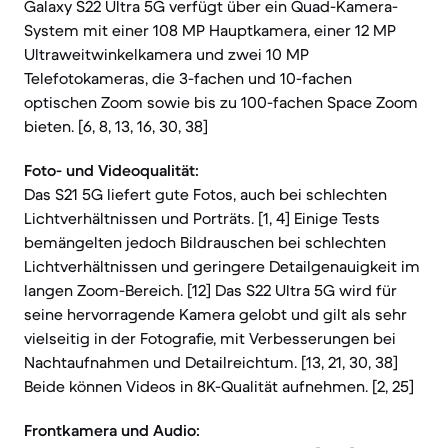
Galaxy S22 Ultra 5G verfügt über ein Quad-Kamera-
System mit einer 108 MP Hauptkamera, einer 12 MP
Ultraweitwinkelkamera und zwei 10 MP
Telefotokameras, die 3-fachen und 10-fachen
optischen Zoom sowie bis zu 100-fachen Space Zoom
bieten. [6, 8, 13, 16, 30, 38]
Foto- und Videoqualität:
Das S21 5G liefert gute Fotos, auch bei schlechten
Lichtverhältnissen und Porträts. [1, 4] Einige Tests
bemängelten jedoch Bildrauschen bei schlechten
Lichtverhältnissen und geringere Detailgenauigkeit im
langen Zoom-Bereich. [12] Das S22 Ultra 5G wird für
seine hervorragende Kamera gelobt und gilt als sehr
vielseitig in der Fotografie, mit Verbesserungen bei
Nachtaufnahmen und Detailreichtum. [13, 21, 30, 38]
Beide können Videos in 8K-Qualität aufnehmen. [2, 25]
Frontkamera und Audio: