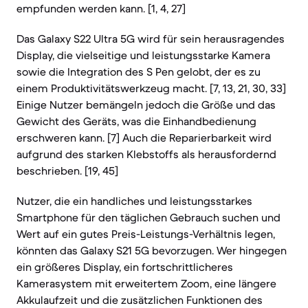
empfunden werden kann. [1, 4, 27]
Das Galaxy S22 Ultra 5G wird für sein herausragendes
Display, die vielseitige und leistungsstarke Kamera
sowie die Integration des S Pen gelobt, der es zu
einem Produktivitätswerkzeug macht. [7, 13, 21, 30, 33]
Einige Nutzer bemängeln jedoch die Größe und das
Gewicht des Geräts, was die Einhandbedienung
erschweren kann. [7] Auch die Reparierbarkeit wird
aufgrund des starken Klebstoffs als herausfordernd
beschrieben. [19, 45]
Nutzer, die ein handliches und leistungsstarkes
Smartphone für den täglichen Gebrauch suchen und
Wert auf ein gutes Preis-Leistungs-Verhältnis legen,
könnten das Galaxy S21 5G bevorzugen. Wer hingegen
ein größeres Display, ein fortschrittlicheres
Kamerasystem mit erweitertem Zoom, eine längere
Akkulaufzeit und die zusätzlichen Funktionen des