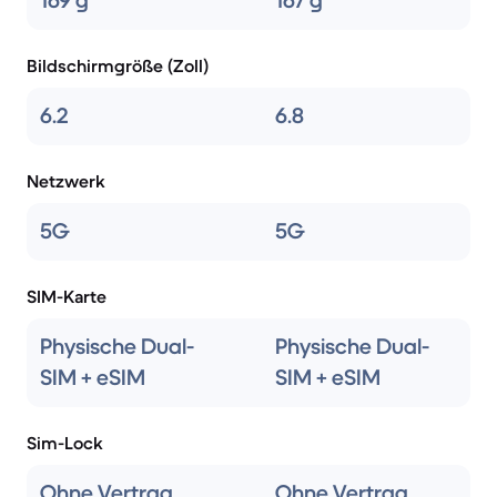
169 g
167 g
Bildschirmgröße (Zoll)
6.2
6.8
Netzwerk
5G
5G
SIM-Karte
Physische Dual-
Physische Dual-
SIM + eSIM
SIM + eSIM
Sim-Lock
Ohne Vertrag
Ohne Vertrag