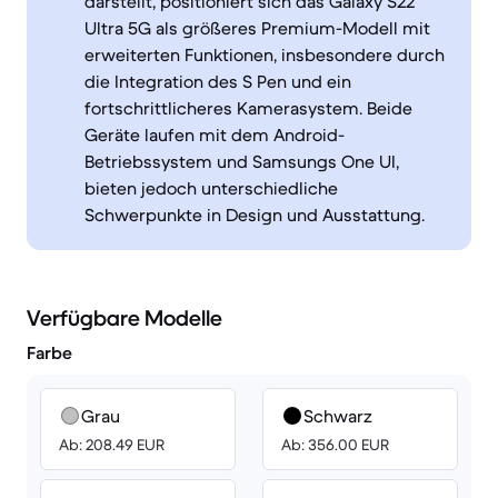
darstellt, positioniert sich das Galaxy S22
Ultra 5G als größeres Premium-Modell mit
erweiterten Funktionen, insbesondere durch
die Integration des S Pen und ein
fortschrittlicheres Kamerasystem. Beide
Geräte laufen mit dem Android-
Betriebssystem und Samsungs One UI,
bieten jedoch unterschiedliche
Schwerpunkte in Design und Ausstattung.
Verfügbare Modelle
Farbe
Grau
Schwarz
Ab: 208.49 EUR
Ab: 356.00 EUR