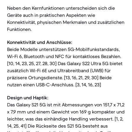
Neben den Kernfunktionen unterscheiden sich die
Geräte auch in praktischen Aspekten wie
Konnektivität, physischen Merkmalen und zusätzlichen
Funktionen.
Konnektivität und Anschlüsse:
Beide Modelle unterstützen 5G-Mobilfunkstandards,
Wi-Fi 6, Bluetooth und NFC für kontaktloses Bezahlen.
[10, 14, 23, 25, 27, 28, 30] Das Galaxy S22 Ultra 5G bietet
zusätzlich Wi-Fi 6E und Ultrabreitband (UWB) für
präzisere Ortungsdienste. [13, 16, 21, 29, 30] Beide
nutzen einen USB-C-Anschluss. [3, 14, 16, 23]
Design und Haptik:
Das Galaxy S21 5G ist mit Abmessungen von 151,7 x 71,2
x 7,9 mm und einem Gewicht von 169 g kompakter und
leichter, was das einhändige Handling verbessert. [1, 2,
14, 25, 41] Die Rückseite des S21 5G besteht aus