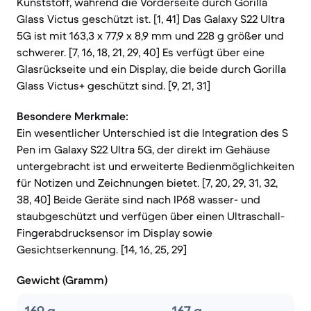
Kunststoff, während die Vorderseite durch Gorilla
Glass Victus geschützt ist. [1, 41] Das Galaxy S22 Ultra
5G ist mit 163,3 x 77,9 x 8,9 mm und 228 g größer und
schwerer. [7, 16, 18, 21, 29, 40] Es verfügt über eine
Glasrückseite und ein Display, die beide durch Gorilla
Glass Victus+ geschützt sind. [9, 21, 31]
Besondere Merkmale:
Ein wesentlicher Unterschied ist die Integration des S
Pen im Galaxy S22 Ultra 5G, der direkt im Gehäuse
untergebracht ist und erweiterte Bedienmöglichkeiten
für Notizen und Zeichnungen bietet. [7, 20, 29, 31, 32,
38, 40] Beide Geräte sind nach IP68 wasser- und
staubgeschützt und verfügen über einen Ultraschall-
Fingerabdrucksensor im Display sowie
Gesichtserkennung. [14, 16, 25, 29]
Gewicht (Gramm)