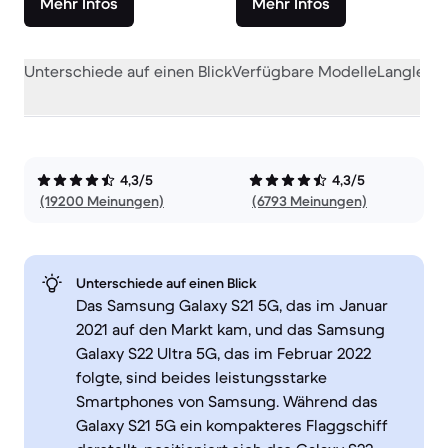
Mehr Infos
Mehr Infos
Unterschiede auf einen Blick
Verfügbare Modelle
Langlebig
4,3/5
4,3/5
(19200 Meinungen)
(6793 Meinungen)
Unterschiede auf einen Blick
Das Samsung Galaxy S21 5G, das im Januar
2021 auf den Markt kam, und das Samsung
Galaxy S22 Ultra 5G, das im Februar 2022
folgte, sind beides leistungsstarke
Smartphones von Samsung. Während das
Galaxy S21 5G ein kompakteres Flaggschiff