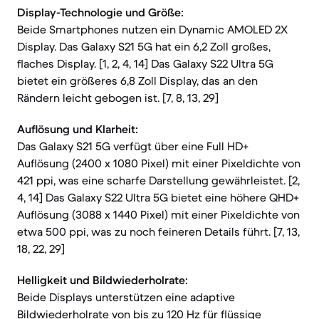
Display-Technologie und Größe:
Beide Smartphones nutzen ein Dynamic AMOLED 2X
Display. Das Galaxy S21 5G hat ein 6,2 Zoll großes,
flaches Display. [1, 2, 4, 14] Das Galaxy S22 Ultra 5G
bietet ein größeres 6,8 Zoll Display, das an den
Rändern leicht gebogen ist. [7, 8, 13, 29]
Auflösung und Klarheit:
Das Galaxy S21 5G verfügt über eine Full HD+
Auflösung (2400 x 1080 Pixel) mit einer Pixeldichte von
421 ppi, was eine scharfe Darstellung gewährleistet. [2,
4, 14] Das Galaxy S22 Ultra 5G bietet eine höhere QHD+
Auflösung (3088 x 1440 Pixel) mit einer Pixeldichte von
etwa 500 ppi, was zu noch feineren Details führt. [7, 13,
18, 22, 29]
Helligkeit und Bildwiederholrate:
Beide Displays unterstützen eine adaptive
Bildwiederholrate von bis zu 120 Hz für flüssige