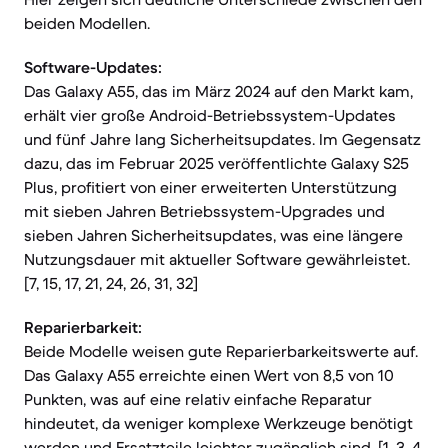
beiden Modellen.
Software-Updates:
Das Galaxy A55, das im März 2024 auf den Markt kam,
erhält vier große Android-Betriebssystem-Updates
und fünf Jahre lang Sicherheitsupdates. Im Gegensatz
dazu, das im Februar 2025 veröffentlichte Galaxy S25
Plus, profitiert von einer erweiterten Unterstützung
mit sieben Jahren Betriebssystem-Upgrades und
sieben Jahren Sicherheitsupdates, was eine längere
Nutzungsdauer mit aktueller Software gewährleistet.
[7, 15, 17, 21, 24, 26, 31, 32]
Reparierbarkeit:
Beide Modelle weisen gute Reparierbarkeitswerte auf.
Das Galaxy A55 erreichte einen Wert von 8,5 von 10
Punkten, was auf eine relativ einfache Reparatur
hindeutet, da weniger komplexe Werkzeuge benötigt
werden und Ersatzteile leichter zugänglich sind. [1, 3, 4,