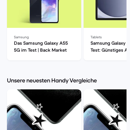
Samsung
Tablets
Das Samsung Galaxy A55
Samsung Galaxy T
5G im Test | Back Market
Test: Günstiges A
Tablet im Check |
Market
Unsere neuesten Handy Vergleiche