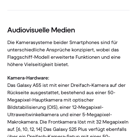
Audiovisuelle Medien
Die Kamerasysteme beider Smartphones sind für
unterschiedliche Ansprüche konzipiert, wobei das
Flaggschiff-Modell erweiterte Funktionen und eine
höhere Vielseitigkeit bietet.
Kamera-Hardware:
Das Galaxy A55 ist mit einer Dreifach-Kamera auf der
Rückseite ausgestattet, bestehend aus einer 50-
Megapixel-Hauptkamera mit optischer
Bildstabilisierung (OIS), einer 12-Megapixel-
Ultraweitwinkelkamera und einer 5-Megapixel-
Makrokamera. Die Frontkamera löst mit 32 Megapixeln
auf. [6, 10, 12, 14] Das Galaxy S25 Plus verfügt ebenfalls
über ein Dreifach-Kamera-Setup mit einer 50-