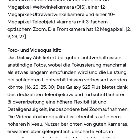
Megapixel-Weitwinkelkamera (OIS), einer 12-
Megapixel-Ultraweitwinkelkamera und einer 10-
Megapixel-Teleobjektivkamera mit 3-fachem
optischem Zoom. Die Frontkamera hat 12 Megapixel. [2,
9, 23, 27]
Foto- und Videoqualität:
Das Galaxy A55 liefert bei guten Lichtverhältnissen
anständige Fotos, wobei die Fokussierung manchmal
als etwas langsam empfunden wird und die Leistung
bei schlechten Lichtverhältnissen verbessert werden
könnte. [16, 20, 25, 30] Das Galaxy S25 Plus bietet dank
des dedizierten Teleobjektivs und fortschrittlicherer
Bildverarbeitung eine höhere Flexibilität und
Detailgenauigkeit, insbesondere bei Zoomaufnahmen.
Die Videoaufnahmequalität ist ebenfalls auf einem
höheren Niveau. Nutzer berichten von guten Kameras,
erwähnen aber gelegentlich unscharfe Fotos in