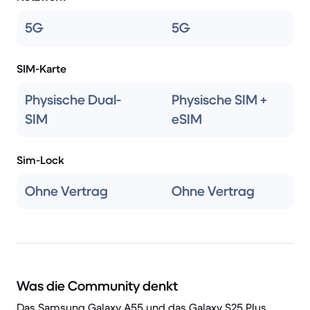
5G
5G
SIM-Karte
Physische Dual-
Physische SIM +
SIM
eSIM
Sim-Lock
Ohne Vertrag
Ohne Vertrag
Was die Community denkt
Das Samsung Galaxy A55 und das Galaxy S25 Plus