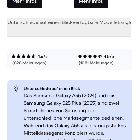
Mehr Infos
Mehr Infos
Unterschiede auf einen Blick
Verfügbare Modelle
Langlebig
4,6/5
4,5/5
(828 Meinungen)
(1081 Meinungen)
Unterschiede auf einen Blick
Das Samsung Galaxy A55 (2024) und das
Samsung Galaxy S25 Plus (2025) sind zwei
Smartphones von Samsung, die
unterschiedliche Marktsegmente bedienen.
Während das Galaxy A55 als leistungsstarkes
Mittelklassegerät konzipiert wurde,