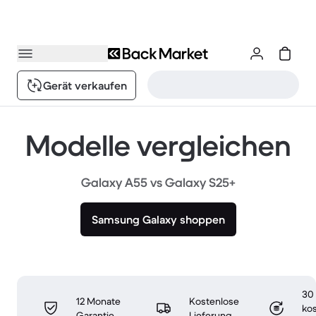
Gerät verkaufen
Modelle vergleichen
Galaxy A55 vs Galaxy S25+
Samsung Galaxy shoppen
30
12 Monate
Kostenlose
ko
Garantie
Lieferung