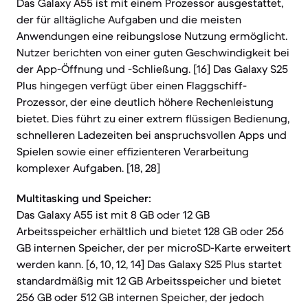
Das Galaxy A55 ist mit einem Prozessor ausgestattet,
der für alltägliche Aufgaben und die meisten
Anwendungen eine reibungslose Nutzung ermöglicht.
Nutzer berichten von einer guten Geschwindigkeit bei
der App-Öffnung und -Schließung. [16] Das Galaxy S25
Plus hingegen verfügt über einen Flaggschiff-
Prozessor, der eine deutlich höhere Rechenleistung
bietet. Dies führt zu einer extrem flüssigen Bedienung,
schnelleren Ladezeiten bei anspruchsvollen Apps und
Spielen sowie einer effizienteren Verarbeitung
komplexer Aufgaben. [18, 28]
Multitasking und Speicher:
Das Galaxy A55 ist mit 8 GB oder 12 GB
Arbeitsspeicher erhältlich und bietet 128 GB oder 256
GB internen Speicher, der per microSD-Karte erweitert
werden kann. [6, 10, 12, 14] Das Galaxy S25 Plus startet
standardmäßig mit 12 GB Arbeitsspeicher und bietet
256 GB oder 512 GB internen Speicher, der jedoch