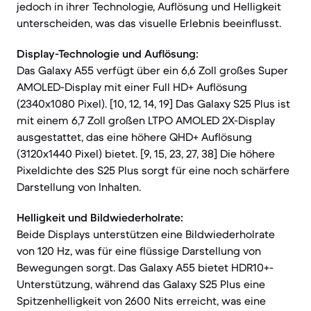
jedoch in ihrer Technologie, Auflösung und Helligkeit
unterscheiden, was das visuelle Erlebnis beeinflusst.
Display-Technologie und Auflösung:
Das Galaxy A55 verfügt über ein 6,6 Zoll großes Super
AMOLED-Display mit einer Full HD+ Auflösung
(2340x1080 Pixel). [10, 12, 14, 19] Das Galaxy S25 Plus ist
mit einem 6,7 Zoll großen LTPO AMOLED 2X-Display
ausgestattet, das eine höhere QHD+ Auflösung
(3120x1440 Pixel) bietet. [9, 15, 23, 27, 38] Die höhere
Pixeldichte des S25 Plus sorgt für eine noch schärfere
Darstellung von Inhalten.
Helligkeit und Bildwiederholrate:
Beide Displays unterstützen eine Bildwiederholrate
von 120 Hz, was für eine flüssige Darstellung von
Bewegungen sorgt. Das Galaxy A55 bietet HDR10+-
Unterstützung, während das Galaxy S25 Plus eine
Spitzenhelligkeit von 2600 Nits erreicht, was eine