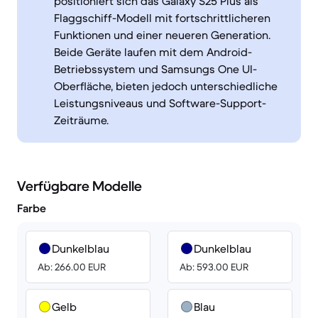
positioniert sich das Galaxy S25 Plus als
Flaggschiff-Modell mit fortschrittlicheren
Funktionen und einer neueren Generation.
Beide Geräte laufen mit dem Android-
Betriebssystem und Samsungs One UI-
Oberfläche, bieten jedoch unterschiedliche
Leistungsniveaus und Software-Support-
Zeiträume.
Verfügbare Modelle
Farbe
Dunkelblau
Dunkelblau
Ab: 266.00 EUR
Ab: 593.00 EUR
Gelb
Blau