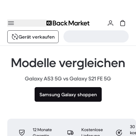
Gerät verkaufen
Modelle vergleichen
Galaxy A53 5G vs Galaxy S21 FE 5G
Samsung Galaxy shoppen
30
12 Monate
Kostenlose
ko
Garantie
Lieferung