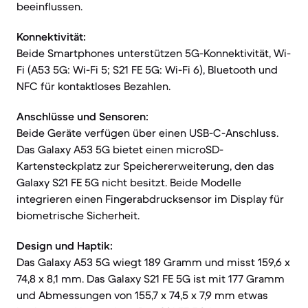
beeinflussen.
Konnektivität:
Beide Smartphones unterstützen 5G-Konnektivität, Wi-
Fi (A53 5G: Wi-Fi 5; S21 FE 5G: Wi-Fi 6), Bluetooth und
NFC für kontaktloses Bezahlen.
Anschlüsse und Sensoren:
Beide Geräte verfügen über einen USB-C-Anschluss.
Das Galaxy A53 5G bietet einen microSD-
Kartensteckplatz zur Speichererweiterung, den das
Galaxy S21 FE 5G nicht besitzt. Beide Modelle
integrieren einen Fingerabdrucksensor im Display für
biometrische Sicherheit.
Design und Haptik:
Das Galaxy A53 5G wiegt 189 Gramm und misst 159,6 x
74,8 x 8,1 mm. Das Galaxy S21 FE 5G ist mit 177 Gramm
und Abmessungen von 155,7 x 74,5 x 7,9 mm etwas