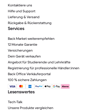
Kontaktiere uns
Hilfe und Support
Lieferung & Versand
Rückgabe & Rückerstattung
Services
Back Market weiterempfehlen
12 Monate Garantie
Versicherungen
Dein Gerät verkaufen
Angebot für Studierende und Lehrkräfte
Registrierung für professionelle Händler:innen
Back Office Verkäuferportal
100 % sichere Zahlungen
Lesenswertes
Tech-Talk
Unsere Produkte vergleichen