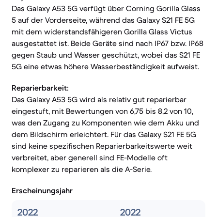
Das Galaxy A53 5G verfügt über Corning Gorilla Glass
5 auf der Vorderseite, während das Galaxy S21 FE 5G
mit dem widerstandsfähigeren Gorilla Glass Victus
ausgestattet ist. Beide Geräte sind nach IP67 bzw. IP68
gegen Staub und Wasser geschützt, wobei das S21 FE
5G eine etwas höhere Wasserbeständigkeit aufweist.
Reparierbarkeit:
Das Galaxy A53 5G wird als relativ gut reparierbar
eingestuft, mit Bewertungen von 6,75 bis 8,2 von 10,
was den Zugang zu Komponenten wie dem Akku und
dem Bildschirm erleichtert. Für das Galaxy S21 FE 5G
sind keine spezifischen Reparierbarkeitswerte weit
verbreitet, aber generell sind FE-Modelle oft
komplexer zu reparieren als die A-Serie.
Erscheinungsjahr
2022
2022