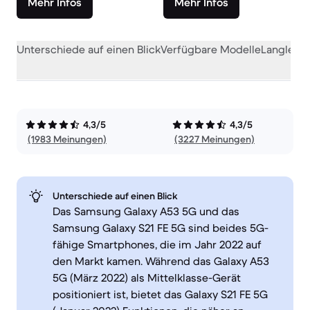
Mehr Infos
Mehr Infos
Unterschiede auf einen Blick
Verfügbare Modelle
Langlebig
4,3/5
4,3/5
(1983 Meinungen)
(3227 Meinungen)
Unterschiede auf einen Blick
Das Samsung Galaxy A53 5G und das
Samsung Galaxy S21 FE 5G sind beides 5G-
fähige Smartphones, die im Jahr 2022 auf
den Markt kamen. Während das Galaxy A53
5G (März 2022) als Mittelklasse-Gerät
positioniert ist, bietet das Galaxy S21 FE 5G