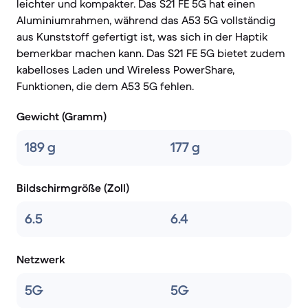
leichter und kompakter. Das S21 FE 5G hat einen
Aluminiumrahmen, während das A53 5G vollständig
aus Kunststoff gefertigt ist, was sich in der Haptik
bemerkbar machen kann. Das S21 FE 5G bietet zudem
kabelloses Laden und Wireless PowerShare,
Funktionen, die dem A53 5G fehlen.
Gewicht (Gramm)
189 g
177 g
Bildschirmgröße (Zoll)
6.5
6.4
Netzwerk
5G
5G