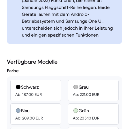
(Januar 2022) Funktionen, die näher an
Samsungs Flaggschiff-Reihe liegen. Beide
Geräte laufen mit dem Android-
Betriebssystem und Samsungs One UI,
unterscheiden sich jedoch in ihrer Leistung
und einigen spezifischen Funktionen.
Verfügbare Modelle
Farbe
Schwarz
Grau
Ab: 187.00 EUR
Ab: 221.00 EUR
Blau
Grün
Ab: 209.00 EUR
Ab: 205.10 EUR