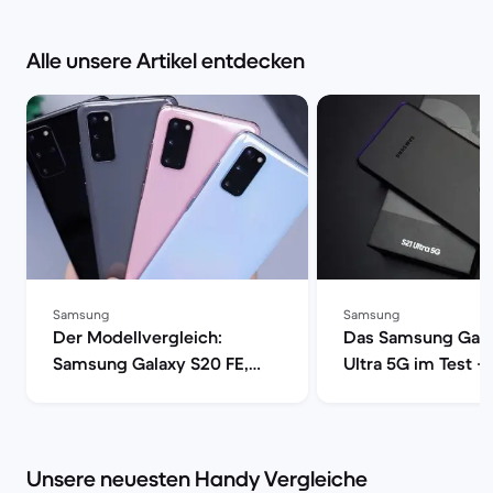
Alle unsere Artikel entdecken
Samsung
Samsung
Der Modellvergleich:
Das Samsung Gala
Samsung Galaxy S20 FE,
Ultra 5G im Test –
S20, S20+ oder S20 Ultra 5G
Smartphone mit vo
| Back Market
Power | Back Mark
Unsere neuesten Handy Vergleiche