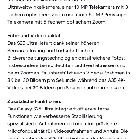
Ultraweitwinkelkamera, einer 10 MP Telekamera mit 3-
fachem optischem Zoom und einer 50 MP Periskop-
Telekamera mit 5-fachem optischem Zoom.
Foto- und Videoqualität:
Das S25 Ultra liefert dank seiner höheren
Sensorauflösung und fortschrittlichen
Bildverarbeitungstechnologien detailreichere Fotos,
insbesondere bei schlechten Lichtverhältnissen und
beim Zoomen. Es unterstützt auch Videoaufnahmen in
8K bei 30 Bildern pro Sekunde, während das A35 4K-
Videos bei 30 Bildern pro Sekunde aufnehmen kann.
Zusätzliche Funktionen:
Das Galaxy S25 Ultra integriert oft erweiterte
Funktionen wie verbesserte Stabilisierung,
spezialisierte Aufnahmemodi und eine präzisere
Mikrofonqualität für Videoaufnahmen und Anrufe. Die
Lautsprecher des S25 Ultra bieten in der Regel einen