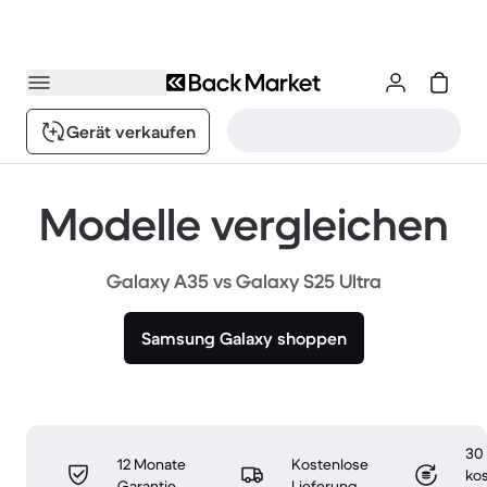
Gerät verkaufen
Modelle vergleichen
Galaxy A35 vs Galaxy S25 Ultra
Samsung Galaxy shoppen
30
12 Monate
Kostenlose
ko
Garantie
Lieferung