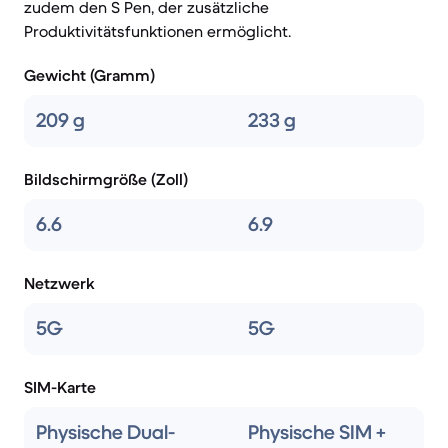
zudem den S Pen, der zusätzliche
Produktivitätsfunktionen ermöglicht.
Gewicht (Gramm)
209 g
233 g
Bildschirmgröße (Zoll)
6.6
6.9
Netzwerk
5G
5G
SIM-Karte
Physische Dual-
Physische SIM +