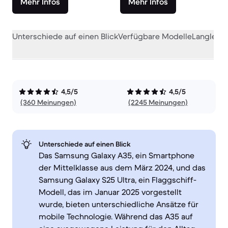
Mehr Infos
Mehr Infos
Unterschiede auf einen Blick
Verfügbare Modelle
Langlebig
4,5/5
4,5/5
(360 Meinungen)
(2245 Meinungen)
Unterschiede auf einen Blick
Das Samsung Galaxy A35, ein Smartphone
der Mittelklasse aus dem März 2024, und das
Samsung Galaxy S25 Ultra, ein Flaggschiff-
Modell, das im Januar 2025 vorgestellt
wurde, bieten unterschiedliche Ansätze für
mobile Technologie. Während das A35 auf