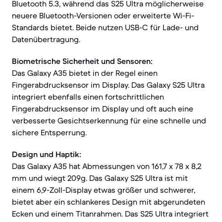
Bluetooth 5.3, während das S25 Ultra möglicherweise
neuere Bluetooth-Versionen oder erweiterte Wi-Fi-
Standards bietet. Beide nutzen USB-C für Lade- und
Datenübertragung.
Biometrische Sicherheit und Sensoren:
Das Galaxy A35 bietet in der Regel einen
Fingerabdrucksensor im Display. Das Galaxy S25 Ultra
integriert ebenfalls einen fortschrittlichen
Fingerabdrucksensor im Display und oft auch eine
verbesserte Gesichtserkennung für eine schnelle und
sichere Entsperrung.
Design und Haptik:
Das Galaxy A35 hat Abmessungen von 161,7 x 78 x 8,2
mm und wiegt 209g. Das Galaxy S25 Ultra ist mit
einem 6,9-Zoll-Display etwas größer und schwerer,
bietet aber ein schlankeres Design mit abgerundeten
Ecken und einem Titanrahmen. Das S25 Ultra integriert