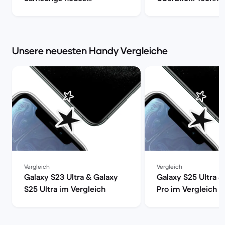
Flaggschiff | Back Market
Daten, Preisvergle
Refurbished-Check
Market
Unsere neuesten Handy Vergleiche
Vergleich
Vergleich
Galaxy S23 Ultra & Galaxy
Galaxy S25 Ultra &
S25 Ultra im Vergleich
Pro im Vergleich