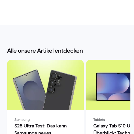
Alle unsere Artikel entdecken
Samsung
Tablets
S25 Ultra Test: Das kann
Galaxy Tab S10 Ult
Samsungs neues
Überblick: Techni