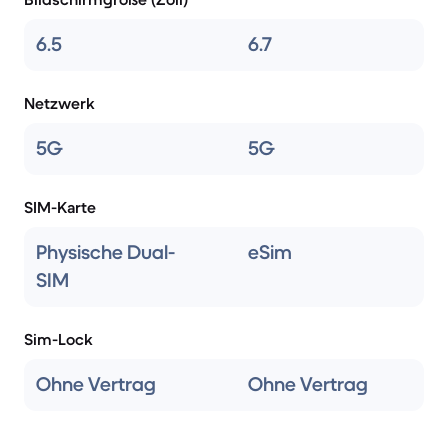
6.5
6.7
Netzwerk
5G
5G
SIM-Karte
Physische Dual-
eSim
SIM
Sim-Lock
Ohne Vertrag
Ohne Vertrag