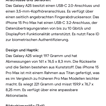
Das Galaxy A25 besitzt einen USB-C 2.0-Anschluss und
einen 3,5-mm-Kopfhöreranschluss. Es verfügt über
einen seitlich angebrachten Fingerabdrucksensor. Das
iPhone 15 Pro Max hat einen USB-C 3.2-Anschluss, der
Datenübertragungsraten von bis zu 10 Gbit/s und
DisplayPort-Funktionalität unterstützt. Es nutzt Face ID
zur biometrischen Authentifizierung.
Design und Haptik:
Das Galaxy A25 wiegt 197 Gramm und hat
Abmessungen von 161 x 76,5 x 8,3 mm. Die Rückseite
und die Seiten bestehen aus Kunststoff. Das iPhone 15
Pro Max ist mit einem Rahmen aus Titan gefertigt, was
es im Vergleich zu früheren Pro Max Modellen leichter
macht. Es wiegt 221 Gramm und misst 159,9 x 76,7 x
8,25 mm. Es verfügt über eine anpassbare
Aktionstaste.
Bildschirmgröße (Zoll)