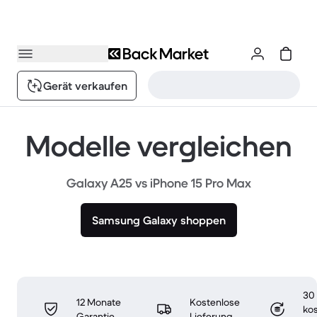
Gerät verkaufen
Modelle vergleichen
Galaxy A25 vs iPhone 15 Pro Max
Samsung Galaxy shoppen
30
12 Monate
Kostenlose
ko
Garantie
Lieferung