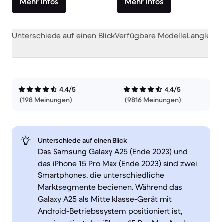
Mehr Infos
Mehr Infos
Unterschiede auf einen Blick
Verfügbare Modelle
Langlebig
4,4/5
4,4/5
(198 Meinungen)
(9816 Meinungen)
Unterschiede auf einen Blick
Das Samsung Galaxy A25 (Ende 2023) und
das iPhone 15 Pro Max (Ende 2023) sind zwei
Smartphones, die unterschiedliche
Marktsegmente bedienen. Während das
Galaxy A25 als Mittelklasse-Gerät mit
Android-Betriebssystem positioniert ist,