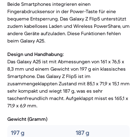
Beide Smartphones integrieren einen
Fingerabdrucksensor in der Power-Taste für eine
bequeme Entsperrung. Das Galaxy Z Flip5 unterstützt
zudem kabelloses Laden und Wireless PowerShare, um
andere Geräte aufzuladen. Diese Funktionen fehlen
beim Galaxy A25.
Design und Handhabung:
Das Galaxy A25 ist mit Abmessungen von 161 x 76,5 x
8,3 mm und einem Gewicht von 197 g ein klassisches
Smartphone. Das Galaxy Z Flip5 ist im
zusammengeklappten Zustand mit 85,1 x 71,9 x 15,1 mm
sehr kompakt und wiegt 187 g, was es sehr
taschenfreundlich macht. Aufgeklappt misst es 165,1 x
71,9 x 6,9 mm.
Gewicht (Gramm)
197 g
187 g