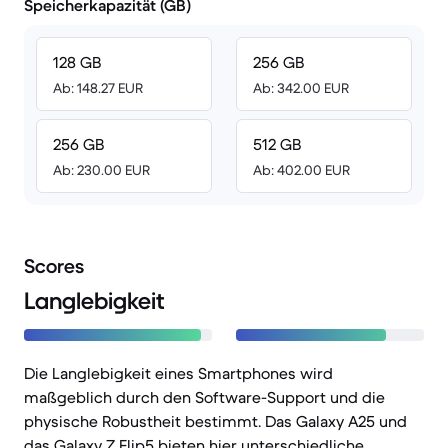
Speicherkapazität (GB)
128 GB
256 GB
Ab: 148.27 EUR
Ab: 342.00 EUR
256 GB
512 GB
Ab: 230.00 EUR
Ab: 402.00 EUR
Scores
Langlebigkeit
Die Langlebigkeit eines Smartphones wird
maßgeblich durch den Software-Support und die
physische Robustheit bestimmt. Das Galaxy A25 und
das Galaxy Z Flip5 bieten hier unterschiedliche