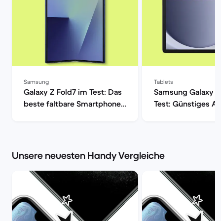
Samsung
Tablets
Galaxy Z Fold7 im Test: Das
Samsung Galaxy T
beste faltbare Smartphone?
Test: Günstiges A
| Back Market
Tablet im Check |
Market
Unsere neuesten Handy Vergleiche