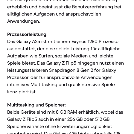
erheblich und beeinflusst die Benutzererfahrung bei
alltäglichen Aufgaben und anspruchsvollen
Anwendungen.
Prozessorleistung:
Das Galaxy A25 ist mit einem Exynos 1280 Prozessor
ausgestattet, der eine solide Leistung für alltägliche
Aufgaben wie Surfen, soziale Medien und leichte
Spiele bietet. Das Galaxy Z Flip5 hingegen nutzt einen
leistungsstärkeren Snapdragon 8 Gen 2 for Galaxy
Prozessor, der für anspruchsvolle Anwendungen,
intensives Multitasking und grafikintensive Spiele
konzipiert ist.
Multitasking und Speicher:
Beide Geräte sind mit 8 GB RAM erhältlich, wobei das
Galaxy Z Flip5 auch in einer 256 GB oder 512 GB
Speichervariante ohne Erweiterungsmöglichkeit
angeboten wird. Das Galaxy A25 bietet ebenfalls 128