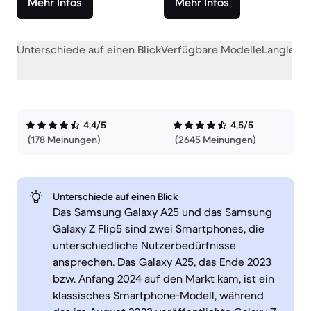
Mehr Infos
Mehr Infos
Unterschiede auf einen Blick
Verfügbare Modelle
Langlebig
4,4/5
4,5/5
(178 Meinungen)
(2645 Meinungen)
Unterschiede auf einen Blick
Das Samsung Galaxy A25 und das Samsung
Galaxy Z Flip5 sind zwei Smartphones, die
unterschiedliche Nutzerbedürfnisse
ansprechen. Das Galaxy A25, das Ende 2023
bzw. Anfang 2024 auf den Markt kam, ist ein
klassisches Smartphone-Modell, während