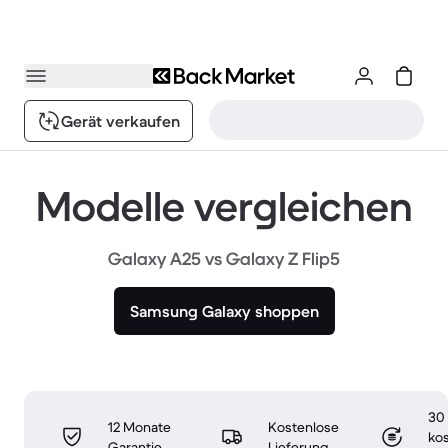
Gerät verkaufen
Modelle vergleichen
Galaxy A25 vs Galaxy Z Flip5
Samsung Galaxy shoppen
30
12 Monate
Kostenlose
ko
Garantie
Lieferung