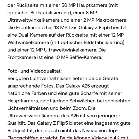
der Rückseite mit einer 50 MP Hauptkamera (mit
optischer Bildstabilisierung), einer 8 MP
Ultraweitwinkelkamera und einer 2 MP Makrokamera.
Die Frontkamera hat 13 MP. Das Galaxy Z Flip5 besitzt
eine Dual-Kamera auf der Rückseite mit einer 12 MP
Weitwinkelkamera (mit optischer Bildstabilisierung)
und einer 12 MP Ultraweitwinkelkamera. Die
Frontkamera ist eine 10 MP Selfie-Kamera.
Foto- und Videoqualität:
Bei guten Lichtverhältnissen liefern beide Geräte
ansprechende Fotos. Das Galaxy A25 erzeugt
natürliche Farben und eine gute Schärfe mit seiner
Hauptkamera, zeigt jedoch Schwächen bei schlechten
Lichtverhältnissen und beim Zoom. Die
Ultraweitwinkelkamera des A25 ist von geringerer
Qualität. Das Galaxy Z Flip5 bietet eine insgesamt gute
Bildqualität, die jedoch nicht das Niveau von Top-
Flaggschiffen erreicht. Beide können Videos in 4K mit