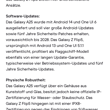
Ansätze.
Software-Updates:
Das Galaxy A25 wurde mit Android 14 und One UI 6
ausgeliefert und soll vier große Android-Updates
sowie fünf Jahre Sicherheits-Patches erhalten,
voraussichtlich bis 2028. Das Galaxy Z Flip5,
ursprünglich mit Android 13 und One UI 5.1.1
veröffentlicht, profitiert als Flaggschiff-Modell
ebenfalls von einer langen Update-Garantie,
typischerweise vier Betriebssystem-Updates und fünf
Jahre Sicherheits-Updates.
Physische Robustheit:
Das Galaxy A25 verfügt über ein Gehäuse aus
Kunststoff und Glas, besitzt jedoch keine offizielle IP-
Zertifizierung für Wasser- oder Staubschutz. Das
Galaxy Z Flip5 hingegen ist mit einer IPX8-
Zertifizierung gegen das Eindringen von Süßwasser