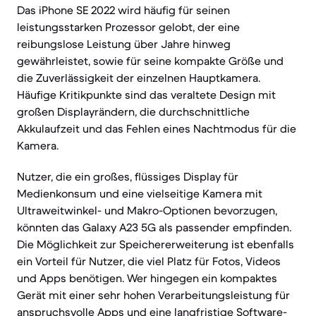
Das iPhone SE 2022 wird häufig für seinen
leistungsstarken Prozessor gelobt, der eine
reibungslose Leistung über Jahre hinweg
gewährleistet, sowie für seine kompakte Größe und
die Zuverlässigkeit der einzelnen Hauptkamera.
Häufige Kritikpunkte sind das veraltete Design mit
großen Displayrändern, die durchschnittliche
Akkulaufzeit und das Fehlen eines Nachtmodus für die
Kamera.
Nutzer, die ein großes, flüssiges Display für
Medienkonsum und eine vielseitige Kamera mit
Ultraweitwinkel- und Makro-Optionen bevorzugen,
könnten das Galaxy A23 5G als passender empfinden.
Die Möglichkeit zur Speichererweiterung ist ebenfalls
ein Vorteil für Nutzer, die viel Platz für Fotos, Videos
und Apps benötigen. Wer hingegen ein kompaktes
Gerät mit einer sehr hohen Verarbeitungsleistung für
anspruchsvolle Apps und eine langfristige Software-