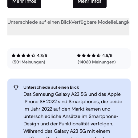
Mehr Infos
Mehr Infos
Unterschiede auf einen Blick
Verfügbare Modelle
Langlebig
4,3/5
4,5/5
(501 Meinungen)
(14060 Meinungen)
Unterschiede auf einen Blick
Das Samsung Galaxy A23 5G und das Apple
iPhone SE 2022 sind Smartphones, die beide
im Jahr 2022 auf den Markt kamen und
unterschiedliche Ansätze im Smartphone-
Design und der Funktionalität verfolgen.
Während das Galaxy A23 5G mit einem