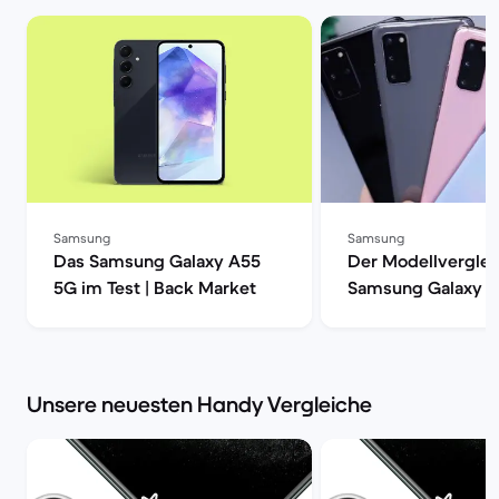
Samsung
Samsung
Das Samsung Galaxy A55
Der Modellverglei
5G im Test | Back Market
Samsung Galaxy S
S20, S20+ oder S2
| Back Market
Unsere neuesten Handy Vergleiche