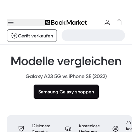
Gerät verkaufen
Modelle vergleichen
Galaxy A23 5G vs iPhone SE (2022)
Samsung Galaxy shoppen
30
12 Monate
Kostenlose
ko
Garantie
Lieferung