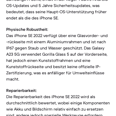
OS-Updates und 5 Jahre Sicherheitsupdates, was
bedeutet, dass seine Haupt-OS-Unterstützung früher
endet als die des iPhone SE.
Physische Robustheit:
Das iPhone SE 2022 verfügt über eine Glasvorder- und
-rückseite mit einem Aluminiumrahmen und ist nach
IP67 gegen Staub und Wasser geschützt. Das Galaxy
A23 5G verwendet Gorilla Glass 5 auf der Vorderseite,
hat jedoch einen Kunststoffrahmen und eine
Kunststoffrückseite und besitzt keine offizielle IP-
Zertifizierung, was es anfälliger für Umwelteinflüsse
macht.
Reparierbarkeit:
Die Reparierbarkeit des iPhone SE 2022 wird als
durchschnittlich bewertet, wobei einige Komponenten
wie Akku und Bildschirm relativ einfach zu ersetzen
sind, andere jedoch spezielle Werkzeuge erfordern.