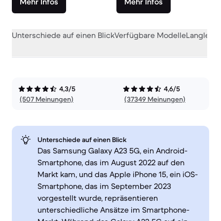
Mehr Infos
Mehr Infos
Unterschiede auf einen Blick
Verfügbare Modelle
Langlebig
4,3/5
4,6/5
(507 Meinungen)
(37349 Meinungen)
Unterschiede auf einen Blick
Das Samsung Galaxy A23 5G, ein Android-
Smartphone, das im August 2022 auf den
Markt kam, und das Apple iPhone 15, ein iOS-
Smartphone, das im September 2023
vorgestellt wurde, repräsentieren
unterschiedliche Ansätze im Smartphone-