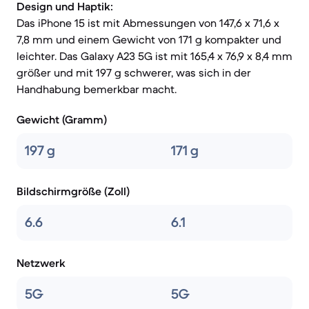
Design und Haptik:
Das iPhone 15 ist mit Abmessungen von 147,6 x 71,6 x
7,8 mm und einem Gewicht von 171 g kompakter und
leichter. Das Galaxy A23 5G ist mit 165,4 x 76,9 x 8,4 mm
größer und mit 197 g schwerer, was sich in der
Handhabung bemerkbar macht.
Gewicht (Gramm)
197 g
171 g
Bildschirmgröße (Zoll)
6.6
6.1
Netzwerk
5G
5G