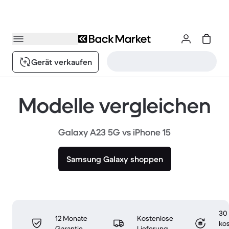
Gerät verkaufen
Modelle vergleichen
Galaxy A23 5G vs iPhone 15
Samsung Galaxy shoppen
30
12 Monate
Kostenlose
ko
Garantie
Lieferung