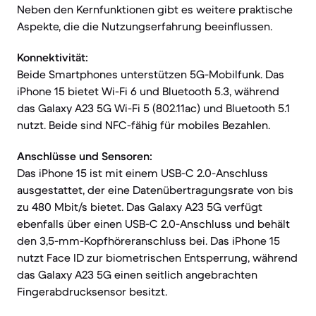
Neben den Kernfunktionen gibt es weitere praktische
Aspekte, die die Nutzungserfahrung beeinflussen.
Konnektivität:
Beide Smartphones unterstützen 5G-Mobilfunk. Das
iPhone 15 bietet Wi-Fi 6 und Bluetooth 5.3, während
das Galaxy A23 5G Wi-Fi 5 (802.11ac) und Bluetooth 5.1
nutzt. Beide sind NFC-fähig für mobiles Bezahlen.
Anschlüsse und Sensoren:
Das iPhone 15 ist mit einem USB-C 2.0-Anschluss
ausgestattet, der eine Datenübertragungsrate von bis
zu 480 Mbit/s bietet. Das Galaxy A23 5G verfügt
ebenfalls über einen USB-C 2.0-Anschluss und behält
den 3,5-mm-Kopfhöreranschluss bei. Das iPhone 15
nutzt Face ID zur biometrischen Entsperrung, während
das Galaxy A23 5G einen seitlich angebrachten
Fingerabdrucksensor besitzt.