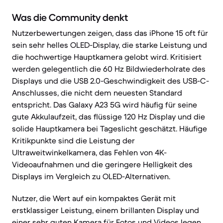
Was die Community denkt
Nutzerbewertungen zeigen, dass das iPhone 15 oft für
sein sehr helles OLED-Display, die starke Leistung und
die hochwertige Hauptkamera gelobt wird. Kritisiert
werden gelegentlich die 60 Hz Bildwiederholrate des
Displays und die USB 2.0-Geschwindigkeit des USB-C-
Anschlusses, die nicht dem neuesten Standard
entspricht. Das Galaxy A23 5G wird häufig für seine
gute Akkulaufzeit, das flüssige 120 Hz Display und die
solide Hauptkamera bei Tageslicht geschätzt. Häufige
Kritikpunkte sind die Leistung der
Ultraweitwinkelkamera, das Fehlen von 4K-
Videoaufnahmen und die geringere Helligkeit des
Displays im Vergleich zu OLED-Alternativen.
Nutzer, die Wert auf ein kompaktes Gerät mit
erstklassiger Leistung, einem brillanten Display und
einer sehr guten Kamera für Fotos und Videos legen,