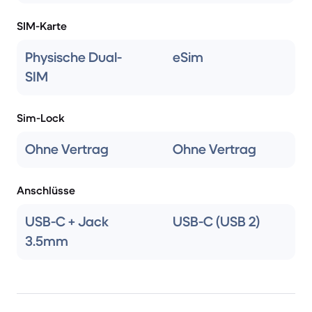
SIM-Karte
Physische Dual-
eSim
SIM
Sim-Lock
Ohne Vertrag
Ohne Vertrag
Anschlüsse
USB-C + Jack
USB-C (USB 2)
3.5mm