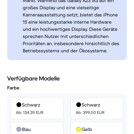
Markt. Während das Galaxy A23 5G auf ein
großes Display und eine vielseitige
Kameraausstattung setzt, bietet das iPhone
15 eine leistungsstarke interne Hardware
und ein hochwertiges Display. Diese Geräte
sprechen Nutzer mit unterschiedlichen
Prioritäten an, insbesondere hinsichtlich des
Betriebssystems und der Ökosysteme.
Verfügbare Modelle
Farbe
Schwarz
Schwarz
Ab: 134.39 EUR
Ab: 399.00 EUR
Blau
Gelb