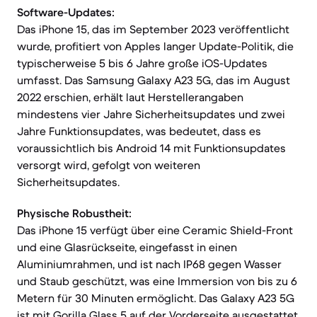
Software-Updates:
Das iPhone 15, das im September 2023 veröffentlicht
wurde, profitiert von Apples langer Update-Politik, die
typischerweise 5 bis 6 Jahre große iOS-Updates
umfasst. Das Samsung Galaxy A23 5G, das im August
2022 erschien, erhält laut Herstellerangaben
mindestens vier Jahre Sicherheitsupdates und zwei
Jahre Funktionsupdates, was bedeutet, dass es
voraussichtlich bis Android 14 mit Funktionsupdates
versorgt wird, gefolgt von weiteren
Sicherheitsupdates.
Physische Robustheit:
Das iPhone 15 verfügt über eine Ceramic Shield-Front
und eine Glasrückseite, eingefasst in einen
Aluminiumrahmen, und ist nach IP68 gegen Wasser
und Staub geschützt, was eine Immersion von bis zu 6
Metern für 30 Minuten ermöglicht. Das Galaxy A23 5G
ist mit Gorilla Glass 5 auf der Vorderseite ausgestattet,