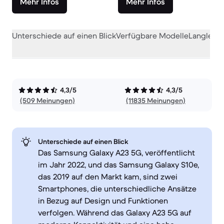
Mehr Infos
Mehr Infos
Unterschiede auf einen Blick
Verfügbare Modelle
Langlebig
4,3/5
4,3/5
(509 Meinungen)
(11835 Meinungen)
Unterschiede auf einen Blick
Das Samsung Galaxy A23 5G, veröffentlicht
im Jahr 2022, und das Samsung Galaxy S10e,
das 2019 auf den Markt kam, sind zwei
Smartphones, die unterschiedliche Ansätze
in Bezug auf Design und Funktionen
verfolgen. Während das Galaxy A23 5G auf