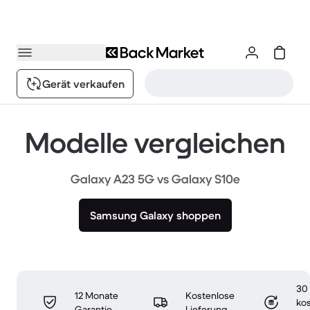
Gerät verkaufen
Modelle vergleichen
Galaxy A23 5G vs Galaxy S10e
Samsung Galaxy shoppen
30
12 Monate
Kostenlose
ko
Garantie
Lieferung