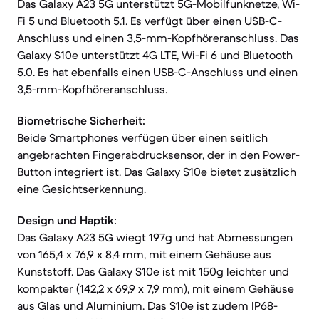
Das Galaxy A23 5G unterstützt 5G-Mobilfunknetze, Wi-
Fi 5 und Bluetooth 5.1. Es verfügt über einen USB-C-
Anschluss und einen 3,5-mm-Kopfhöreranschluss. Das
Galaxy S10e unterstützt 4G LTE, Wi-Fi 6 und Bluetooth
5.0. Es hat ebenfalls einen USB-C-Anschluss und einen
3,5-mm-Kopfhöreranschluss.
Biometrische Sicherheit:
Beide Smartphones verfügen über einen seitlich
angebrachten Fingerabdrucksensor, der in den Power-
Button integriert ist. Das Galaxy S10e bietet zusätzlich
eine Gesichtserkennung.
Design und Haptik:
Das Galaxy A23 5G wiegt 197g und hat Abmessungen
von 165,4 x 76,9 x 8,4 mm, mit einem Gehäuse aus
Kunststoff. Das Galaxy S10e ist mit 150g leichter und
kompakter (142,2 x 69,9 x 7,9 mm), mit einem Gehäuse
aus Glas und Aluminium. Das S10e ist zudem IP68-