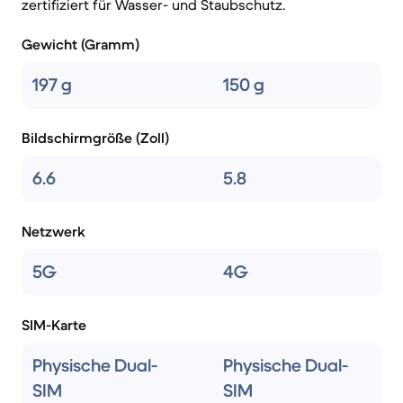
zertifiziert für Wasser- und Staubschutz.
Gewicht (Gramm)
197 g
150 g
Bildschirmgröße (Zoll)
6.6
5.8
Netzwerk
5G
4G
SIM-Karte
Physische Dual-
Physische Dual-
SIM
SIM