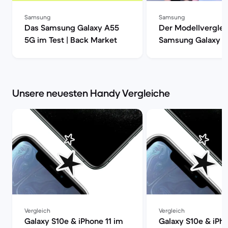
Samsung
Samsung
Das Samsung Galaxy A55
Der Modellverglei
5G im Test | Back Market
Samsung Galaxy S
S20, S20+ oder S2
| Back Market
Unsere neuesten Handy Vergleiche
Vergleich
Vergleich
Galaxy S10e & iPhone 11 im
Galaxy S10e & iPh