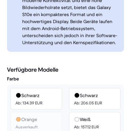
moderne Konnektivität und eine hohe
Bildwiederholrate setzt, bietet das Galaxy
S10e ein kompakteres Format und ein
hochwertiges Display. Beide Geräte laufen
mit dem Android-Betriebssystem,
unterscheiden sich jedoch in ihrer Software-
Unterstützung und den Kernspezifikationen.
Verfügbare Modelle
Farbe
Schwarz
Schwarz
Ab: 134.39 EUR
Ab: 206.05 EUR
Orange
Weiß
Ausverkauft
Ab: 157.12 EUR