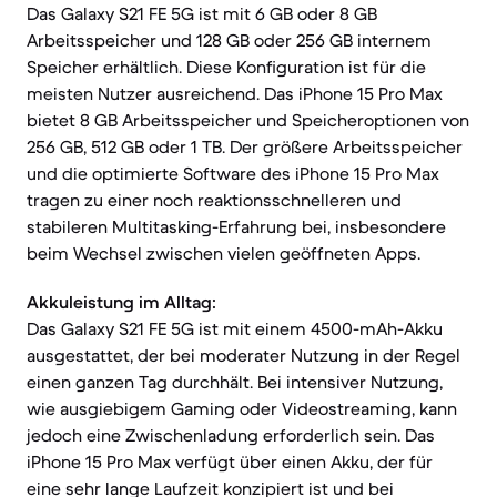
Das Galaxy S21 FE 5G ist mit 6 GB oder 8 GB
Arbeitsspeicher und 128 GB oder 256 GB internem
Speicher erhältlich. Diese Konfiguration ist für die
meisten Nutzer ausreichend. Das iPhone 15 Pro Max
bietet 8 GB Arbeitsspeicher und Speicheroptionen von
256 GB, 512 GB oder 1 TB. Der größere Arbeitsspeicher
und die optimierte Software des iPhone 15 Pro Max
tragen zu einer noch reaktionsschnelleren und
stabileren Multitasking-Erfahrung bei, insbesondere
beim Wechsel zwischen vielen geöffneten Apps.
Akkuleistung im Alltag:
Das Galaxy S21 FE 5G ist mit einem 4500-mAh-Akku
ausgestattet, der bei moderater Nutzung in der Regel
einen ganzen Tag durchhält. Bei intensiver Nutzung,
wie ausgiebigem Gaming oder Videostreaming, kann
jedoch eine Zwischenladung erforderlich sein. Das
iPhone 15 Pro Max verfügt über einen Akku, der für
eine sehr lange Laufzeit konzipiert ist und bei