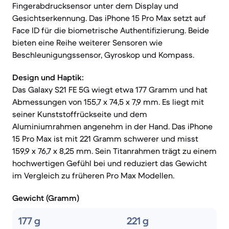
Fingerabdrucksensor unter dem Display und
Gesichtserkennung. Das iPhone 15 Pro Max setzt auf
Face ID für die biometrische Authentifizierung. Beide
bieten eine Reihe weiterer Sensoren wie
Beschleunigungssensor, Gyroskop und Kompass.
Design und Haptik:
Das Galaxy S21 FE 5G wiegt etwa 177 Gramm und hat
Abmessungen von 155,7 x 74,5 x 7,9 mm. Es liegt mit
seiner Kunststoffrückseite und dem
Aluminiumrahmen angenehm in der Hand. Das iPhone
15 Pro Max ist mit 221 Gramm schwerer und misst
159,9 x 76,7 x 8,25 mm. Sein Titanrahmen trägt zu einem
hochwertigen Gefühl bei und reduziert das Gewicht
im Vergleich zu früheren Pro Max Modellen.
Gewicht (Gramm)
177 g
221 g