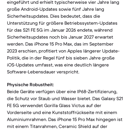
eingeführt und erhielt typischerweise vier Jahre lang
große Android-Updates sowie fünf Jahre lang
Sicherheitsupdates. Dies bedeutet, dass die
Unterstützung für größere Betriebssystem-Updates
für das S21 FE 5G im Januar 2026 endete, während
Sicherheitsupdates noch bis Januar 2027 erwartet
werden. Das iPhone 15 Pro Max, das im September
2023 erschien, profitiert von Apples längerer Update-
Politik, die in der Regel fünf bis sieben Jahre große
iOS-Updates umfasst, was eine deutlich längere
Software-Lebensdauer verspricht.
Physische Robustheit:
Beide Geräte verfügen über eine IP68-Zertifizierung,
die Schutz vor Staub und Wasser bietet. Das Galaxy S21
FE 5G verwendet Gorilla Glass Victus auf der
Vorderseite und eine Kunststoffrückseite mit einem
Aluminiumrahmen. Das iPhone 15 Pro Max hingegen ist
mit einem Titanrahmen, Ceramic Shield auf der