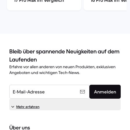
17 Pro Max im Vergleich
16 Pro Max im Verg
Bleib über spannende Neuigkeiten auf dem
Laufenden
Erfahre vor allen anderen von neuen Produkten, exklusiven
Angeboten und wichtigen Tech-News.
E-Mail-Adresse
Anmelden
Mehr erfahren
Über uns