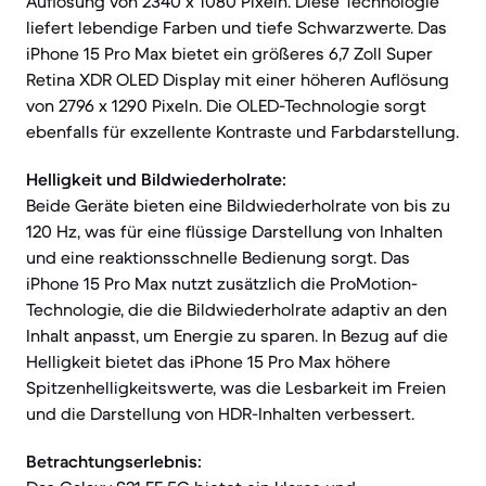
Auflösung von 2340 x 1080 Pixeln. Diese Technologie
liefert lebendige Farben und tiefe Schwarzwerte. Das
iPhone 15 Pro Max bietet ein größeres 6,7 Zoll Super
Retina XDR OLED Display mit einer höheren Auflösung
von 2796 x 1290 Pixeln. Die OLED-Technologie sorgt
ebenfalls für exzellente Kontraste und Farbdarstellung.
Helligkeit und Bildwiederholrate:
Beide Geräte bieten eine Bildwiederholrate von bis zu
120 Hz, was für eine flüssige Darstellung von Inhalten
und eine reaktionsschnelle Bedienung sorgt. Das
iPhone 15 Pro Max nutzt zusätzlich die ProMotion-
Technologie, die die Bildwiederholrate adaptiv an den
Inhalt anpasst, um Energie zu sparen. In Bezug auf die
Helligkeit bietet das iPhone 15 Pro Max höhere
Spitzenhelligkeitswerte, was die Lesbarkeit im Freien
und die Darstellung von HDR-Inhalten verbessert.
Betrachtungserlebnis: