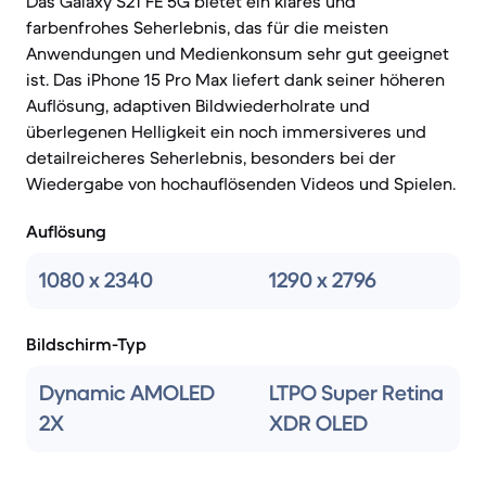
Das Galaxy S21 FE 5G bietet ein klares und
farbenfrohes Seherlebnis, das für die meisten
Anwendungen und Medienkonsum sehr gut geeignet
ist. Das iPhone 15 Pro Max liefert dank seiner höheren
Auflösung, adaptiven Bildwiederholrate und
überlegenen Helligkeit ein noch immersiveres und
detailreicheres Seherlebnis, besonders bei der
Wiedergabe von hochauflösenden Videos und Spielen.
Auflösung
1080 x 2340
1290 x 2796
Bildschirm-Typ
Dynamic AMOLED
LTPO Super Retina
2X
XDR OLED