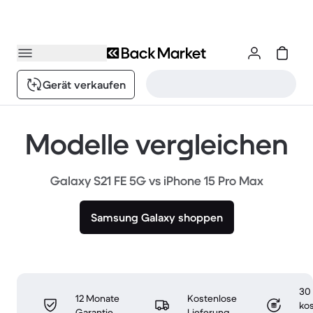
Gerät verkaufen
Modelle vergleichen
Galaxy S21 FE 5G vs iPhone 15 Pro Max
Samsung Galaxy shoppen
30
12 Monate
Kostenlose
ko
Garantie
Lieferung