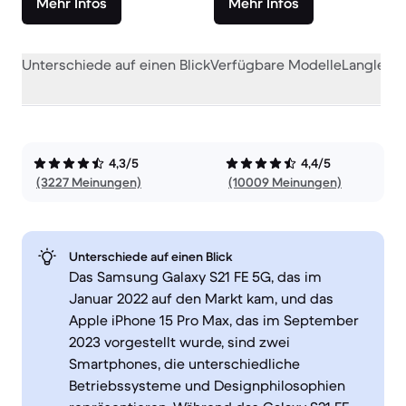
Mehr Infos
Mehr Infos
Unterschiede auf einen Blick
Verfügbare Modelle
Langlebig
4,3/5
4,4/5
(3227 Meinungen)
(10009 Meinungen)
Unterschiede auf einen Blick
Das Samsung Galaxy S21 FE 5G, das im
Januar 2022 auf den Markt kam, und das
Apple iPhone 15 Pro Max, das im September
2023 vorgestellt wurde, sind zwei
Smartphones, die unterschiedliche
Betriebssysteme und Designphilosophien