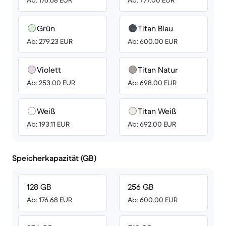
Ab: 176.68 EUR
Ab: 777.00 EUR
Grün
Titan Blau
Ab: 279.23 EUR
Ab: 600.00 EUR
Violett
Titan Natur
Ab: 253.00 EUR
Ab: 698.00 EUR
Weiß
Titan Weiß
Ab: 193.11 EUR
Ab: 692.00 EUR
Speicherkapazität (GB)
128 GB
256 GB
Ab: 176.68 EUR
Ab: 600.00 EUR