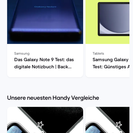
Samsung
Tablets
Das Galaxy Note 9 Test: das
Samsung Galaxy T
digitale Notizbuch | Back
Test: Günstiges A
Market
Tablet im Check |
Market
Unsere neuesten Handy Vergleiche