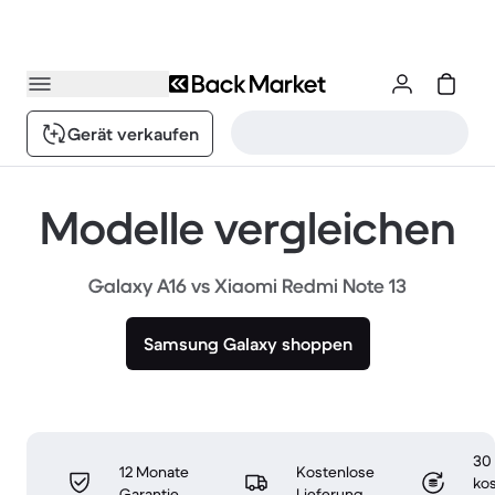
Gerät verkaufen
Modelle vergleichen
Galaxy A16 vs Xiaomi Redmi Note 13
Samsung Galaxy shoppen
30
12 Monate
Kostenlose
ko
Garantie
Lieferung