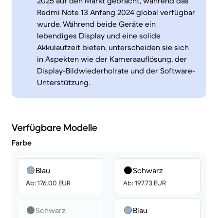
2025 auf den Markt gebracht, während das
Redmi Note 13 Anfang 2024 global verfügbar
wurde. Während beide Geräte ein
lebendiges Display und eine solide
Akkulaufzeit bieten, unterscheiden sie sich
in Aspekten wie der Kameraauflösung, der
Display-Bildwiederholrate und der Software-
Unterstützung.
Verfügbare Modelle
Farbe
Blau
Schwarz
Ab: 176.00 EUR
Ab: 197.73 EUR
Schwarz
Blau