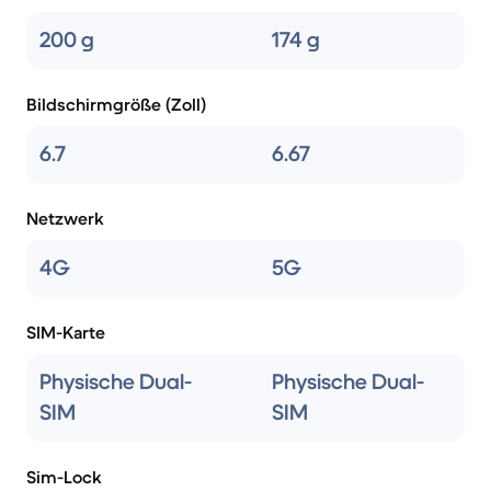
200 g
174 g
Bildschirmgröße (Zoll)
6.7
6.67
Netzwerk
4G
5G
SIM-Karte
Physische Dual-
Physische Dual-
SIM
SIM
Sim-Lock