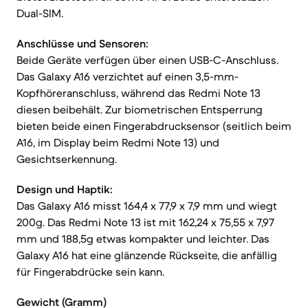
Dual-SIM.
Anschlüsse und Sensoren:
Beide Geräte verfügen über einen USB-C-Anschluss.
Das Galaxy A16 verzichtet auf einen 3,5-mm-
Kopfhöreranschluss, während das Redmi Note 13
diesen beibehält. Zur biometrischen Entsperrung
bieten beide einen Fingerabdrucksensor (seitlich beim
A16, im Display beim Redmi Note 13) und
Gesichtserkennung.
Design und Haptik:
Das Galaxy A16 misst 164,4 x 77,9 x 7,9 mm und wiegt
200g. Das Redmi Note 13 ist mit 162,24 x 75,55 x 7,97
mm und 188,5g etwas kompakter und leichter. Das
Galaxy A16 hat eine glänzende Rückseite, die anfällig
für Fingerabdrücke sein kann.
Gewicht (Gramm)