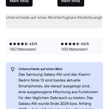
Mehr Infos
Mehr Infos
Unterschiede auf einen Blick
Verfügbare Modelle
Langlebig
4,5/5
4,5/5
(507 Meinungen)
(470 Meinungen)
Unterschiede auf einen Blick
Das Samsung Galaxy A16 und das Xiaomi
Redmi Note 13 sind beides aktuelle
Smartphones, die darauf ausgelegt sind,
eine ausgewogene Mischung aus Funktionen
für den täglichen Gebrauch zu bieten. Das
Galaxy A16 wurde Ende 2024 bzw. Anfang