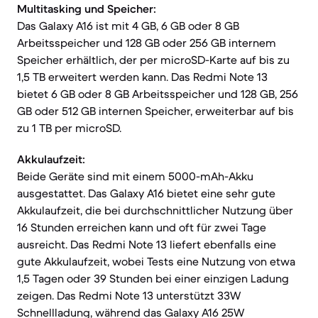
Multitasking und Speicher:
Das Galaxy A16 ist mit 4 GB, 6 GB oder 8 GB
Arbeitsspeicher und 128 GB oder 256 GB internem
Speicher erhältlich, der per microSD-Karte auf bis zu
1,5 TB erweitert werden kann. Das Redmi Note 13
bietet 6 GB oder 8 GB Arbeitsspeicher und 128 GB, 256
GB oder 512 GB internen Speicher, erweiterbar auf bis
zu 1 TB per microSD.
Akkulaufzeit:
Beide Geräte sind mit einem 5000-mAh-Akku
ausgestattet. Das Galaxy A16 bietet eine sehr gute
Akkulaufzeit, die bei durchschnittlicher Nutzung über
16 Stunden erreichen kann und oft für zwei Tage
ausreicht. Das Redmi Note 13 liefert ebenfalls eine
gute Akkulaufzeit, wobei Tests eine Nutzung von etwa
1,5 Tagen oder 39 Stunden bei einer einzigen Ladung
zeigen. Das Redmi Note 13 unterstützt 33W
Schnellladung, während das Galaxy A16 25W