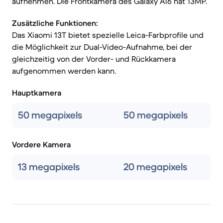
aufnehmen. Die Frontkamera des Galaxy A16 hat 13MP.
Zusätzliche Funktionen:
Das Xiaomi 13T bietet spezielle Leica-Farbprofile und
die Möglichkeit zur Dual-Video-Aufnahme, bei der
gleichzeitig von der Vorder- und Rückkamera
aufgenommen werden kann.
Hauptkamera
50 megapixels
50 megapixels
Vordere Kamera
13 megapixels
20 megapixels