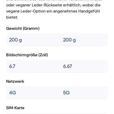
oder veganer Leder-Rückseite erhältlich, wobei die
vegane Leder-Option ein angenehmes Handgefühl
bietet.
Gewicht (Gramm)
200 g
200 g
Bildschirmgröße (Zoll)
6.7
6.67
Netzwerk
4G
5G
SIM-Karte