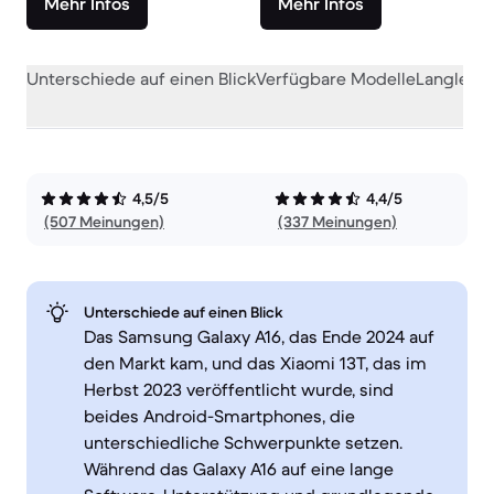
Mehr Infos
Mehr Infos
Unterschiede auf einen Blick
Verfügbare Modelle
Langlebig
4,5/5
4,4/5
(507 Meinungen)
(337 Meinungen)
Unterschiede auf einen Blick
Das Samsung Galaxy A16, das Ende 2024 auf
den Markt kam, und das Xiaomi 13T, das im
Herbst 2023 veröffentlicht wurde, sind
beides Android-Smartphones, die
unterschiedliche Schwerpunkte setzen.
Während das Galaxy A16 auf eine lange