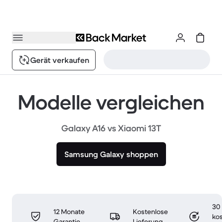
Gerät verkaufen
Modelle vergleichen
Galaxy A16 vs Xiaomi 13T
Samsung Galaxy shoppen
30
12 Monate
Kostenlose
ko
Garantie
Lieferung