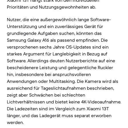
Xiaomi 13T hängt stark von den individuellen
Prioritäten und Nutzungsgewohnheiten ab.
Nutzer, die eine außergewöhnlich lange Software-
Unterstützung und ein zuverlässiges Gerät für
grundlegende Aufgaben suchen, könnten das
Samsung Galaxy A16 als passend empfinden. Die
versprochenen sechs Jahre OS-Updates sind ein
starkes Argument für Langlebigkeit in Bezug auf
Software. Allerdings deuten Nutzerberichte auf eine
bescheidenere Leistung und gelegentliche Ruckler
hin, insbesondere bei anspruchsvolleren
Anwendungen oder Multitasking. Die Kamera wird als
ausreichend für Tageslichtaufnahmen beschrieben,
zeigt aber Schwächen bei schlechten
Lichtverhältnissen und bietet keine 4K-Videoaufnahme.
Die Ladezeiten sind im Vergleich zum Xiaomi 13T
länger, und das Ladegerät muss separat erworben
werden.