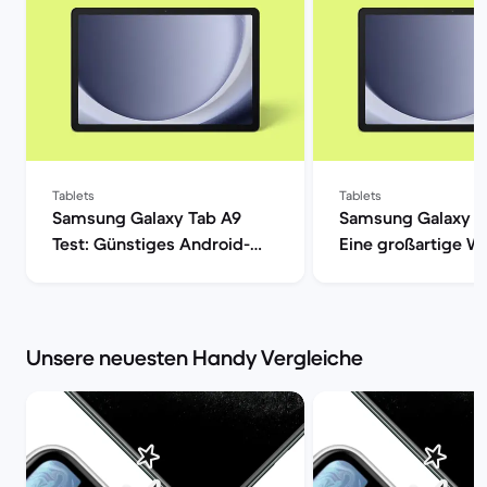
Tablets
Tablets
Samsung Galaxy Tab A9
Samsung Galaxy T
Test: Günstiges Android-
Eine großartige Wa
Tablet im Check | Back
den alltäglichen 
Market
| Back Market
Unsere neuesten Handy Vergleiche