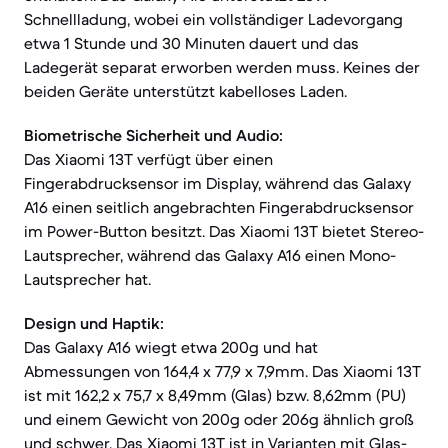
Schnellladung, wobei ein vollständiger Ladevorgang
etwa 1 Stunde und 30 Minuten dauert und das
Ladegerät separat erworben werden muss. Keines der
beiden Geräte unterstützt kabelloses Laden.
Biometrische Sicherheit und Audio:
Das Xiaomi 13T verfügt über einen
Fingerabdrucksensor im Display, während das Galaxy
A16 einen seitlich angebrachten Fingerabdrucksensor
im Power-Button besitzt. Das Xiaomi 13T bietet Stereo-
Lautsprecher, während das Galaxy A16 einen Mono-
Lautsprecher hat.
Design und Haptik:
Das Galaxy A16 wiegt etwa 200g und hat
Abmessungen von 164,4 x 77,9 x 7,9mm. Das Xiaomi 13T
ist mit 162,2 x 75,7 x 8,49mm (Glas) bzw. 8,62mm (PU)
und einem Gewicht von 200g oder 206g ähnlich groß
und schwer. Das Xiaomi 13T ist in Varianten mit Glas-