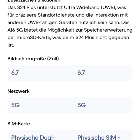
Das S24 Plus unterstützt Ultra Wideband (UWB), was
für präzisere Standortdienste und die Interaktion mit
anderen UWB-fähigen Geräten nützlich sein kann. Das
A16 5G bietet die Möglichkeit zur Speichererweiterung
per microSD-Karte, was beim S24 Plus nicht gegeben
ist.
Bildschirmgröße (Zoll)
6.7
6.7
Netzwerk
5G
5G
SIM-Karte
Physische Dual-
Physische SIM +