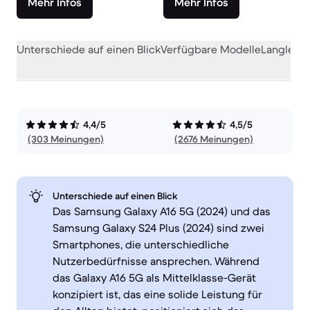
Mehr Infos
Mehr Infos
Unterschiede auf einen Blick
Verfügbare Modelle
Langlebig
4,4/5
4,5/5
(303 Meinungen)
(2676 Meinungen)
Unterschiede auf einen Blick
Das Samsung Galaxy A16 5G (2024) und das
Samsung Galaxy S24 Plus (2024) sind zwei
Smartphones, die unterschiedliche
Nutzerbedürfnisse ansprechen. Während
das Galaxy A16 5G als Mittelklasse-Gerät
konzipiert ist, das eine solide Leistung für