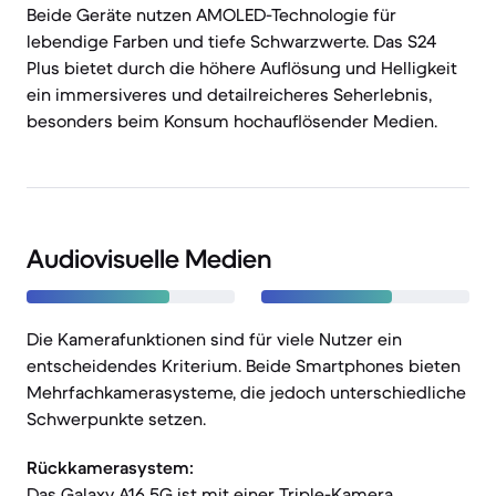
Beide Geräte nutzen AMOLED-Technologie für
lebendige Farben und tiefe Schwarzwerte. Das S24
Plus bietet durch die höhere Auflösung und Helligkeit
ein immersiveres und detailreicheres Seherlebnis,
besonders beim Konsum hochauflösender Medien.
Audiovisuelle Medien
Die Kamerafunktionen sind für viele Nutzer ein
entscheidendes Kriterium. Beide Smartphones bieten
Mehrfachkamerasysteme, die jedoch unterschiedliche
Schwerpunkte setzen.
Rückkamerasystem:
Das Galaxy A16 5G ist mit einer Triple-Kamera