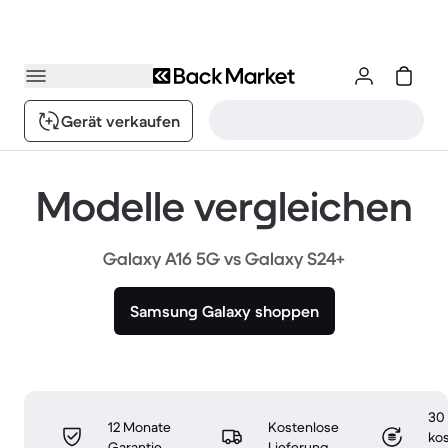
Gerät verkaufen
Modelle vergleichen
Galaxy A16 5G vs Galaxy S24+
Samsung Galaxy shoppen
30
12 Monate
Kostenlose
ko
Garantie
Lieferung