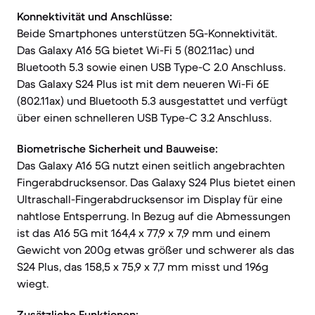
Konnektivität und Anschlüsse:
Beide Smartphones unterstützen 5G-Konnektivität.
Das Galaxy A16 5G bietet Wi-Fi 5 (802.11ac) und
Bluetooth 5.3 sowie einen USB Type-C 2.0 Anschluss.
Das Galaxy S24 Plus ist mit dem neueren Wi-Fi 6E
(802.11ax) und Bluetooth 5.3 ausgestattet und verfügt
über einen schnelleren USB Type-C 3.2 Anschluss.
Biometrische Sicherheit und Bauweise:
Das Galaxy A16 5G nutzt einen seitlich angebrachten
Fingerabdrucksensor. Das Galaxy S24 Plus bietet einen
Ultraschall-Fingerabdrucksensor im Display für eine
nahtlose Entsperrung. In Bezug auf die Abmessungen
ist das A16 5G mit 164,4 x 77,9 x 7,9 mm und einem
Gewicht von 200g etwas größer und schwerer als das
S24 Plus, das 158,5 x 75,9 x 7,7 mm misst und 196g
wiegt.
Zusätzliche Funktionen: