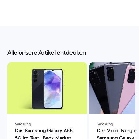
Alle unsere Artikel entdecken
Samsung
Samsung
Das Samsung Galaxy A55
Der Modellverglei
5G im Test | Back Market
Samsung Galaxy S