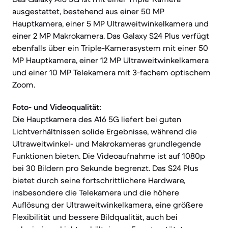
ausgestattet, bestehend aus einer 50 MP
Hauptkamera, einer 5 MP Ultraweitwinkelkamera und
einer 2 MP Makrokamera. Das Galaxy S24 Plus verfügt
ebenfalls über ein Triple-Kamerasystem mit einer 50
MP Hauptkamera, einer 12 MP Ultraweitwinkelkamera
und einer 10 MP Telekamera mit 3-fachem optischem
Zoom.
Foto- und Videoqualität:
Die Hauptkamera des A16 5G liefert bei guten
Lichtverhältnissen solide Ergebnisse, während die
Ultraweitwinkel- und Makrokameras grundlegende
Funktionen bieten. Die Videoaufnahme ist auf 1080p
bei 30 Bildern pro Sekunde begrenzt. Das S24 Plus
bietet durch seine fortschrittlichere Hardware,
insbesondere die Telekamera und die höhere
Auflösung der Ultraweitwinkelkamera, eine größere
Flexibilität und bessere Bildqualität, auch bei