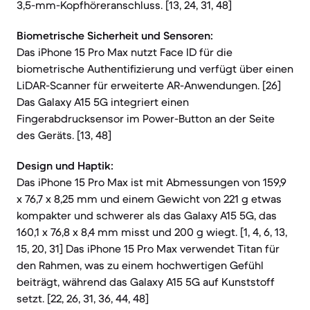
3,5-mm-Kopfhöreranschluss. [13, 24, 31, 48]
Biometrische Sicherheit und Sensoren:
Das iPhone 15 Pro Max nutzt Face ID für die
biometrische Authentifizierung und verfügt über einen
LiDAR-Scanner für erweiterte AR-Anwendungen. [26]
Das Galaxy A15 5G integriert einen
Fingerabdrucksensor im Power-Button an der Seite
des Geräts. [13, 48]
Design und Haptik:
Das iPhone 15 Pro Max ist mit Abmessungen von 159,9
x 76,7 x 8,25 mm und einem Gewicht von 221 g etwas
kompakter und schwerer als das Galaxy A15 5G, das
160,1 x 76,8 x 8,4 mm misst und 200 g wiegt. [1, 4, 6, 13,
15, 20, 31] Das iPhone 15 Pro Max verwendet Titan für
den Rahmen, was zu einem hochwertigen Gefühl
beiträgt, während das Galaxy A15 5G auf Kunststoff
setzt. [22, 26, 31, 36, 44, 48]