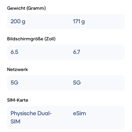
Gewicht (Gramm)
200 g
171 g
Bildschirmgröße (Zoll)
6.5
6.7
Netzwerk
5G
5G
SIM-Karte
Physische Dual-
eSim
SIM