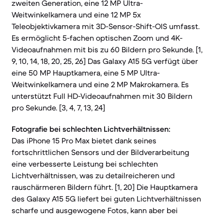
zweiten Generation, eine 12 MP Ultra-
Weitwinkelkamera und eine 12 MP 5x
Teleobjektivkamera mit 3D-Sensor-Shift-OIS umfasst.
Es ermöglicht 5-fachen optischen Zoom und 4K-
Videoaufnahmen mit bis zu 60 Bildern pro Sekunde. [1,
9, 10, 14, 18, 20, 25, 26] Das Galaxy A15 5G verfügt über
eine 50 MP Hauptkamera, eine 5 MP Ultra-
Weitwinkelkamera und eine 2 MP Makrokamera. Es
unterstützt Full HD-Videoaufnahmen mit 30 Bildern
pro Sekunde. [3, 4, 7, 13, 24]
Fotografie bei schlechten Lichtverhältnissen:
Das iPhone 15 Pro Max bietet dank seines
fortschrittlichen Sensors und der Bildverarbeitung
eine verbesserte Leistung bei schlechten
Lichtverhältnissen, was zu detailreicheren und
rauschärmeren Bildern führt. [1, 20] Die Hauptkamera
des Galaxy A15 5G liefert bei guten Lichtverhältnissen
scharfe und ausgewogene Fotos, kann aber bei