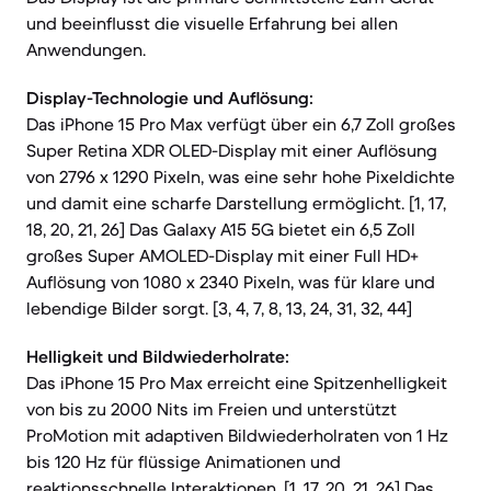
und beeinflusst die visuelle Erfahrung bei allen
Anwendungen.
Display-Technologie und Auflösung:
Das iPhone 15 Pro Max verfügt über ein 6,7 Zoll großes
Super Retina XDR OLED-Display mit einer Auflösung
von 2796 x 1290 Pixeln, was eine sehr hohe Pixeldichte
und damit eine scharfe Darstellung ermöglicht. [1, 17,
18, 20, 21, 26] Das Galaxy A15 5G bietet ein 6,5 Zoll
großes Super AMOLED-Display mit einer Full HD+
Auflösung von 1080 x 2340 Pixeln, was für klare und
lebendige Bilder sorgt. [3, 4, 7, 8, 13, 24, 31, 32, 44]
Helligkeit und Bildwiederholrate:
Das iPhone 15 Pro Max erreicht eine Spitzenhelligkeit
von bis zu 2000 Nits im Freien und unterstützt
ProMotion mit adaptiven Bildwiederholraten von 1 Hz
bis 120 Hz für flüssige Animationen und
reaktionsschnelle Interaktionen. [1, 17, 20, 21, 26] Das