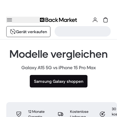
Gerät verkaufen
Modelle vergleichen
Galaxy A15 5G vs iPhone 15 Pro Max
Samsung Galaxy shoppen
30
12 Monate
Kostenlose
ko
Garantie
Lieferung