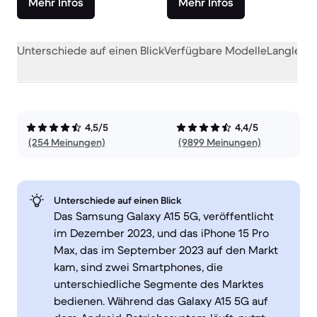
Mehr Infos
Mehr Infos
Unterschiede auf einen Blick
Verfügbare Modelle
Langlebig
4,5/5
4,4/5
(254 Meinungen)
(9899 Meinungen)
Unterschiede auf einen Blick
Das Samsung Galaxy A15 5G, veröffentlicht
im Dezember 2023, und das iPhone 15 Pro
Max, das im September 2023 auf den Markt
kam, sind zwei Smartphones, die
unterschiedliche Segmente des Marktes
bedienen. Während das Galaxy A15 5G auf