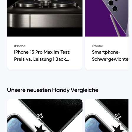
iPhone
iPhone
iPhone 15 Pro Max im Test:
Smartphone-
Preis vs. Leistung | Back
Schwergewichte i
Market
iPhone 15 Pro Max 
S24 Ultra [aktualisi
Back Market
Unsere neuesten Handy Vergleiche