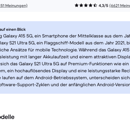
251 Meinungen)
4,3/5
(6621 Mei
uf einen Blick
 Galaxy A15 5G, ein Smartphone der Mittelklasse aus dem Jah
xy S21 Ultra 5G, ein Flaggschiff-Modell aus dem Jahr 2021, b
iche Ansätze für mobile Technologie. Während das Galaxy A15
gsleistung mit langer Akkulaufzeit und einem attraktiven Displa
 sich das Galaxy S21 Ultra 5G auf Premium-Funktionen wie ein 
, ein hochauflösendes Display und eine leistungsstarke Rec
 laufen auf dem Android-Betriebssystem, unterscheiden sich 
oftware-Support-Zyklen und der anfänglichen Android-Version
delle