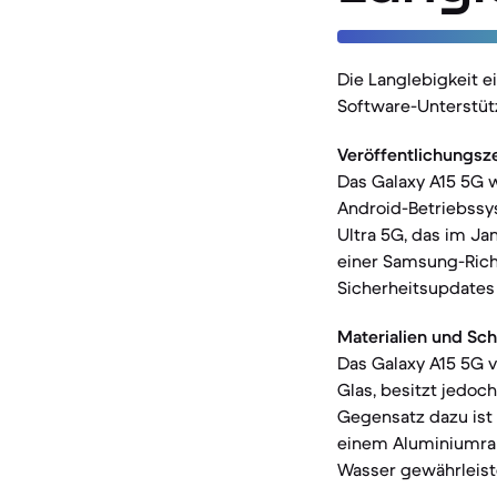
Die Langlebigkeit 
Software-Unterstüt
Veröffentlichungsz
Das Galaxy A15 5G w
Android-Betriebssy
Ultra 5G, das im Ja
einer Samsung-Richt
Sicherheitsupdates 
Materialien und Sch
Das Galaxy A15 5G v
Glas, besitzt jedoch
Gegensatz dazu ist 
einem Aluminiumrahm
Wasser gewährleist