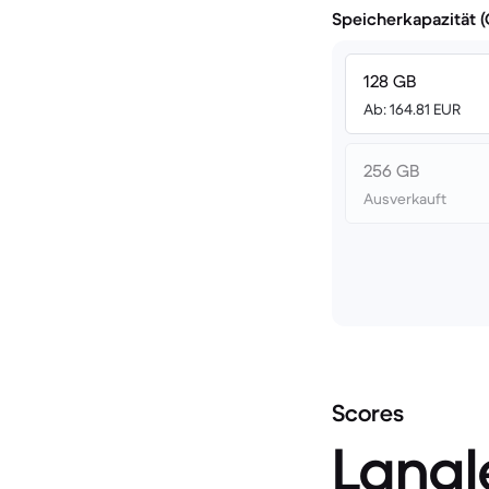
Speicherkapazität 
128 GB
Ab: 164.81 EUR
256 GB
Ausverkauft
Scores
Langl