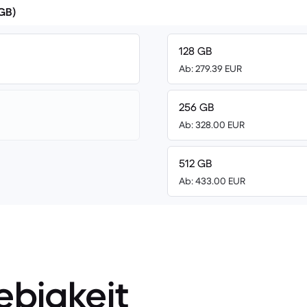
(GB)
128 GB
Ab: 279.39 EUR
256 GB
Ab: 328.00 EUR
512 GB
Ab: 433.00 EUR
ebigkeit