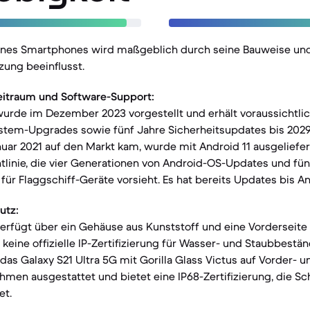
eines Smartphones wird maßgeblich durch seine Bauweise und
zung beeinflusst.
eitraum und Software-Support:
urde im Dezember 2023 vorgestellt und erhält voraussichtlic
stem-Upgrades sowie fünf Jahre Sicherheitsupdates bis 2029.
nuar 2021 auf den Markt kam, wurde mit Android 11 ausgeliefert
linie, die vier Generationen von Android-OS-Updates und fün
für Flaggschiff-Geräte vorsieht. Es hat bereits Updates bis An
utz:
erfügt über ein Gehäuse aus Kunststoff und eine Vorderseite 
 keine offizielle IP-Zertifizierung für Wasser- und Staubbestän
das Galaxy S21 Ultra 5G mit Gorilla Glass Victus auf Vorder- 
en ausgestattet und bietet eine IP68-Zertifizierung, die Sc
et.