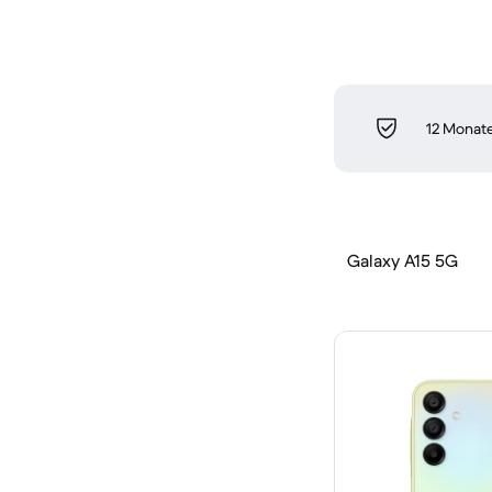
12 Monate
Galaxy A15 5G