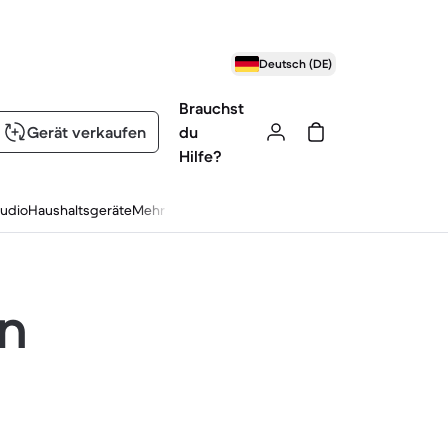
Deutsch (DE)
Brauchst
Gerät verkaufen
du
Hilfe?
udio
Haushaltsgeräte
Mehr
en