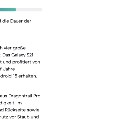
 die Dauer der
h vier große
 Das Galaxy S21
 und profitiert von
f Jahre
droid 15 erhalten.
aus Dragontrail Pro
digkeit. Im
und Rückseite sowie
hutz vor Staub und