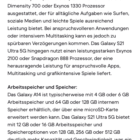
Dimensity 700 oder Exynos 1330 Prozessor
ausgestattet, der für alltägliche Aufgaben wie Surfen,
soziale Medien und leichte Spiele ausreichend
Leistung bietet. Bei anspruchsvolleren Anwendungen
oder intensivem Multitasking kann es jedoch zu
spürbaren Verzögerungen kommen. Das Galaxy S21
Ultra 5G hingegen nutzt einen leistungsstarken Exynos
2100 oder Snapdragon 888 Prozessor, der eine
herausragende Leistung für anspruchsvolle Apps,
Multitasking und grafikintensive Spiele liefert.
Arbeitsspeicher und Speicher:
Das Galaxy A14 ist typischerweise mit 4 GB oder 6 GB
Arbeitsspeicher und 64 GB oder 128 GB internem
Speicher erhältlich, der über eine microSD-Karte
erweitert werden kann. Das Galaxy S21 Ultra 5G bietet
mit 12 GB oder 16 GB Arbeitsspeicher und
Speicheroptionen von 128 GB, 256 GB oder 512 GB
deutlich mehr Kapazität und Geschwindigkeit, was ein