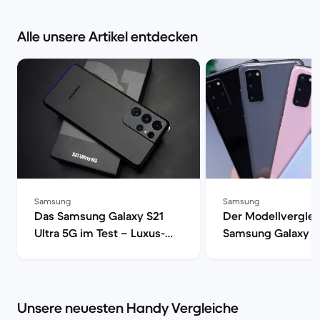
Alle unsere Artikel entdecken
Samsung
Samsung
Das Samsung Galaxy S21
Der Modellverglei
Ultra 5G im Test – Luxus-
Samsung Galaxy S
Smartphone mit voller
S20, S20+ oder S2
Power | Back Market
| Back Market
Unsere neuesten Handy Vergleiche