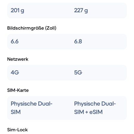
201 g
227 g
Bildschirmgröße (Zoll)
6.6
6.8
Netzwerk
4G
5G
SIM-Karte
Physische Dual-
Physische Dual-
SIM
SIM + eSIM
Sim-Lock