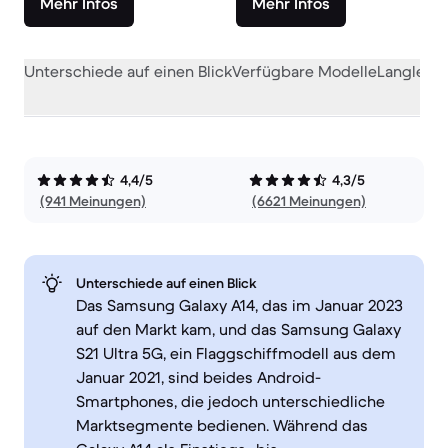
Mehr Infos
Mehr Infos
Unterschiede auf einen Blick
Verfügbare Modelle
Langlebig
4,4/5
4,3/5
(941 Meinungen)
(6621 Meinungen)
Unterschiede auf einen Blick
Das Samsung Galaxy A14, das im Januar 2023
auf den Markt kam, und das Samsung Galaxy
S21 Ultra 5G, ein Flaggschiffmodell aus dem
Januar 2021, sind beides Android-
Smartphones, die jedoch unterschiedliche
Marktsegmente bedienen. Während das