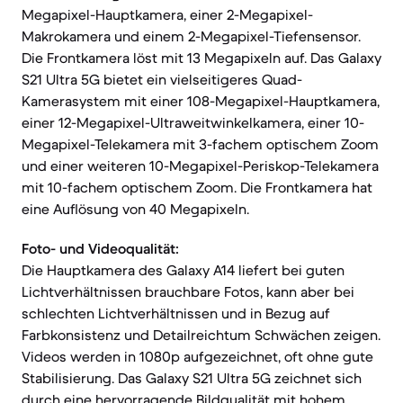
Megapixel-Hauptkamera, einer 2-Megapixel-
Makrokamera und einem 2-Megapixel-Tiefensensor.
Die Frontkamera löst mit 13 Megapixeln auf. Das Galaxy
S21 Ultra 5G bietet ein vielseitigeres Quad-
Kamerasystem mit einer 108-Megapixel-Hauptkamera,
einer 12-Megapixel-Ultraweitwinkelkamera, einer 10-
Megapixel-Telekamera mit 3-fachem optischem Zoom
und einer weiteren 10-Megapixel-Periskop-Telekamera
mit 10-fachem optischem Zoom. Die Frontkamera hat
eine Auflösung von 40 Megapixeln.
Foto- und Videoqualität:
Die Hauptkamera des Galaxy A14 liefert bei guten
Lichtverhältnissen brauchbare Fotos, kann aber bei
schlechten Lichtverhältnissen und in Bezug auf
Farbkonsistenz und Detailreichtum Schwächen zeigen.
Videos werden in 1080p aufgezeichnet, oft ohne gute
Stabilisierung. Das Galaxy S21 Ultra 5G zeichnet sich
durch eine hervorragende Bildqualität mit hohem