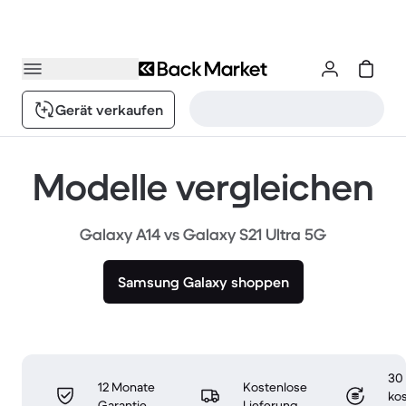
Gerät verkaufen
Modelle vergleichen
Galaxy A14 vs Galaxy S21 Ultra 5G
Samsung Galaxy shoppen
30
12 Monate
Kostenlose
ko
Garantie
Lieferung