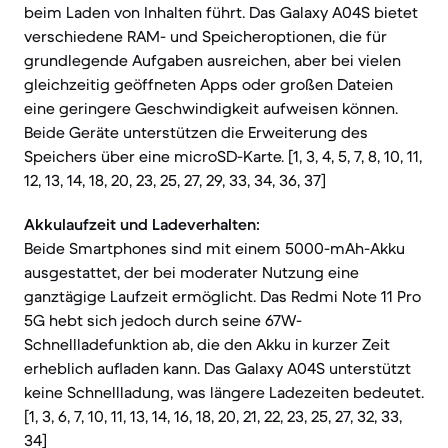
beim Laden von Inhalten führt. Das Galaxy A04S bietet
verschiedene RAM- und Speicheroptionen, die für
grundlegende Aufgaben ausreichen, aber bei vielen
gleichzeitig geöffneten Apps oder großen Dateien
eine geringere Geschwindigkeit aufweisen können.
Beide Geräte unterstützen die Erweiterung des
Speichers über eine microSD-Karte. [1, 3, 4, 5, 7, 8, 10, 11,
12, 13, 14, 18, 20, 23, 25, 27, 29, 33, 34, 36, 37]
Akkulaufzeit und Ladeverhalten:
Beide Smartphones sind mit einem 5000-mAh-Akku
ausgestattet, der bei moderater Nutzung eine
ganztägige Laufzeit ermöglicht. Das Redmi Note 11 Pro
5G hebt sich jedoch durch seine 67W-
Schnellladefunktion ab, die den Akku in kurzer Zeit
erheblich aufladen kann. Das Galaxy A04S unterstützt
keine Schnellladung, was längere Ladezeiten bedeutet.
[1, 3, 6, 7, 10, 11, 13, 14, 16, 18, 20, 21, 22, 23, 25, 27, 32, 33,
34]