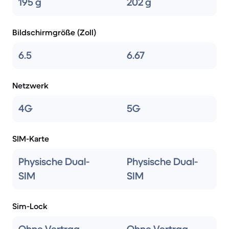
195 g
202 g
Bildschirmgröße (Zoll)
6.5
6.67
Netzwerk
4G
5G
SIM-Karte
Physische Dual-
Physische Dual-
SIM
SIM
Sim-Lock