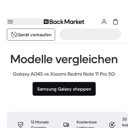
Gerät verkaufen
Modelle vergleichen
Galaxy A04S vs Xiaomi Redmi Note 11 Pro 5G
Samsung Galaxy shoppen
30
12 Monate
Kostenlose
ko
Garantie
Lieferung