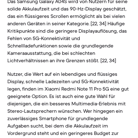
Das Samsung Galaxy A04S wird von Nutzern für seine
solide Akkulaufzeit und das 90-Hz-Display geschätzt,
das ein flüssigeres Scrollen ermöglicht als bei vielen
anderen Geräten in seiner Kategorie. [22, 34] Häufige
Kritikpunkte sind die geringere Displayauflösung, das
Fehlen von 5G-Konnektivität und
Schnellladefunktionen sowie die grundlegende
Kameraausstattung, die bei schlechten
Lichtverhältnissen an ihre Grenzen stößt. [22, 34]
Nutzer, die Wert auf ein lebendiges und flüssiges
Display, schnelle Ladezeiten und 5G-Konnektivität
legen, finden im Xiaomi Redmi Note 11 Pro 5G eine gut
geeignete Option. Es ist auch eine gute Wahl für
diejenigen, die ein besseres Multimedia-Erlebnis mit
Stereo-Lautsprechern wünschen. Wer hingegen ein
zuverlässiges Smartphone für grundlegende
Aufgaben sucht, bei dem die Akkulaufzeit im
Vordergrund steht und ein geringeres Budget zur