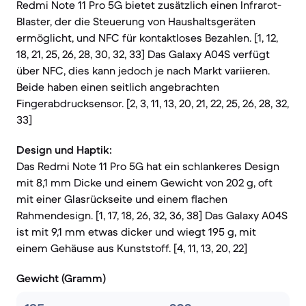
Redmi Note 11 Pro 5G bietet zusätzlich einen Infrarot-
Blaster, der die Steuerung von Haushaltsgeräten
ermöglicht, und NFC für kontaktloses Bezahlen. [1, 12,
18, 21, 25, 26, 28, 30, 32, 33] Das Galaxy A04S verfügt
über NFC, dies kann jedoch je nach Markt variieren.
Beide haben einen seitlich angebrachten
Fingerabdrucksensor. [2, 3, 11, 13, 20, 21, 22, 25, 26, 28, 32,
33]
Design und Haptik:
Das Redmi Note 11 Pro 5G hat ein schlankeres Design
mit 8,1 mm Dicke und einem Gewicht von 202 g, oft
mit einer Glasrückseite und einem flachen
Rahmendesign. [1, 17, 18, 26, 32, 36, 38] Das Galaxy A04S
ist mit 9,1 mm etwas dicker und wiegt 195 g, mit
einem Gehäuse aus Kunststoff. [4, 11, 13, 20, 22]
Gewicht (Gramm)