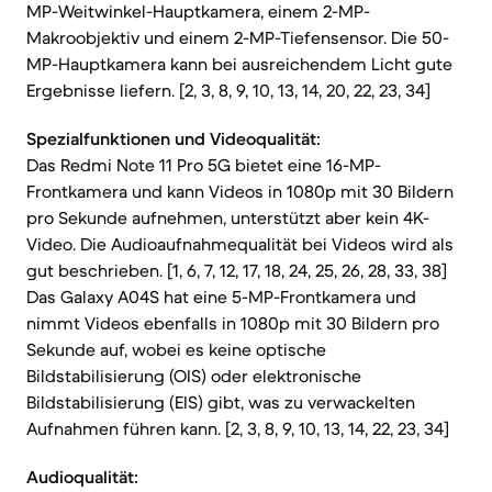
MP-Weitwinkel-Hauptkamera, einem 2-MP-
Makroobjektiv und einem 2-MP-Tiefensensor. Die 50-
MP-Hauptkamera kann bei ausreichendem Licht gute
Ergebnisse liefern. [2, 3, 8, 9, 10, 13, 14, 20, 22, 23, 34]
Spezialfunktionen und Videoqualität:
Das Redmi Note 11 Pro 5G bietet eine 16-MP-
Frontkamera und kann Videos in 1080p mit 30 Bildern
pro Sekunde aufnehmen, unterstützt aber kein 4K-
Video. Die Audioaufnahmequalität bei Videos wird als
gut beschrieben. [1, 6, 7, 12, 17, 18, 24, 25, 26, 28, 33, 38]
Das Galaxy A04S hat eine 5-MP-Frontkamera und
nimmt Videos ebenfalls in 1080p mit 30 Bildern pro
Sekunde auf, wobei es keine optische
Bildstabilisierung (OIS) oder elektronische
Bildstabilisierung (EIS) gibt, was zu verwackelten
Aufnahmen führen kann. [2, 3, 8, 9, 10, 13, 14, 22, 23, 34]
Audioqualität: