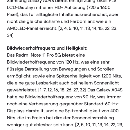
Samsung Galaxy A04S bietet ein 6,5 Zoll großes PLS
LCD-Display mit einer HD+ Auflösung (720 x 1600
Pixel), das für alltägliche Inhalte ausreichend ist, aber
nicht die gleiche Schärfe und Farbbrillanz wie ein
AMOLED-Panel erreicht. [2, 4, 5, 10, 11, 13, 14, 15, 22, 23,
34]
Bildwiederholfrequenz und Helligkeit:
Das Redmi Note 11 Pro 5G bietet eine
Bildwiederholfrequenz von 120 Hz, was eine sehr
flüssige Darstellung von Bewegungen und Scrollen
ermöglicht, sowie eine Spitzenhelligkeit von 1200 Nits,
die eine gute Lesbarkeit auch bei hellem Sonnenlicht
gewährleistet. [1, 7, 12, 16, 18, 26, 27, 32] Das Galaxy A04S
hat eine Bildwiederholfrequenz von 90 Hz, was immer
noch eine Verbesserung gegenüber Standard-60-Hz-
Displays darstellt, und eine Spitzenhelligkeit von 400
Nits, die im Freien bei direkter Sonneneinstrahlung
weniger gut ablesbar sein kann. [2, 5, 10, 11, 13, 14, 22, 23,