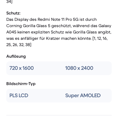
34]
Schutz:
Das Display des Redmi Note 11 Pro 5G ist durch
Corning Gorilla Glass 5 geschützt, während das Galaxy
A04S keinen expliziten Schutz wie Gorilla Glass angibt,
was es anfälliger für Kratzer machen könnte. [1, 12, 16,
25, 26, 32, 38]
Auflösung
720 x 1600
1080 x 2400
Bildschirm-Typ
PLS LCD
Super AMOLED