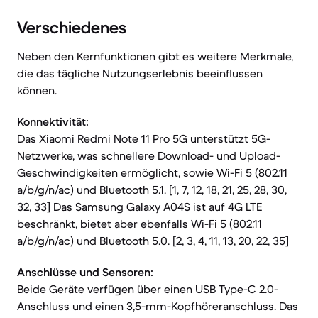
Verschiedenes
Neben den Kernfunktionen gibt es weitere Merkmale,
die das tägliche Nutzungserlebnis beeinflussen
können.
Konnektivität:
Das Xiaomi Redmi Note 11 Pro 5G unterstützt 5G-
Netzwerke, was schnellere Download- und Upload-
Geschwindigkeiten ermöglicht, sowie Wi-Fi 5 (802.11
a/b/g/n/ac) und Bluetooth 5.1. [1, 7, 12, 18, 21, 25, 28, 30,
32, 33] Das Samsung Galaxy A04S ist auf 4G LTE
beschränkt, bietet aber ebenfalls Wi-Fi 5 (802.11
a/b/g/n/ac) und Bluetooth 5.0. [2, 3, 4, 11, 13, 20, 22, 35]
Anschlüsse und Sensoren:
Beide Geräte verfügen über einen USB Type-C 2.0-
Anschluss und einen 3,5-mm-Kopfhöreranschluss. Das