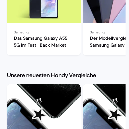
Samsung
Samsung
Das Samsung Galaxy A55
Der Modellverglei
5G im Test | Back Market
Samsung Galaxy S
S20, S20+ oder S2
| Back Market
Unsere neuesten Handy Vergleiche