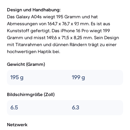
Design und Handhabung:
Das Galaxy A04s wiegt 195 Gramm und hat
Abmessungen von 164,7 x 76,7 x 9,1 mm. Es ist aus
Kunststoff gefertigt. Das iPhone 16 Pro wiegt 199
Gramm und misst 149,6 x 71,5 x 8,25 mm. Sein Design
mit Titanrahmen und dünnen Rändern trägt zu einer
hochwertigen Haptik bei.
Gewicht (Gramm)
195 g
199 g
Bildschirmgröße (Zoll)
6.5
6.3
Netzwerk