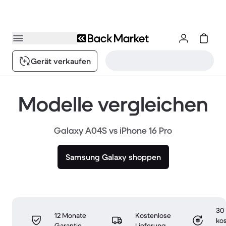
Gerät verkaufen
Modelle vergleichen
Galaxy A04S vs iPhone 16 Pro
Samsung Galaxy shoppen
30
12 Monate
Kostenlose
ko
Garantie
Lieferung