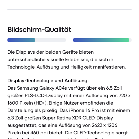
Bildschirm-Qualität
Die Displays der beiden Geräte bieten
unterschiedliche visuelle Erlebnisse, die sich in
Technologie, Auflösung und Helligkeit manifestieren.
Display-Technologie und Auflösung:
Das Samsung Galaxy A04s verfügt über ein 6,5 Zoll
großes PLS-LCD-Display mit einer Auflösung von 720 x
1600 Pixeln (HD+). Einige Nutzer empfinden die
Darstellung als pixelig. Das iPhone 16 Pro ist mit einem
6,3 Zoll großen Super Retina XDR OLED-Display
ausgestattet, das eine Auflösung von 2622 x 1206
Pixeln bei 460 ppi bietet. Die OLED-Technologie sorgt