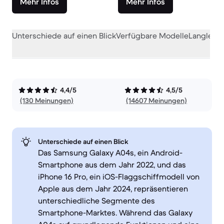
Mehr Infos
Mehr Infos
Unterschiede auf einen Blick
Verfügbare Modelle
Langlebig
4,4/5
4,5/5
(130 Meinungen)
(14607 Meinungen)
Unterschiede auf einen Blick
Das Samsung Galaxy A04s, ein Android-
Smartphone aus dem Jahr 2022, und das
iPhone 16 Pro, ein iOS-Flaggschiffmodell von
Apple aus dem Jahr 2024, repräsentieren
unterschiedliche Segmente des
Smartphone-Marktes. Während das Galaxy