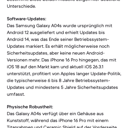
Unterschiede.
Software-Updates:
Das Samsung Galaxy A04s wurde ursprünglich mit
Android 12 ausgeliefert und erhielt Updates bis
Android 14, was das Ende seiner Betriebssystem-
Updates markiert. Es erhält möglicherweise noch
Sicherheitsupdates, aber keine neuen Android-
Versionen mehr. Das iPhone 16 Pro hingegen, das mit
iOS 18 auf den Markt kam und aktuell iOS 26.3.1
unterstützt, profitiert von Apples langer Update-Politik,
die typischerweise 6 bis 8 Jahre Betriebssystem-
Updates und mindestens 5 Jahre Sicherheitsupdates
umfasst.
Physische Robustheit:
Das Galaxy A04s verfügt über ein Gehäuse aus
Kunststoff, während das iPhone 16 Pro mit einem
Titanrahmen und Ceramic Shield auf der Vorderseite