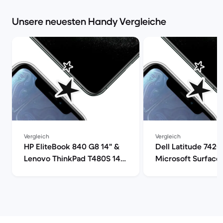
Unsere neuesten Handy Vergleiche
Vergleich
Vergleich
HP EliteBook 840 G8 14" &
Dell Latitude 7420
Lenovo ThinkPad T480S 14"
Microsoft Surface 
im Vergleich
im Vergleich