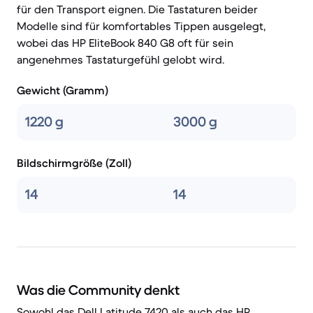
für den Transport eignen. Die Tastaturen beider
Modelle sind für komfortables Tippen ausgelegt,
wobei das HP EliteBook 840 G8 oft für sein
angenehmes Tastaturgefühl gelobt wird.
Gewicht (Gramm)
1220 g
3000 g
Bildschirmgröße (Zoll)
14
14
Was die Community denkt
Sowohl das Dell Latitude 7420 als auch das HP