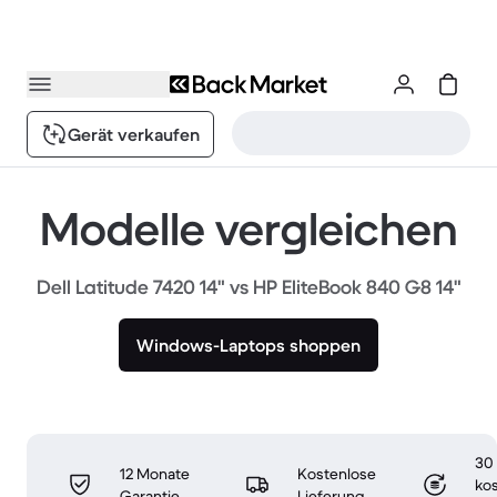
Gerät verkaufen
Modelle vergleichen
Dell Latitude 7420 14" vs HP EliteBook 840 G8 14"
Windows-Laptops shoppen
30
12 Monate
Kostenlose
ko
Garantie
Lieferung