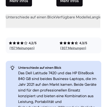
Mehr Infos
Mehr Infos
Unterschiede auf einen Blick
Verfügbare Modelle
Langlebig
4,2/5
4,3/5
(157 Meinungen)
(307 Meinungen)
Unterschiede auf einen Blick
Das Dell Latitude 7420 und das HP EliteBook
840 G8 sind beides Business-Laptops, die im
Jahr 2021 auf den Markt kamen. Beide Geräte
sind für den professionellen Einsatz
konzipiert und bieten eine Kombination aus
Leistung, Portabilität und