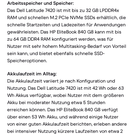
Arbeitsspeicher und Speicher:
Das Dell Latitude 7420 ist mit bis zu 32 GB LPDDR4x
RAM und schnellen M.2 PCIe NVMe SSDs erhältlich, die
schnelle Startzeiten und Ladezeiten für Anwendungen
gewährleisten. Das HP EliteBook 840 G8 kann mit bis
zu 64 GB DDR4 RAM konfiguriert werden, was für
Nutzer mit sehr hohem Multitasking-Bedarf von Vorteil
sein kann, und bietet ebenfalls schnelle SSD-
Speicheroptionen.
Akkulaufzeit im Alltag:
Die Akkulaufzeit variiert je nach Konfiguration und
Nutzung. Das Dell Latitude 7420 ist mit 42 Wh oder 63
Wh Akkus verfügbar, wobei Nutzer mit dem größeren
Akku bei moderater Nutzung etwa 5 Stunden
erreichen können. Das HP EliteBook 840 G8 verfügt
über einen 53 Wh Akku, und während einige Nutzer
von einer guten Akkulaufzeit berichten, erleben andere
bei intensiver Nutzung kürzere Laufzeiten von etwa 2