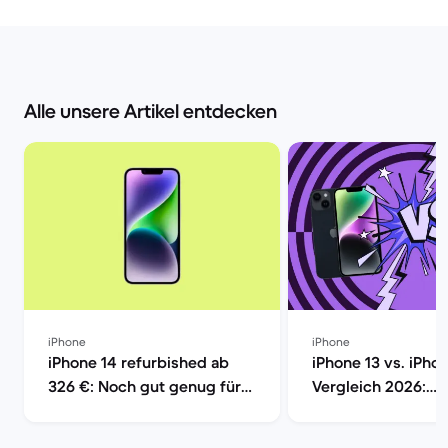
Alle unsere Artikel entdecken
iPhone
iPhone
iPhone 14 refurbished ab
iPhone 13 vs. iPho
326 €: Noch gut genug für
Vergleich 2026:
2026? | Back Market
Unterschiede, Ka
Kaufberatung | Ba