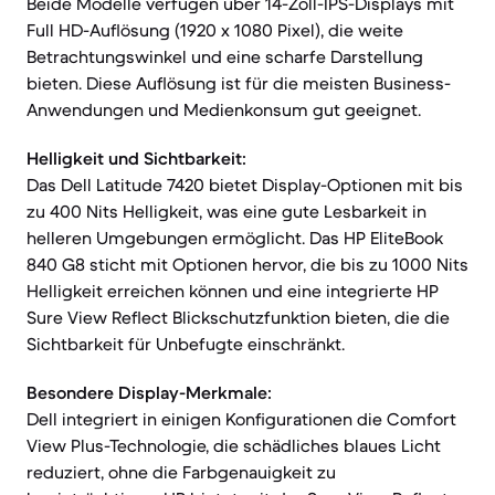
Beide Modelle verfügen über 14-Zoll-IPS-Displays mit
Full HD-Auflösung (1920 x 1080 Pixel), die weite
Betrachtungswinkel und eine scharfe Darstellung
bieten. Diese Auflösung ist für die meisten Business-
Anwendungen und Medienkonsum gut geeignet.
Helligkeit und Sichtbarkeit:
Das Dell Latitude 7420 bietet Display-Optionen mit bis
zu 400 Nits Helligkeit, was eine gute Lesbarkeit in
helleren Umgebungen ermöglicht. Das HP EliteBook
840 G8 sticht mit Optionen hervor, die bis zu 1000 Nits
Helligkeit erreichen können und eine integrierte HP
Sure View Reflect Blickschutzfunktion bieten, die die
Sichtbarkeit für Unbefugte einschränkt.
Besondere Display-Merkmale:
Dell integriert in einigen Konfigurationen die Comfort
View Plus-Technologie, die schädliches blaues Licht
reduziert, ohne die Farbgenauigkeit zu