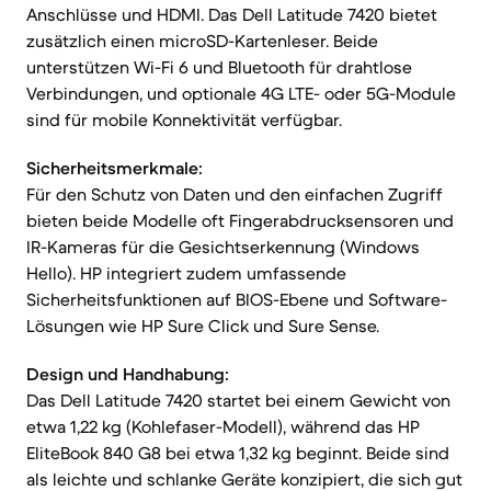
Anschlüsse und HDMI. Das Dell Latitude 7420 bietet
zusätzlich einen microSD-Kartenleser. Beide
unterstützen Wi-Fi 6 und Bluetooth für drahtlose
Verbindungen, und optionale 4G LTE- oder 5G-Module
sind für mobile Konnektivität verfügbar.
Sicherheitsmerkmale:
Für den Schutz von Daten und den einfachen Zugriff
bieten beide Modelle oft Fingerabdrucksensoren und
IR-Kameras für die Gesichtserkennung (Windows
Hello). HP integriert zudem umfassende
Sicherheitsfunktionen auf BIOS-Ebene und Software-
Lösungen wie HP Sure Click und Sure Sense.
Design und Handhabung:
Das Dell Latitude 7420 startet bei einem Gewicht von
etwa 1,22 kg (Kohlefaser-Modell), während das HP
EliteBook 840 G8 bei etwa 1,32 kg beginnt. Beide sind
als leichte und schlanke Geräte konzipiert, die sich gut