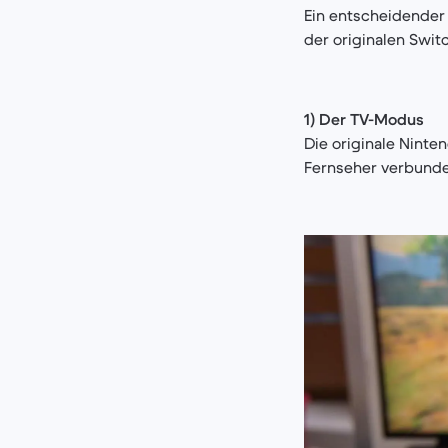
Ein entscheidender
der originalen Swit
1) Der TV-Modus
Die originale Nint
Fernseher verbunde