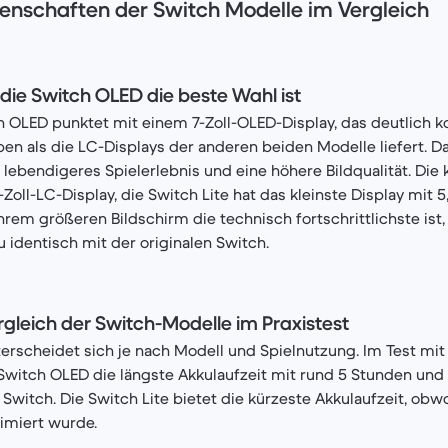
enschaften der Switch Modelle im Vergleich
die Switch OLED die beste Wahl ist
 OLED punktet mit einem 7-Zoll-OLED-Display, das deutlich ko
ben als die LC-Displays der anderen beiden Modelle liefert. D
 lebendigeres Spielerlebnis und eine höhere Bildqualität. Die 
-Zoll-LC-Display, die Switch Lite hat das kleinste Display mit 5
hrem größeren Bildschirm die technisch fortschrittlichste ist
 identisch mit der originalen Switch.
rgleich der Switch-Modelle im Praxistest
terscheidet sich je nach Modell und Spielnutzung. Im Test mi
 Switch OLED die längste Akkulaufzeit mit rund 5 Stunden und
Switch. Die Switch Lite bietet die kürzeste Akkulaufzeit, obwo
imiert wurde.