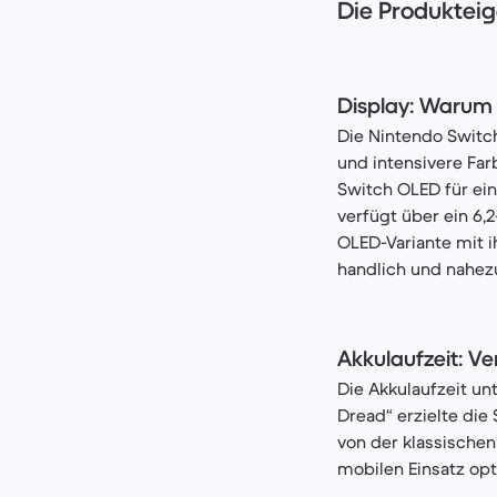
Die Produkteig
Display: Warum 
Die Nintendo Switch
und intensivere Far
Switch OLED für ein
verfügt über ein 6,2
OLED-Variante mit i
handlich und nahezu
Akkulaufzeit: Ve
Die Akkulaufzeit un
Dread“ erzielte die
von der klassischen 
mobilen Einsatz opt