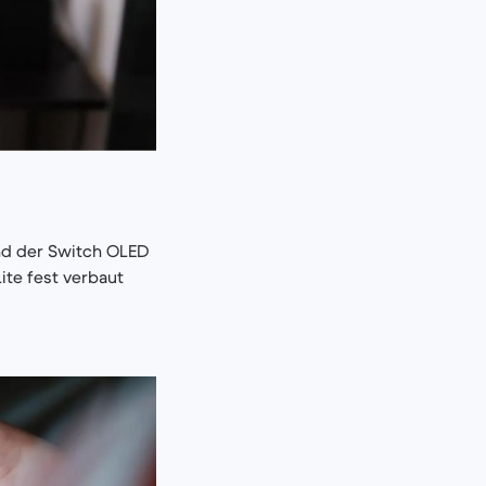
nd der Switch OLED
te fest verbaut