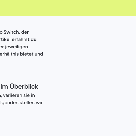
do Switch, der
tikel erfährst du
er jeweiligen
rhältnis bietet und
 im Überblick
variieren sie in
lgenden stellen wir