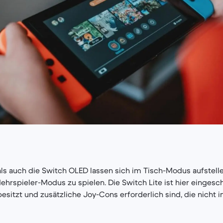
ls auch die Switch OLED lassen sich im Tisch-Modus aufstell
hrspieler-Modus zu spielen. Die Switch Lite ist hier eingesch
besitzt und zusätzliche Joy-Cons erforderlich sind, die nicht