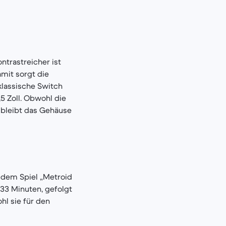
ntrastreicher ist
amit sorgt die
klassische Switch
,5 Zoll. Obwohl die
, bleibt das Gehäuse
t dem Spiel „Metroid
 33 Minuten, gefolgt
hl sie für den