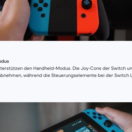
odus
unterstützen den Handheld-Modus. Die Joy-Cons der Switch u
 abnehmen, während die Steuerungselemente bei der Switch Li