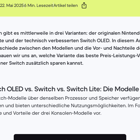
 22. Mai 2025
6 Min. Lesezeit
Artikel teilen
 gibt es mittlerweile in drei Varianten: der originalen Ninten
te und der technisch verbesserten Switch OLED. In diesem Ar
rschiede zwischen den Modellen und die Vor- und Nachteile d
uen wir uns an, welche Variante das beste Preis-Leistungs-Ve
ner Switch zusätzlich sparen kannst.
h OLED vs. Switch vs. Switch Lite: Die Modelle
ch-Modelle über denselben Prozessor und Speicher verfügen, 
en und bieten unterschiedliche Nutzungsmöglichkeiten. Im Fo
e und Vorteile der drei Konsolen-Modelle vor.