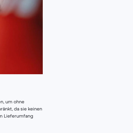
en, um ohne
ränkt, da sie keinen
 im Lieferumfang