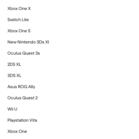
Xbox One X
Switch Lite
Xbox One S
New Nintendo 3Ds Xl
Oculus Quest 3s
2DS XL
3DS XL
Asus ROG Ally
Oculus Quest 2
Wii U
Playstation Vita
Xbox One