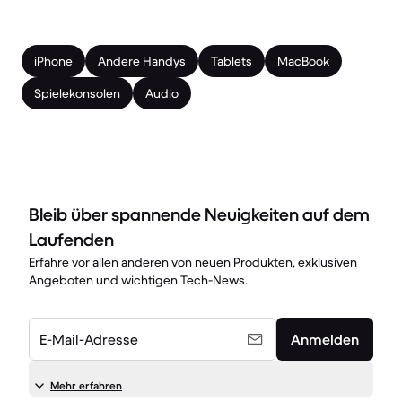
iPhone
Andere Handys
Tablets
MacBook
Spielekonsolen
Audio
Bleib über spannende Neuigkeiten auf dem
Laufenden
Erfahre vor allen anderen von neuen Produkten, exklusiven
Angeboten und wichtigen Tech-News.
E-Mail-Adresse
Anmelden
Mehr erfahren