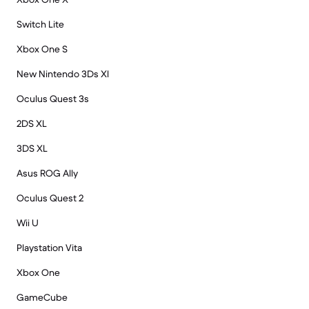
Switch Lite
Xbox One S
New Nintendo 3Ds Xl
Oculus Quest 3s
2DS XL
3DS XL
Asus ROG Ally
Oculus Quest 2
Wii U
Playstation Vita
Xbox One
GameCube