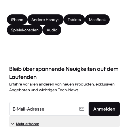
iPhone
Andere Handys
Tablets
MacBook
Spielekonsolen
Audio
Bleib über spannende Neuigkeiten auf dem
Laufenden
Erfahre vor allen anderen von neuen Produkten, exklusiven
Angeboten und wichtigen Tech-News.
E-Mail-Adresse
Anmelden
Mehr erfahren