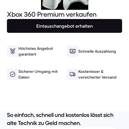
Xbox 360 Premium verkaufen
Eintauschangebot erhalten
Höchstes Angebot
Schnelle Auszahlung
garantiert
Sicherer Umgang mit
Kostenloser &
Daten
versicherter Versand
So einfach, schnell und kostenlos lässt sich
alte Technik zu Geld machen.