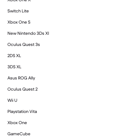
Switch Lite
Xbox One S
New Nintendo 3Ds Xl
Oculus Quest 3s
2DS XL
3DS XL
Asus ROG Ally
Oculus Quest 2
Wii U
Playstation Vita
Xbox One
GameCube