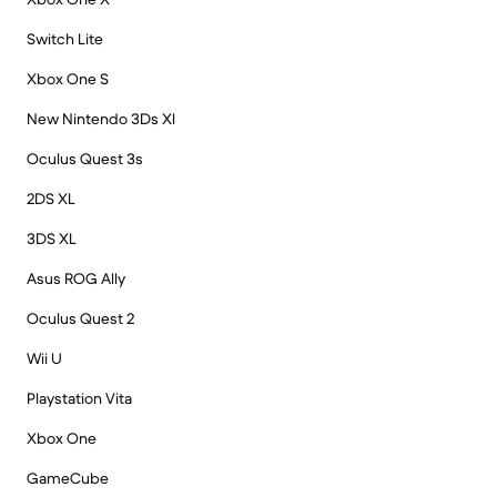
Switch Lite
Xbox One S
New Nintendo 3Ds Xl
Oculus Quest 3s
2DS XL
3DS XL
Asus ROG Ally
Oculus Quest 2
Wii U
Playstation Vita
Xbox One
GameCube