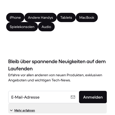
iPhone
Andere Handys
Tablets
MacBook
Spielekonsolen
Audio
Bleib über spannende Neuigkeiten auf dem
Laufenden
Erfahre vor allen anderen von neuen Produkten, exklusiven
Angeboten und wichtigen Tech-News.
E-Mail-Adresse
Anmelden
Mehr erfahren