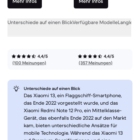
Mehr Infos
Mehr Infos
Unterschiede auf einen Blick
Verfügbare Modelle
Langlebig
4,4/5
4,4/5
(100 Meinungen)
(357 Meinungen)
Unterschiede auf einen Blick
Das Xiaomi 13, ein Flaggschiff-Smartphone,
das Ende 2022 vorgestellt wurde, und das
Xiaomi Redmi Note 12 Pro, ein Mittelklasse-
Gerät, das ebenfalls Ende 2022 auf den Markt
kam, bieten unterschiedliche Ansätze für
mobile Technologie. Während das Xiaomi 13