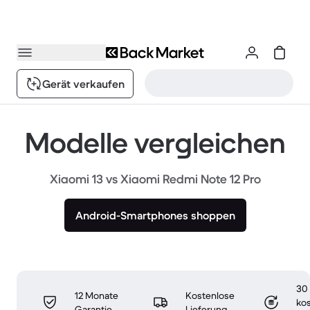
Gerät verkaufen
Modelle vergleichen
Xiaomi 13 vs Xiaomi Redmi Note 12 Pro
Android-Smartphones shoppen
30
12 Monate
Kostenlose
ko
Garantie
Lieferung