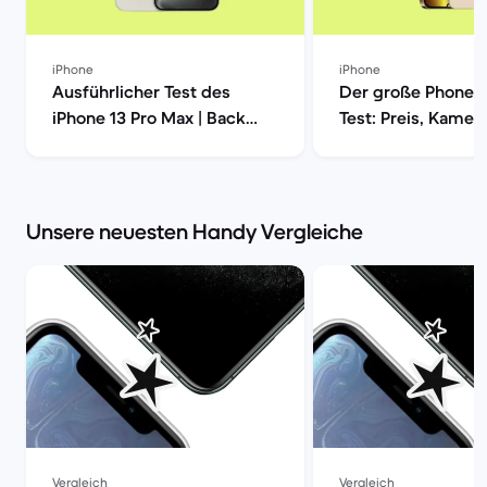
iPhone
iPhone
Ausführlicher Test des
Der große Phone 1
iPhone 13 Pro Max | Back
Test: Preis, Kamera
Market
Leistung und mehr
Market
Unsere neuesten Handy Vergleiche
Vergleich
Vergleich