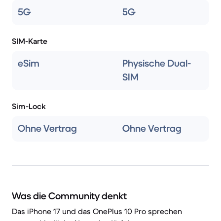
5G
5G
SIM-Karte
eSim
Physische Dual-
SIM
Sim-Lock
Ohne Vertrag
Ohne Vertrag
Was die Community denkt
Das iPhone 17 und das OnePlus 10 Pro sprechen