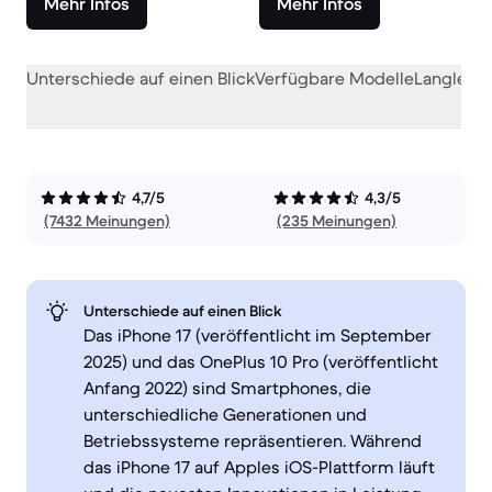
Mehr Infos
Mehr Infos
Unterschiede auf einen Blick
Verfügbare Modelle
Langlebig
4,7/5
4,3/5
(7432 Meinungen)
(235 Meinungen)
Unterschiede auf einen Blick
Das iPhone 17 (veröffentlicht im September
2025) und das OnePlus 10 Pro (veröffentlicht
Anfang 2022) sind Smartphones, die
unterschiedliche Generationen und
Betriebssysteme repräsentieren. Während
das iPhone 17 auf Apples iOS-Plattform läuft