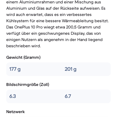
einem Aluminiumrahmen und einer Mischung aus
Aluminium und Glas auf der Rückseite aufweisen. Es
wird auch erwartet, dass es ein verbessertes
Kühlsystem für eine bessere Wärmeableitung besitzt.
Das OnePlus 10 Pro wiegt etwa 200,5 Gramm und
verfügt über ein geschwungenes Display, das von
einigen Nutzern als angenehm in der Hand liegend
beschrieben wird.
Gewicht (Gramm)
177 g
201 g
Bildschirmgröße (Zoll)
6.3
6.7
Netzwerk