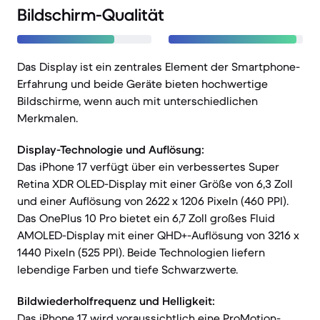
Bildschirm-Qualität
Das Display ist ein zentrales Element der Smartphone-
Erfahrung und beide Geräte bieten hochwertige
Bildschirme, wenn auch mit unterschiedlichen
Merkmalen.
Display-Technologie und Auflösung:
Das iPhone 17 verfügt über ein verbessertes Super
Retina XDR OLED-Display mit einer Größe von 6,3 Zoll
und einer Auflösung von 2622 x 1206 Pixeln (460 PPI).
Das OnePlus 10 Pro bietet ein 6,7 Zoll großes Fluid
AMOLED-Display mit einer QHD+-Auflösung von 3216 x
1440 Pixeln (525 PPI). Beide Technologien liefern
lebendige Farben und tiefe Schwarzwerte.
Bildwiederholfrequenz und Helligkeit:
Das iPhone 17 wird voraussichtlich eine ProMotion-