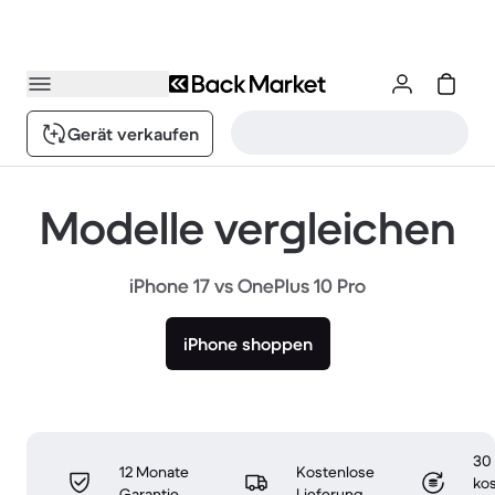
Gerät verkaufen
Modelle vergleichen
iPhone 17 vs OnePlus 10 Pro
iPhone shoppen
30
12 Monate
Kostenlose
ko
Garantie
Lieferung