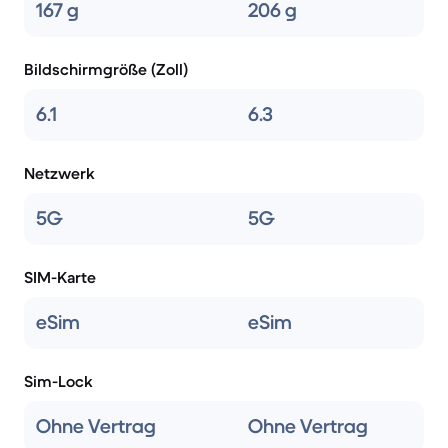
167 g
206 g
Bildschirmgröße (Zoll)
6.1
6.3
Netzwerk
5G
5G
SIM-Karte
eSim
eSim
Sim-Lock
Ohne Vertrag
Ohne Vertrag