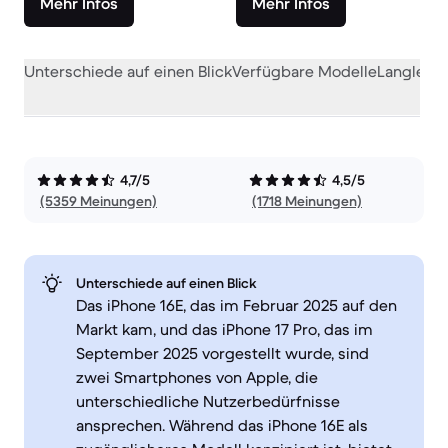
Mehr Infos
Mehr Infos
Unterschiede auf einen Blick
Verfügbare Modelle
Langlebig
4,7/5
4,5/5
(5359 Meinungen)
(1718 Meinungen)
Unterschiede auf einen Blick
Das iPhone 16E, das im Februar 2025 auf den
Markt kam, und das iPhone 17 Pro, das im
September 2025 vorgestellt wurde, sind
zwei Smartphones von Apple, die
unterschiedliche Nutzerbedürfnisse
ansprechen. Während das iPhone 16E als