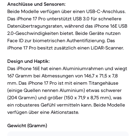
Anschlüsse und Sensoren:
Beide Modelle verfügen über einen USB-C-Anschluss.
Das iPhone 17 Pro unterstützt USB 3.0 für schnellere
Datenübertragungsraten, während das iPhone 16E USB
2.0-Geschwindigkeiten bietet. Beide Geräte nutzen
Face ID zur biometrischen Authentifizierung. Das
iPhone 17 Pro besitzt zusätzlich einen LiDAR-Scanner.
Design und Haptik:
Das iPhone 16E hat einen Aluminiumrahmen und wiegt
167 Gramm bei Abmessungen von 146,7 x 71,5 x 7,8
mm. Das iPhone 17 Pro ist mit einem Titangehäuse
(einige Quellen nennen Aluminium) etwas schwerer
(204 Gramm) und größer (150 x 71,9 x 8,75 mm), was
ein robusteres Gefühl vermitteln kann. Beide Modelle
verfügen über eine Aktionstaste.
Gewicht (Gramm)