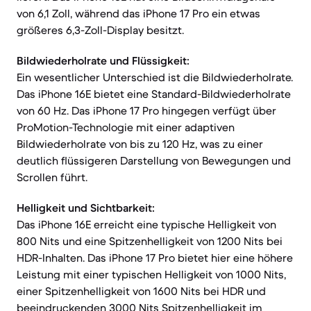
von 6,1 Zoll, während das iPhone 17 Pro ein etwas
größeres 6,3-Zoll-Display besitzt.
Bildwiederholrate und Flüssigkeit:
Ein wesentlicher Unterschied ist die Bildwiederholrate.
Das iPhone 16E bietet eine Standard-Bildwiederholrate
von 60 Hz. Das iPhone 17 Pro hingegen verfügt über
ProMotion-Technologie mit einer adaptiven
Bildwiederholrate von bis zu 120 Hz, was zu einer
deutlich flüssigeren Darstellung von Bewegungen und
Scrollen führt.
Helligkeit und Sichtbarkeit:
Das iPhone 16E erreicht eine typische Helligkeit von
800 Nits und eine Spitzenhelligkeit von 1200 Nits bei
HDR-Inhalten. Das iPhone 17 Pro bietet hier eine höhere
Leistung mit einer typischen Helligkeit von 1000 Nits,
einer Spitzenhelligkeit von 1600 Nits bei HDR und
beeindruckenden 3000 Nits Spitzenhelligkeit im