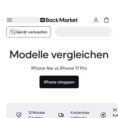
Gerät verkaufen
Modelle vergleichen
iPhone 16e vs iPhone 17 Pro
iPhone shoppen
30
12 Monate
Kostenlose
ko
Garantie
Lieferung