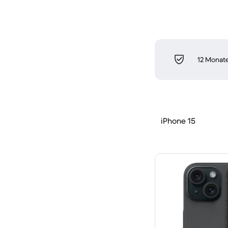
12 Monate
iPhone 15