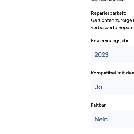
Reparierbarkeit:
Gerüchten zufolge 
verbesserte Reparie
Erscheinungsjahr
2023
Kompatibel mit de
Ja
Faltbar
Nein