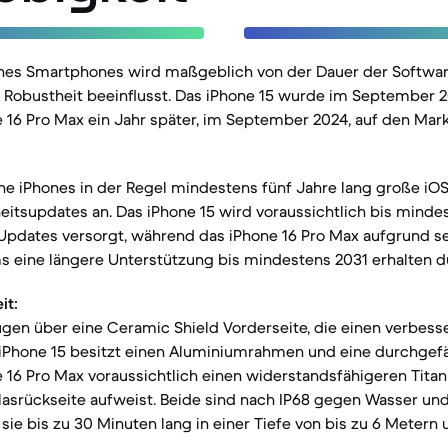
nes Smartphones wird maßgeblich von der Dauer der Softwa
Robustheit beeinflusst. Das iPhone 15 wurde im September 20
 16 Pro Max ein Jahr später, im September 2024, auf den Mar
ine iPhones in der Regel mindestens fünf Jahre lang große iO
heitsupdates an. Das iPhone 15 wird voraussichtlich bis min
Updates versorgt, während das iPhone 16 Pro Max aufgrund s
 eine längere Unterstützung bis mindestens 2031 erhalten dü
it:
gen über eine Ceramic Shield Vorderseite, die einen verbess
 iPhone 15 besitzt einen Aluminiumrahmen und eine durchgefä
 16 Pro Max voraussichtlich einen widerstandsfähigeren Tita
lasrückseite aufweist. Beide sind nach IP68 gegen Wasser un
sie bis zu 30 Minuten lang in einer Tiefe von bis zu 6 Metern