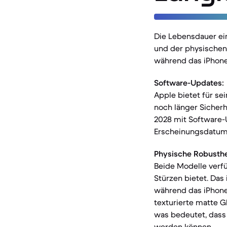
Die Lebensdauer ei
und der physischen 
während das iPhone
Software-Updates:
Apple bietet für se
noch länger Sicher
2028 mit Software-
Erscheinungsdatums
Physische Robusthe
Beide Modelle verfü
Stürzen bietet. Das
während das iPhone
texturierte matte G
was bedeutet, dass 
werden können.