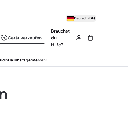
Deutsch (DE)
Brauchst
Gerät verkaufen
du
Hilfe?
udio
Haushaltsgeräte
Mehr
en