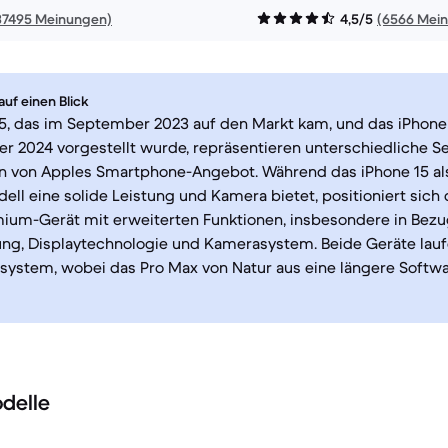
37495 Meinungen)
4,5/5
(6566 Mei
uf einen Blick
5, das im September 2023 auf den Markt kam, und das iPhone 
r 2024 vorgestellt wurde, repräsentieren unterschiedliche 
n von Apples Smartphone-Angebot. Während das iPhone 15 al
ll eine solide Leistung und Kamera bietet, positioniert sich 
ium-Gerät mit erweiterten Funktionen, insbesondere in Bezu
ung, Displaytechnologie und Kamerasystem. Beide Geräte lau
ssystem, wobei das Pro Max von Natur aus eine längere Softw
delle