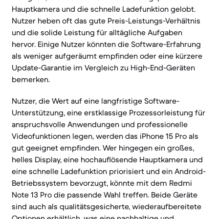
Hauptkamera und die schnelle Ladefunktion gelobt.
Nutzer heben oft das gute Preis-Leistungs-Verhältnis
und die solide Leistung für alltägliche Aufgaben
hervor. Einige Nutzer könnten die Software-Erfahrung
als weniger aufgeräumt empfinden oder eine kürzere
Update-Garantie im Vergleich zu High-End-Geräten
bemerken.
Nutzer, die Wert auf eine langfristige Software-
Unterstützung, eine erstklassige Prozessorleistung für
anspruchsvolle Anwendungen und professionelle
Videofunktionen legen, werden das iPhone 15 Pro als
gut geeignet empfinden. Wer hingegen ein großes,
helles Display, eine hochauflösende Hauptkamera und
eine schnelle Ladefunktion priorisiert und ein Android-
Betriebssystem bevorzugt, könnte mit dem Redmi
Note 13 Pro die passende Wahl treffen. Beide Geräte
sind auch als qualitätsgesicherte, wiederaufbereitete
Optionen erhältlich, was eine nachhaltige und