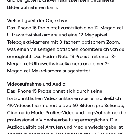
und bei guten Lichtverhältnissen sehr detaillierte
Bilder aufnehmen kann.
Vielseitigkeit der Objektive:
Das iPhone 15 Pro bietet zusätzlich eine 12-Megapixel-
Ultraweitwinkelkamera und eine 12-Megapixel-
Teleobjektivkamera mit 3-fachem optischem Zoom,
was einen vielseitigen optischen Zoombereich von 6x
ermöglicht. Das Redmi Note 13 Pro ist mit einer 8-
Megapixel-Ultraweitwinkelkamera und einer 2-
Megapixel-Makrokamera ausgestattet.
Videoaufnahme und Audio:
Das iPhone 15 Pro zeichnet sich durch seine
fortschrittlichen Videofunktionen aus, einschließlich
4K-Videoaufnahme mit bis zu 60 Bildern pro Sekunde,
Cinematic Mode, ProRes-Video und Log-Aufnahme, die
professionelle Videobearbeitung ermöglichen. Die
Audioqualität bei Anrufen und Medienwiedergabe ist