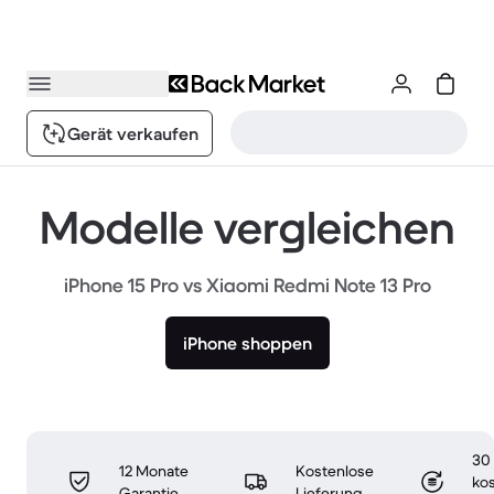
Gerät verkaufen
Modelle vergleichen
iPhone 15 Pro vs Xiaomi Redmi Note 13 Pro
iPhone shoppen
30
12 Monate
Kostenlose
ko
Garantie
Lieferung