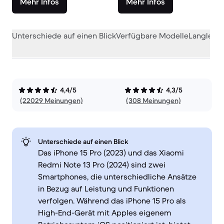
Mehr Infos
Mehr Infos
Unterschiede auf einen Blick
Verfügbare Modelle
Langlebig
4,4/5
4,3/5
(22029 Meinungen)
(308 Meinungen)
Unterschiede auf einen Blick
Das iPhone 15 Pro (2023) und das Xiaomi
Redmi Note 13 Pro (2024) sind zwei
Smartphones, die unterschiedliche Ansätze
in Bezug auf Leistung und Funktionen
verfolgen. Während das iPhone 15 Pro als
High-End-Gerät mit Apples eigenem