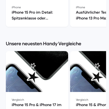
iPhone
iPhone
iPhone 15 Pro im Detail:
Ausführlicher Test
Spitzenklasse oder
iPhone 13 Pro Max 
überteuert? [aktualisiert] |
Market
Back Market | Back Market
Unsere neuesten Handy Vergleiche
Vergleich
Vergleich
iPhone 15 Pro & iPhone 17 im
iPhone 15 & iPhone