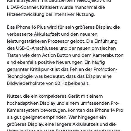
Kamerasystem mit dediziertem Teleobjektiv und
LiDAR-Scanner. Kritisiert wurde manchmal die
Hitzeentwicklung bei intensiver Nutzung.
Das iPhone 16 Plus wird für sein größeres Display, die
verbesserte Akkulaufzeit und den neueren,
leistungsstärkeren Prozessor gelobt. Die Einführung
des USB-C-Anschlusses und der neuen physischen
Tasten wie dem Action Button und dem Kamerabutton
sind ebenfalls positive Neuerungen. Ein häufig
genannter Kritikpunkt ist das Fehlen der ProMotion-
Technologie, was bedeutet, dass das Display eine
Bildwiederholrate von 60 Hz beibehält.
Nutzer, die ein kompakteres Gerät mit einem
hochadaptiven Display und einem umfassenden Pro-
Kamerasystem bevorzugen, könnten das iPhone 14 Pro
als gut geeignet empfinden. Wer hingegen ein
größeres Display, eine längere Akkulaufzeit und die