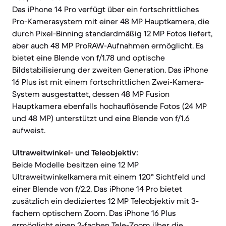
Das iPhone 14 Pro verfügt über ein fortschrittliches
Pro-Kamerasystem mit einer 48 MP Hauptkamera, die
durch Pixel-Binning standardmäßig 12 MP Fotos liefert,
aber auch 48 MP ProRAW-Aufnahmen ermöglicht. Es
bietet eine Blende von f/1.78 und optische
Bildstabilisierung der zweiten Generation. Das iPhone
16 Plus ist mit einem fortschrittlichen Zwei-Kamera-
System ausgestattet, dessen 48 MP Fusion
Hauptkamera ebenfalls hochauflösende Fotos (24 MP
und 48 MP) unterstützt und eine Blende von f/1.6
aufweist.
Ultraweitwinkel- und Teleobjektiv:
Beide Modelle besitzen eine 12 MP
Ultraweitwinkelkamera mit einem 120° Sichtfeld und
einer Blende von f/2.2. Das iPhone 14 Pro bietet
zusätzlich ein dediziertes 12 MP Teleobjektiv mit 3-
fachem optischem Zoom. Das iPhone 16 Plus
ermöglicht einen 2-fachen Tele-Zoom über die