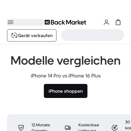
Gerät verkaufen
Modelle vergleichen
iPhone 14 Pro vs iPhone 16 Plus
iPhone shoppen
30
12 Monate
Kostenlose
ko
Garantie
Lieferung