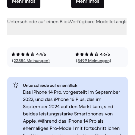
Mehr Infos
Mehr Infos
Unterschiede auf einen Blick
Verfügbare Modelle
Langlebig
4,4/5
4,6/5
(22854 Meinungen)
(3499 Meinungen)
Unterschiede auf einen Blick
Das iPhone 14 Pro, vorgestellt im September
2022, und das iPhone 16 Plus, das im
September 2024 auf den Markt kam, sind
beides leistungsstarke Smartphones von
Apple. Während das iPhone 14 Pro als
ehemaliges Pro-Modell mit fortschrittlichen