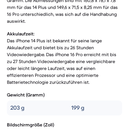
Gramm. Die Abmessungen sind mit 160,8 x 78,1 x 7,8
mm für das 14 Plus und 149,6 x 71,5 x 8,25 mm für das
16 Pro unterschiedlich, was sich auf die Handhabung
auswirkt.
Akkulaufzeit:
Das iPhone 14 Plus ist bekannt für seine lange
Akkulaufzeit und bietet bis zu 26 Stunden
Videowiedergabe. Das iPhone 16 Pro erreicht mit bis
zu 27 Stunden Videowiedergabe eine vergleichbare
oder leicht längere Laufzeit, was auf einen
effizienteren Prozessor und eine optimierte
Batterietechnologie zurückzuführen ist.
Gewicht (Gramm)
203 g
199 g
Bildschirmgröße (Zoll)