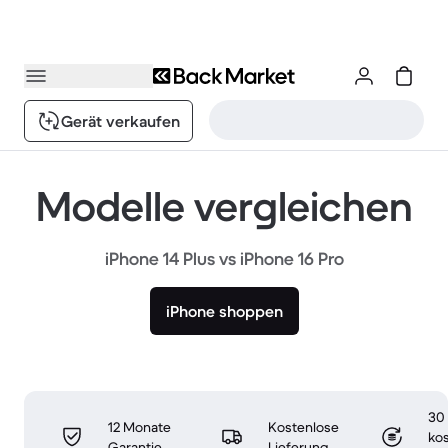
Gerät verkaufen
Modelle vergleichen
iPhone 14 Plus vs iPhone 16 Pro
iPhone shoppen
30
12 Monate
Kostenlose
ko
Garantie
Lieferung