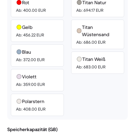
Rot
Titan Natur
Ab: 400.00 EUR
Ab: 694.17 EUR
Gelb
Titan
Wüstensand
Ab: 456.22 EUR
Ab: 686.00 EUR
Blau
Titan Weiß
Ab: 372.00 EUR
Ab: 683.00 EUR
Violett
Ab: 359.00 EUR
Polarstern
Ab: 408.00 EUR
Speicherkapazität (GB)