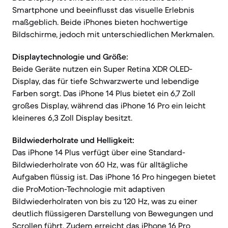
Smartphone und beeinflusst das visuelle Erlebnis
maßgeblich. Beide iPhones bieten hochwertige
Bildschirme, jedoch mit unterschiedlichen Merkmalen.
Displaytechnologie und Größe:
Beide Geräte nutzen ein Super Retina XDR OLED-
Display, das für tiefe Schwarzwerte und lebendige
Farben sorgt. Das iPhone 14 Plus bietet ein 6,7 Zoll
großes Display, während das iPhone 16 Pro ein leicht
kleineres 6,3 Zoll Display besitzt.
Bildwiederholrate und Helligkeit:
Das iPhone 14 Plus verfügt über eine Standard-
Bildwiederholrate von 60 Hz, was für alltägliche
Aufgaben flüssig ist. Das iPhone 16 Pro hingegen bietet
die ProMotion-Technologie mit adaptiven
Bildwiederholraten von bis zu 120 Hz, was zu einer
deutlich flüssigeren Darstellung von Bewegungen und
Scrollen führt. Zudem erreicht das iPhone 16 Pro