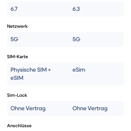
6.7
6.3
Netzwerk
5G
5G
SIM-Karte
Physische SIM +
eSim
eSIM
Sim-Lock
Ohne Vertrag
Ohne Vertrag
Anschlüsse