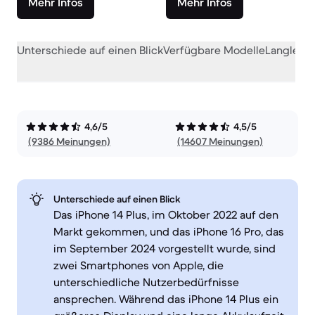
Mehr Infos
Mehr Infos
Unterschiede auf einen Blick
Verfügbare Modelle
Langlebig
4,6/5
4,5/5
(9386 Meinungen)
(14607 Meinungen)
Unterschiede auf einen Blick
Das iPhone 14 Plus, im Oktober 2022 auf den
Markt gekommen, und das iPhone 16 Pro, das
im September 2024 vorgestellt wurde, sind
zwei Smartphones von Apple, die
unterschiedliche Nutzerbedürfnisse
ansprechen. Während das iPhone 14 Plus ein