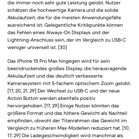
die immer noch sehr gute Leistung gelobt. Nutzer
schätzen die hochwertige Kamera und die solide
Akkulaufzeit, die für die meisten Anwendungsfälle
ausreichend ist. Gelegentliche Kritikpunkte können
das Fehlen eines Always-On Displays und der
Lightning-Anschluss sein, der im Vergleich zu USB-C
weniger universell ist. [30]
Das iPhone 15 Pro Max hingegen wird für sein
beeindruckendes großes Display, die herausragende
Akkulaufzeit und das deutlich verbesserte
Kamerasystem mit 5-fachem optischem Zoom gelobt.
[17, 20, 21, 29] Der Wechsel zu USB-C und der neue
Action Button werden ebenfalls positiv
hervorgehoben. [17, 29] Einige Nutzer könnten das
größere Format und das höhere Gewicht als Nachteil
empfinden, obwohl der Titanrahmen das Gewicht im
Vergleich zu früheren Max-Modellen reduziert hat. [10,
17, 29] Die Ladegeschwindigkeit wird manchmal als