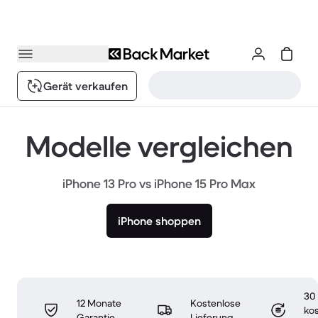
Gerät verkaufen
Modelle vergleichen
iPhone 13 Pro vs iPhone 15 Pro Max
iPhone shoppen
30
12 Monate
Kostenlose
ko
Garantie
Lieferung