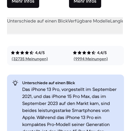
Mehr Infos
Mehr Infos
Unterschiede auf einen Blick
Verfügbare Modelle
Langlebig
4,4/5
4,4/5
(32735 Meinungen)
(9994 Meinungen)
Unterschiede auf einen Blick
Das iPhone 13 Pro, vorgestellt im September
2021, und das iPhone 15 Pro Max, das im
September 2023 auf den Markt kam, sind
beides leistungsstarke Smartphones von
Apple. Während das iPhone 13 Pro ein
kompaktes Pro-Modell seiner Generation