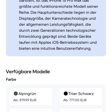
darstellt, ist das iPhone 15 Pro Max das
größte und funktionsreichste Modell seiner
Reihe. Die Hauptunterschiede liegen in der
Displaygröße, der Kameratechnologie und
der allgemeinen Leistungsfähigkeit, die
durch zwei Generationen technologischer
Entwicklung geprägt sind. Beide Geräte
laufen mit Apples iOS-Betriebssystem und
bieten eine intuitive Benutzererfahrung.
Verfügbare Modelle
Farbe
Alpingrün
Titan Schwarz
Ab: 379.99 EUR
Ab: 777.00 EUR